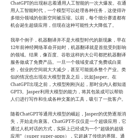
ChatGPT的出现标志着通用人工智能的一次大爆发。在通
用人工智能时代，一个模型可以处理各种任务，这使得许
多细分领域的创新空间被压缩。以前，每个细分赛道都有
机会诞生超级应用，但现在这种可能性大大降低了。
我举个例子，机器翻译并不是大模型时代的新现象，早在
12年前神经网络革命开始时，机器翻译就是首批受到影响
的领域。结果，像百度、谷歌这样的大公司都把机器翻译
服务做成了免费产品。一旦一个领域变成了免费或白菜
价，创业的空间就大大减少，甚至可能扼杀整个产业。类
似的情况也出现在大模型普及之后，比如Jasper。在
ChatGPT出现之前，大模型刚刚兴起，那时业内人都知道
GPT3。Jasper利用大模型的能力，将其包装成可以帮助
人们进行写作和生成各种文案的工具，吸引了一批客户。
随着ChatGPT等通用大模型的崛起，Jasper的优势逐渐消
失，开始走向衰落。ChatGPT不仅仅是一个超级应用，它
通过人机对话的方式，实际上已经成为一个“超级的超级
应用”（super super-apps），它超越了传统的界限。通