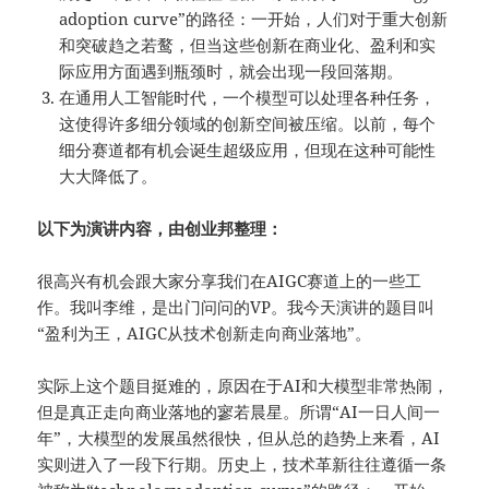
adoption curve”的路径：一开始，人们对于重大创新
和突破趋之若鹜，但当这些创新在商业化、盈利和实
际应用方面遇到瓶颈时，就会出现一段回落期。
在通用人工智能时代，一个模型可以处理各种任务，
这使得许多细分领域的创新空间被压缩。以前，每个
细分赛道都有机会诞生超级应用，但现在这种可能性
大大降低了。
以下为演讲内容，由创业邦整理：
很高兴有机会跟大家分享我们在AIGC赛道上的一些工
作。我叫李维，是出门问问的VP。我今天演讲的题目叫
“盈利为王，AIGC从技术创新走向商业落地”。
实际上这个题目挺难的，原因在于AI和大模型非常热闹，
但是真正走向商业落地的寥若晨星。所谓“AI一日人间一
年”，大模型的发展虽然很快，但从总的趋势上来看，AI
实则进入了一段下行期。历史上，技术革新往往遵循一条