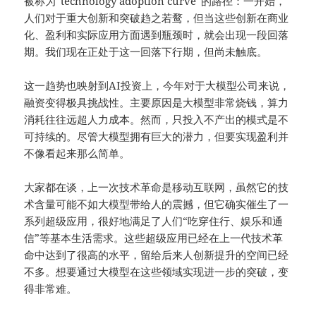
被称为“technology adoption curve”的路径：一开始，
人们对于重大创新和突破趋之若鹜，但当这些创新在商业
化、盈利和实际应用方面遇到瓶颈时，就会出现一段回落
期。我们现在正处于这一回落下行期，但尚未触底。
这一趋势也映射到AI投资上，今年对于大模型公司来说，
融资变得极具挑战性。主要原因是大模型非常烧钱，算力
消耗往往远超人力成本。然而，只投入不产出的模式是不
可持续的。尽管大模型拥有巨大的潜力，但要实现盈利并
不像看起来那么简单。
大家都在谈，上一次技术革命是移动互联网，虽然它的技
术含量可能不如大模型带给人的震撼，但它确实催生了一
系列超级应用，很好地满足了人们“吃穿住行、娱乐和通
信”等基本生活需求。这些超级应用已经在上一代技术革
命中达到了很高的水平，留给后来人创新提升的空间已经
不多。想要通过大模型在这些领域实现进一步的突破，变
得非常难。