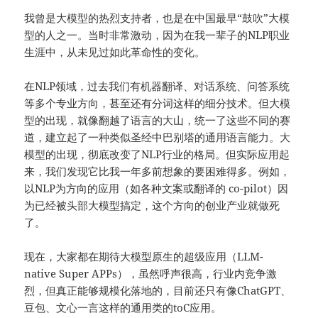
我曾是大模型的热烈支持者，也是在中国最早“鼓吹”大模
型的人之一。当时非常激动，因为在我一辈子的NLP职业
生涯中，从未见过如此革命性的变化。
在NLP领域，过去我们有机器翻译、对话系统、问答系统
等多个专业方向，甚至还有分词这样的细分技术。但大模
型的出现，就像翻越了语言的大山，统一了这些不同的赛
道，建立起了一种类似圣经中巴别塔的通用语言能力。大
模型的出现，彻底改变了NLP行业的格局。但实际应用起
来，我们发现它比我一年多前想象的要困难得多。例如，
以NLP为方向的应用（如各种文案或翻译的 co-pilot）因
为已经被头部大模型搞定，这个方向的创业产业就做死
了。
现在，大家都在期待大模型原生的超级应用（LLM-
native Super APPs），虽然呼声很高，行业内竞争激
烈，但真正能够规模化落地的，目前还只有像ChatGPT、
豆包、文心一言这样的通用类的toC应用。