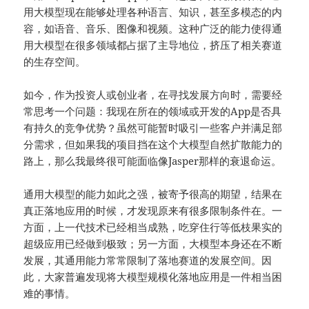
用大模型现在能够处理各种语言、知识，甚至多模态的内
容，如语音、音乐、图像和视频。这种广泛的能力使得通
用大模型在很多领域都占据了主导地位，挤压了相关赛道
的生存空间。
如今，作为投资人或创业者，在寻找发展方向时，需要经
常思考一个问题：我现在所在的领域或开发的App是否具
有持久的竞争优势？虽然可能暂时吸引一些客户并满足部
分需求，但如果我的项目挡在这个大模型自然扩散能力的
路上，那么我最终很可能面临像Jasper那样的衰退命运。
通用大模型的能力如此之强，被寄予很高的期望，结果在
真正落地应用的时候，才发现原来有很多限制条件在。一
方面，上一代技术已经相当成熟，吃穿住行等低枝果实的
超级应用已经做到极致；另一方面，大模型本身还在不断
发展，其通用能力常常限制了落地赛道的发展空间。因
此，大家普遍发现将大模型规模化落地应用是一件相当困
难的事情。