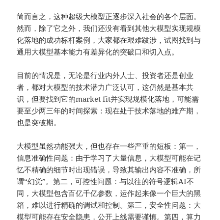
简而言之，这种超级大模型正逐步深入社会的各个层面。
然而，除了它之外，我们还没有看到其他大模型实现规模
化落地的成功标杆案例，大家都在艰难跋涉，试图找到与
通用大模型基本能力有差异化的突破口和切入点。
目前的情况是，无论是行业内外人士、投资者还是创业
者，都对大模型的技术潜力广泛认可，这仍然是基本共
识，但要找到它的market fit并实现规模化落地，可能需
要至少两三年的时间探索：现在处于技术落地的难产期，
也是突破期。
大模型虽然功能强大，但也存在一些严重的短板：第一，
信息准确性问题：由于学习了大量信息，大模型可能在记
忆不精确的细节时出现错误，导致其输出内容不准确，所
谓“幻觉”。第二，可控性问题：与以往的符号逻辑AI不
同，大模型包含百亿千亿参数，运作起来像一个巨大的黑
箱，难以进行精确的调试和控制。第三，安全性问题：大
模型可能存在安全隐患，公开上线需要谨慎。第四，算力