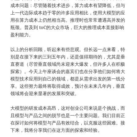
成本问题：尽管随着技术进步，算力成本有望降低，但与
上一代边际成本趋于零的许多应用相比，使用大模型的应
用在算力成本上仍然相当高。推理时也常常遭遇高并发的
瓶颈。普及到 toC的大众市场，巨大的推理成本直接影响
盈利能力。
以上的分析回顾，听起来有些悲观。但长远一点来看，特
别是在接下来的三到五年内，还是值得期待的，尤其是垂
直赛道（尽管垂直领域尚未迎来大爆发，但许多人在积极
探索）。今天上午座谈会的嘉宾们也在分享他们如何将大
模型技术应用到自己的领域，都是从需求出发的第一线分
享。这些努力最终将取得成效，预计在未来几年内，垂直
领域将会迎来显著的发展和突破。
大模型的研发成本高昂，这对创业公司来说是个挑战，而
且模型与产品之间的脱节也是一个主要问题。我们目前正
在探讨如何将模型与产品有效结合，以克服这些困难。接
下来，我将分享我们在这方面的探索和经验。