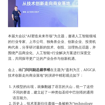
本届大会以“AI塑造未来市场”为主题，邀请人工智能领域
的行业专家、上市公司、独角兽企业、创新企业、投资机
构代表，分享研讨最新的技术、创投、治理热点话题，并
围绕产品商业化、人工智能+行业解决方案进行深度交
流，共同探寻更广泛的产业合作与创新机遇。
会上，
出门问问副总裁李维
在主题为“盈利为王，AIGC从
技术创新走向商业落地”的演讲中精彩观点如下：
大模型的出现，就像翻越了语言的大山，统一了这些
不同的赛道，建立起了一种类似圣经中巴别塔的通用
语言能力。
历史上，技术革新往往遵循一条被称为“technology