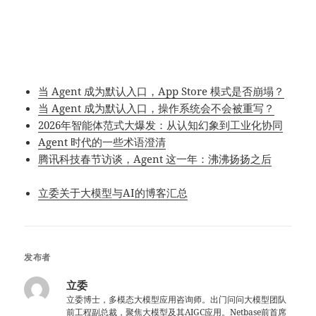
当 Agent 成为默认入口，App Store 模式是否崩塌？
当 Agent 成为默认入口，操作系统会不会被重写？
2026年智能体范式大爆发：从认知幻象到工业化协同
Agent 时代的一些术语澄清
腾讯科技春节访谈，Agent 这一年：沸沸扬扬之后
立委关于大模型与AI的博客汇总
发布者
立委
立委博士，多模态大模型应用咨询师。出门问问大模型团队
前工程副总裁，聚焦大模型及其AIGC应用。Netbase前首席