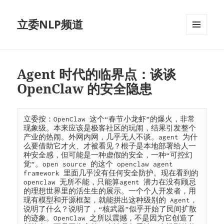
立委NLP频道
菜单和
挂件
Agent 时代的临界点：谈谈
OpenClaw 的安全隐患
立委按：OpenClaw 这个“春节小龙虾”的爆火，非常
现象级。本来应该是极客社区的玩闹，结果引发整个
产业的热闹。外网内网，几乎无人不谈。agent 为什
么要借助它才火、才被看见？根子是本地部署给人一
种安全感，但可能是一种虚假的安全，一种“可控幻
觉”。open source 的这个 openclaw agent 
framework 里面几乎没有任何安全防护。现在看到的 
openclaw 无所不能，只能算agent 潜力在没有顾忌
的理想世界里的活生生的展示。一个个人开发者，用
现有模型和开源框架，就能拼出这种级别的 Agent，
说明了什么？说明了，“核武器”似乎开始了民间扩散
的迹象。OpenClaw 之所以震撼，不是因为它创造了