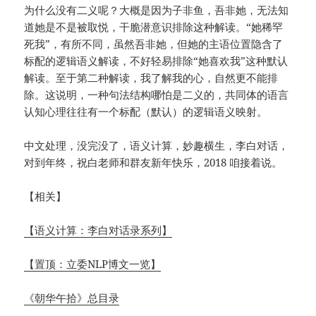
为什么没有二义呢？大概是因为子非鱼，吾非她，无法知
道她是不是被取悦，干脆潜意识排除这种解读。“她稀罕
死我”，有所不同，虽然吾非她，但她的主语位置隐含了
标配的逻辑语义解读，不好轻易排除“她喜欢我”这种默认
解读。至于第二种解读，我了解我的心，自然更不能排
除。这说明，一种句法结构哪怕是二义的，共同体的语言
认知心理往往有一个标配（默认）的逻辑语义映射。
中文处理，没完没了，语义计算，妙趣横生，李白对话，
对到年终，祝白老师和群友新年快乐，2018 咱接着说。
【相关】
【语义计算：李白对话录系列】
【置顶：立委NLP博文一览】
《朝华午拾》总目录