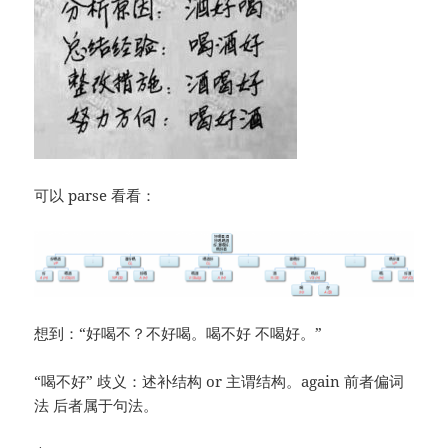
可以 parse 看看：
想到：“好喝不？不好喝。喝不好 不喝好。”
“喝不好” 歧义：述补结构 or 主谓结构。again 前者偏词
法 后者属于句法。