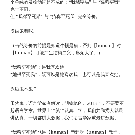
个单纯的及物动词是不成的：“我稀罕猫” 与 “猫稀罕我”
完全不同。
但 “我稀罕死猫” 与 “猫稀罕死我” 完全等价。
汉语鬼着呢。
（当然等价的前提是知道牛顿是猫，否则【human】对
【human】可能产生结构二义，麻烦大了。）
“我稀罕死她”：是我喜欢她
“她稀罕死我”：既可以是她喜欢我，也可以是我喜欢她。
汉语鬼不鬼？
虽然鬼，语言学家有解读，明镜似的。2018了，不要看不
起语言学家。世界上怕就怕认真二字，我们共和党人就最
讲认真。一切都讲大数据，我们语言学家就最讲数据。
“我稀罕死她”也是【human】“我”对【human】“她”，