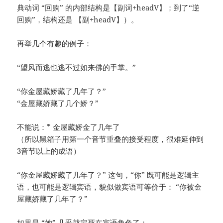
典动词 “回购” 的内部结构是【副词+headV】；到了“逆
回购”，结构还是 【副+headV】）。
再举几个有趣的例子：
“望风而逃也逃不过如来佛的手掌。”
“你金屋藏娇藏了几年了？”
“金屋藏娇藏了几个娇？”
不能说：* 金屋藏娇金了几年了
（所以黑箱子用第一个音节重叠的接受程度，很难延伸到
3音节以上的成语）
“你金屋藏娇藏了几年了？” 这句，“你” 既可能是逻辑主
语，也可能是逻辑宾语，貌似做宾语可等价于： “你被金
屋藏娇藏了几年了？”
如果是 “她” 几乎就定死在宾语角色了：