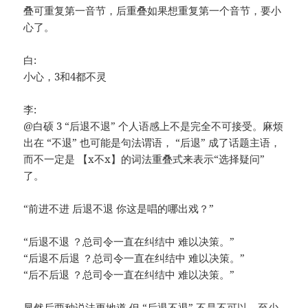
叠可重复第一音节，后重叠如果想重复第一个音节，要小
心了。
白:
小心，3和4都不灵
李:
@白硕 3 “后退不退” 个人语感上不是完全不可接受。麻烦
出在 “不退” 也可能是句法谓语， “后退” 成了话题主语，
而不一定是 【x不x】的词法重叠式来表示“选择疑问”
了。
“前进不进 后退不退 你这是唱的哪出戏？”
“后退不退 ？总司令一直在纠结中 难以决策。”
“后退不后退 ？总司令一直在纠结中 难以决策。”
“后不后退 ？总司令一直在纠结中 难以决策。”
显然后两种说法更地道 但 “后退不退” 不是不可以，至少