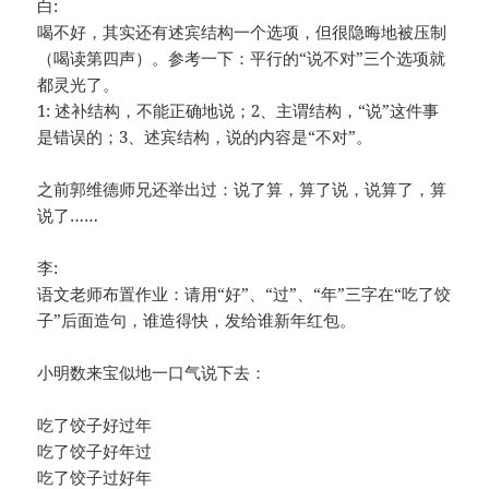
白:
喝不好，其实还有述宾结构一个选项，但很隐晦地被压制
（喝读第四声）。参考一下：平行的“说不对”三个选项就
都灵光了。
1: 述补结构，不能正确地说；2、主谓结构，“说”这件事
是错误的；3、述宾结构，说的内容是“不对”。
之前郭维德师兄还举出过：说了算，算了说，说算了，算
说了……
李:
语文老师布置作业：请用“好”、“过”、“年”三字在“吃了饺
子”后面造句，谁造得快，发给谁新年红包。
小明数来宝似地一口气说下去：
吃了饺子好过年
吃了饺子好年过
吃了饺子过好年