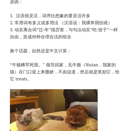
原因：
1. 汉语很灵活，词序比想象的要灵活许多
2. 常用词有多义或多用法 （汉语说：我裸奔我怕谁）
3. 动宾离合词“过-年”很厉害，与句法动宾“吃-饺子”一样
自由，造成何种合理合法的组合
换个话题，自然还是中文计算：
“牛顿稀罕死我。” 领导回家，见牛顿（Nutan，我家的
猫）在门口迎上来撒娇，不由说道，然后就是奖励它，给
它 treats。