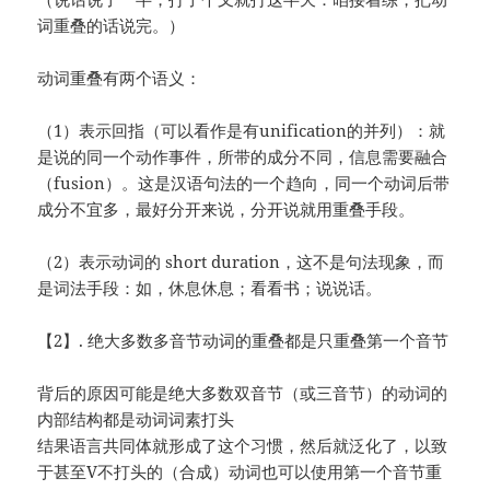
词重叠的话说完。）
动词重叠有两个语义：
（1）表示回指（可以看作是有unification的并列）：就
是说的同一个动作事件，所带的成分不同，信息需要融合
（fusion）。这是汉语句法的一个趋向，同一个动词后带
成分不宜多，最好分开来说，分开说就用重叠手段。
（2）表示动词的 short duration，这不是句法现象，而
是词法手段：如，休息休息；看看书；说说话。
【2】. 绝大多数多音节动词的重叠都是只重叠第一个音节
背后的原因可能是绝大多数双音节（或三音节）的动词的
内部结构都是动词词素打头
结果语言共同体就形成了这个习惯，然后就泛化了，以致
于甚至V不打头的（合成）动词也可以使用第一个音节重