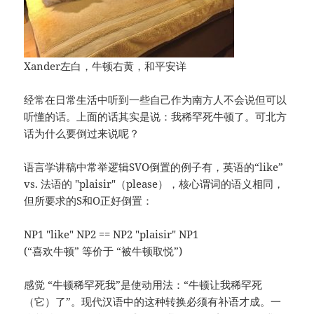
Xander左白，牛顿右黄，和平安详
经常在日常生活中听到一些自己作为南方人不会说但可以
听懂的话。上面的话其实是说：我稀罕死牛顿了。可北方
话为什么要倒过来说呢？
语言学讲稿中常举逻辑SVO倒置的例子有，英语的“like”
vs. 法语的 "plaisir"（please），核心谓词的语义相同，
但所要求的S和O正好倒置：
NP1 "like" NP2 == NP2 "plaisir" NP1
(“喜欢牛顿” 等价于 “被牛顿取悦”)
感觉 “牛顿稀罕死我”是使动用法：“牛顿让我稀罕死
（它）了”。现代汉语中的这种转换必须有补语才成。一