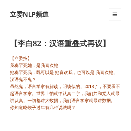
立委NLP频道
菜单和
挂件
【李白82：汉语重叠式再议】
【立委按】
我稀罕死她：是我喜欢她
她稀罕死我：既可以是 她喜欢我，也可以是 我喜欢她。
汉语鬼不鬼？
虽然鬼，语言学家有解读，明镜似的。2018了，不要看不
起语言学家。世界上怕就怕认真二字，我们共和党人就最
讲认真。一切都讲大数据，我们语言学家就最讲数据。
你知道吃饺子过年有几种说法吗？