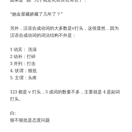
“她金屋藏娇藏了几年了？”
另外，汉语合成动词的大多数是v打头，这很显然，因为
汉语合成动词的词法结构不外是：
1 动宾： 洗澡
2 动补：打碎
3 并列：打击
4. 状谓：狠批
5. 主谓：头疼
123 都是 v 打头，5 成词的数量不多，主要就是 4 是副词
打头。
白:
狠不狠批是态度问题