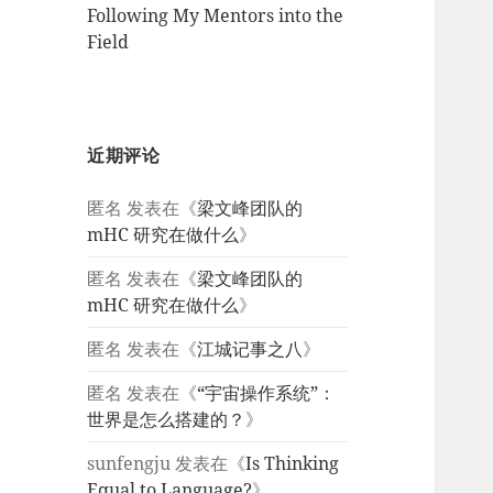
Following My Mentors into the
Field
近期评论
匿名
发表在《
梁文峰团队的
mHC 研究在做什么
》
匿名
发表在《
梁文峰团队的
mHC 研究在做什么
》
匿名
发表在《
江城记事之八
》
匿名
发表在《
“宇宙操作系统”：
世界是怎么搭建的？
》
sunfengju
发表在《
Is Thinking
Equal to Language?
》