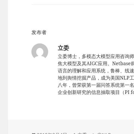
发布者
立委
立委博士，多模态大模型应用咨询
焦大模型及其AIGC应用。Netbas
语言的理解和应用系统，鲁棒、线速，sc
地到舆情挖掘产品，成为美国NLP工
八年，曾荣获第一届问答系统第一名（TR
企业创新研究的信息抽取项目（PI for 