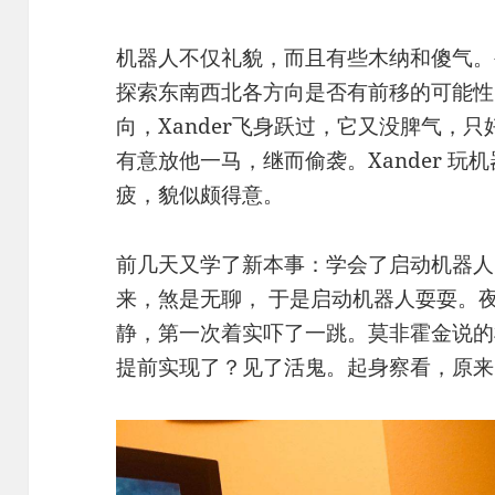
机器人不仅礼貌，而且有些木纳和傻气。
探索东南西北各方向是否有前移的可能性
向，Xander飞身跃过，它又没脾气，只好
有意放他一马，继而偷袭。Xander 
疲，貌似颇得意。
前几天又学了新本事：学会了启动机器人。
来，煞是无聊， 于是启动机器人耍耍。
静，第一次着实吓了一跳。莫非霍金说的
提前实现了？见了活鬼。起身察看，原来 X