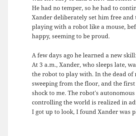
He had no temper, so he had to conti
Xander deliberately set him free and
playing with a robot like a mouse, be
happy, seeming to be proud.
A few days ago he learned a new skill:
At 3 a.m., Xander, who sleeps late, w
the robot to play with. In the dead of
sweeping from the floor, and the first
shock to me. The robot's autonomous 
controlling the world is realized in 
I got up to look, I found Xander was p