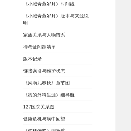
《小城青葱岁月》时间线
《小城青葱岁月》版本与来源说
明
家族关系与人物谱系
待考证问题清单
版本记录
链接索引与维护状态
《风雨几春秋》章节图
《我的外科生涯》细导航
127医院关系图
健康危机与病中回望
《耀桂传略》细导航