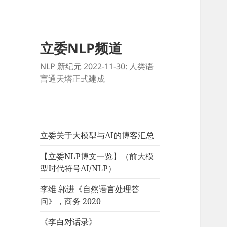
立委NLP频道
NLP 新纪元 2022-11-30: 人类语
言通天塔正式建成
立委关于大模型与AI的博客汇总
【立委NLP博文一览】（前大模
型时代符号AI/NLP）
李维 郭进《自然语言处理答
问》，商务 2020
《李白对话录》