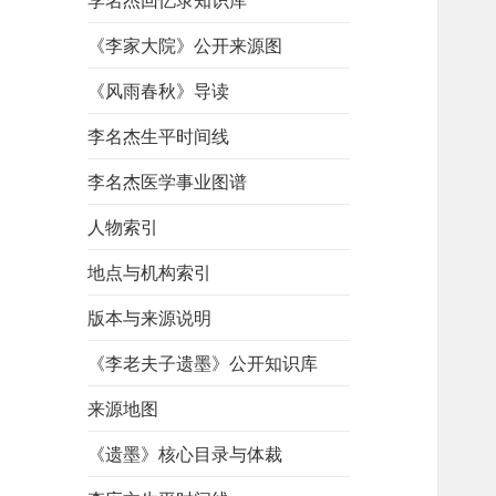
李名杰回忆录知识库
《李家大院》公开来源图
《风雨春秋》导读
李名杰生平时间线
李名杰医学事业图谱
人物索引
地点与机构索引
版本与来源说明
《李老夫子遗墨》公开知识库
来源地图
《遗墨》核心目录与体裁