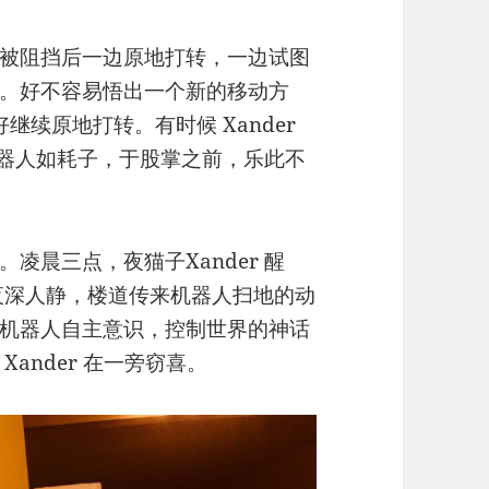
被阻挡后一边原地打转，一边试图
。好不容易悟出一个新的移动方
继续原地打转。有时候 Xander
玩机器人如耗子，于股掌之前，乐此不
凌晨三点，夜猫子Xander 醒
夜深人静，楼道传来机器人扫地的动
机器人自主意识，控制世界的神话
ander 在一旁窃喜。