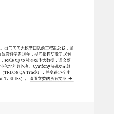
师。出门问问大模型团队前工程副总裁，聚
e前首席科学家10年，期间指挥研发了18种
ale up to 社会媒体大数据，语义落
业落地的领跑者。Cymfony前研发副总
EC-8 QA Track），并赢得17个小
17 SBIRs）。
查看立委的所有文章