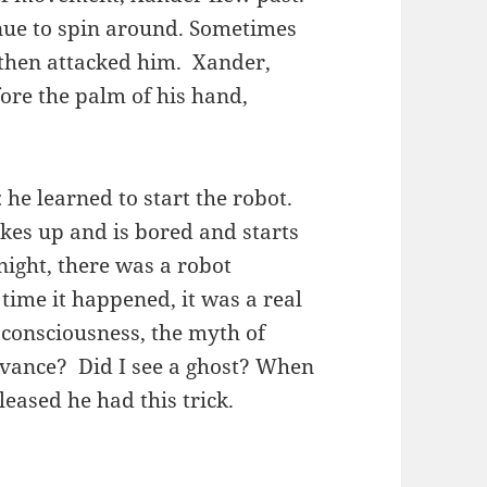
nue to spin around. Sometimes
 then attacked him. Xander,
fore the palm of his hand,
 he learned to start the robot.
akes up and is bored and starts
 night, there was a robot
 time it happened, it was a real
consciousness, the myth of
advance? Did I see a ghost? When
leased he had this trick.