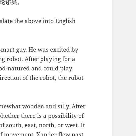
论谬矣。
slate the above into English
smart guy. He was excited by
g robot. After playing for a
ood-natured and could play
irection of the robot, the robot
omewhat wooden and silly. After
whether there is a possibility of
 south, east, north, or west. It
 of movement, Xander flew past.