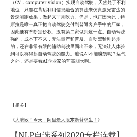
（CV，computer vision）实现自动驾驶，天然处于不利
地位，只能在背后利用信息融合的算法来仿真激光雷达的
景深测距效果，做起来非常吃力。但是，也正因为此，特
斯拉是唯一真正把自动驾驶交付到普通客户手中的厂家，
因此他有垄断定价权。没有第二家做到这一点。自动驾驶
强的，成本下不来，无法量产和普及。自动驾驶刚起步
的，还在非常有限的辅助驾驶里面出不来，无法让人体验
到可以称得起自动驾驶的能力。谁说AI不能赚钱呢？运气
之外，还是要看AI企业家的艺高胆大啊。
【相关】
《
大溃败！今天，阿里最大股东断臂求生！
》
【NLP自选系列2020专栏连载】