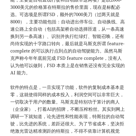
3000美元的价格算在特斯拉的售价里面，现在是标配必
选。可选项是所谓FSD，额外的7000美刀（过两天就是
8000），主要功能包括：自动进出停车位、自动换线、高
速公路上全自动（包括高架桥自动选择匝道，从一条高速
换到另一条高速）、识别并执行红绿灯、智能召唤，还有
尚待实现的十字路口转向，最后就是马斯克所谓 feature-
complete 的可以执行点到点的自动驾驶能力。虽然马斯
克声称今年年底前完成 FSD feature complete，没有人
认为他可以做到，FSD 本质上是在销售还没有完全实现的
AI 能力。
软件的特点是，一旦实现了功能，软件的复制成本基本是
零，这就使得同样的成本投入，利润空间可以非常巨大，
一切取决于用户的数量。马斯克是特别功于算计的商人
（企业家），打着AI的招牌，不断压榨粉丝。其实到网上
调研一下就知道，论先进性和性能表现，特斯拉的自动驾
驶，比先进的系统，差距还很大。为了节省成本，坚决拒
绝激光雷达精准测距的特斯拉，不得不依靠计算机视觉