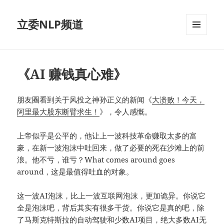
立委NLP频道
菜单和
挂件
《AI 赚钱真心难》
朋友圈看到关于风投之神孙正义的新闻《
大溃败！今天，
阿里最大股东断臂求生！
》，令人感慨。
上帝似乎是公平的，他让上一波科技革命赚取太多的富
豪，在新一波泡沫中吐回来，做了必要的死在沙滩上的前
浪。他不亏，谁亏？What comes around goes
around，这是最值得吐血的对象。
这一波AI泡沫，比上一波互联网泡沫，更加诡异。你说它
全是泡沫吧，背后其实有很多干货。你说它是真的吧，除
了马斯克特斯拉的自动驾驶和少数AI项目，绝大多数AI无