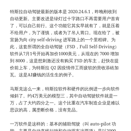
特斯拉自动驾驶最新的版本是 2020.24.6.1，昨晚刚收到
自动更新。主要改进是绿灯过十字路口不再需要用户首肯
了，可以自己前行。这个功能它其实早就有了，就是压着
不给用户，为了谨慎，或者为了吊人胃口。现在给了，被
宣扬为向 city self-driving 进军路上的一个里程碑。为
此，这套所谓的全自动驾驶（FSD，Full Self-Driving）
软件从7月1号开始再加价1000美元，从现在的 7000 增加
到 8000，这是想刺激还没有购买 FSD 的车主，赶快在提
价前上车，为特斯拉 Q2 因疫情停工而疲软的营收添砖加
瓦。这是AI赚钱的活生生的例子。
马斯克这么一来，特斯拉软件和硬件的比例进一步向软件
倾斜了。约4万美元的模型三，其中自动驾驶软件就是一
万，占了大约四分之一。这个比重在汽车制造企业是难以
思议的高，属垄断价格，没有竞品。
一万软件是这样的：基本的辅助驾驶（叫 auto-pilot 功
能，主要是自动直线行驶和自动跟车这两项）是以2000-