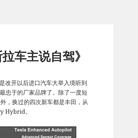
斯拉车主说自驾》
这是改开以后进口汽车大举入境听到
最忠于的厂家品牌了。除了一度短
CRV外，换过的四次新车都是丰田，从
ry Hybrid。