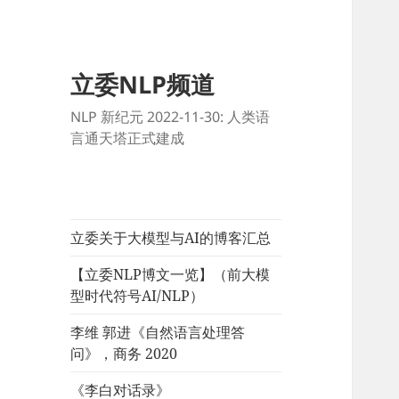
立委NLP频道
NLP 新纪元 2022-11-30: 人类语
言通天塔正式建成
立委关于大模型与AI的博客汇总
【立委NLP博文一览】（前大模
型时代符号AI/NLP）
李维 郭进《自然语言处理答
问》，商务 2020
《李白对话录》