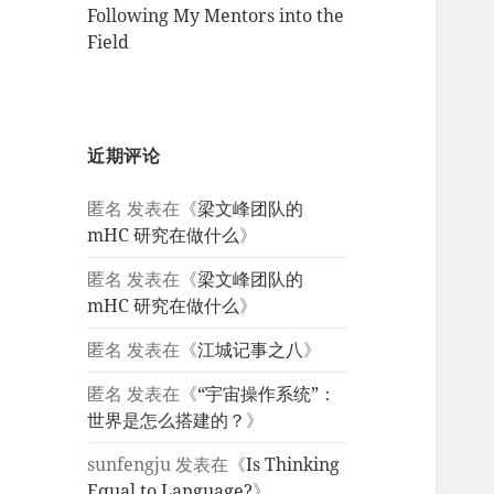
Following My Mentors into the
Field
近期评论
匿名
发表在《
梁文峰团队的
mHC 研究在做什么
》
匿名
发表在《
梁文峰团队的
mHC 研究在做什么
》
匿名
发表在《
江城记事之八
》
匿名
发表在《
“宇宙操作系统”：
世界是怎么搭建的？
》
sunfengju
发表在《
Is Thinking
Equal to Language?
》