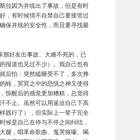
斯拉因为并线出了事故，但是有时
好，有时候情不自禁自己要接管过
确保并线的安全性，而且要寻找最
亲朋好友出事故、大难不死的，已
的报道也见过不少）。我自己也有
就后怕：突然瞌睡受不了，多次挣
的盹，冥冥之中的恐惧之神又使得
，惊醒后的感觉更加糟糕，总觉得
汗不止。虽然可以用逼迫自己下高
样践行了），但实际上一辈子完全
时候是自己在停与不停之间纠结，
大腿，唱革命歌曲、鬼哭狼嚎、喝