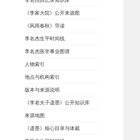
李名杰回忆录知识库
《李家大院》公开来源图
《风雨春秋》导读
李名杰生平时间线
李名杰医学事业图谱
人物索引
地点与机构索引
版本与来源说明
《李老夫子遗墨》公开知识库
来源地图
《遗墨》核心目录与体裁