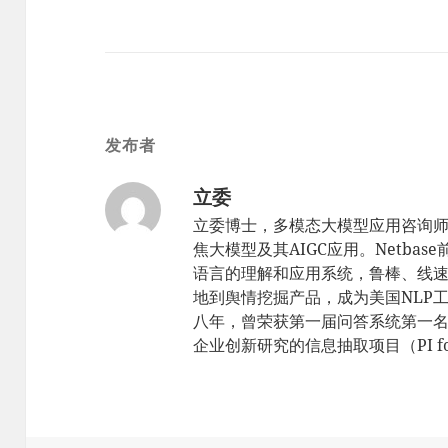
发布者
立委
立委博士，多模态大模型应用咨询
焦大模型及其AIGC应用。Netbas
语言的理解和应用系统，鲁棒、线速，sc
地到舆情挖掘产品，成为美国NLP工
八年，曾荣获第一届问答系统第一名（TR
企业创新研究的信息抽取项目（PI for 