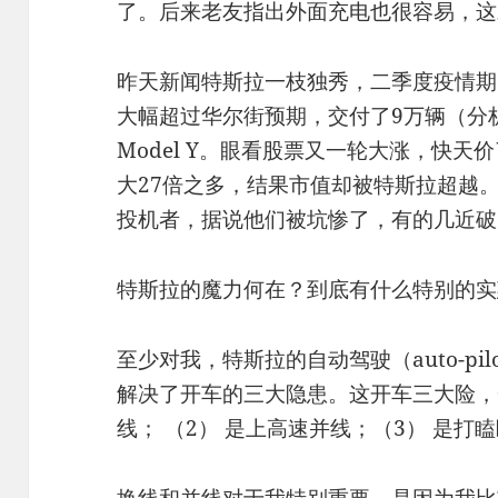
了。后来老友指出外面充电也很容易，这
昨天新闻特斯拉一枝独秀，二季度疫情期
大幅超过华尔街预期，交付了9万辆（分
Model Y。眼看股票又一轮大涨，快
大27倍之多，结果市值却被特斯拉超越。
投机者，据说他们被坑惨了，有的几近破
特斯拉的魔力何在？到底有什么特别的实
至少对我，特斯拉的自动驾驶（auto-pilot / 
解决了开车的三大隐患。这开车三大险，
线； （2） 是上高速并线；（3） 是打