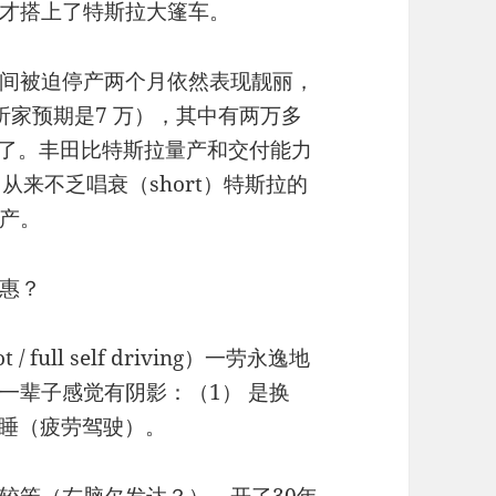
才搭上了特斯拉大篷车。
间被迫停产两个月依然表现靓丽，
析家预期是7 万），其中有两万多
天价了。丰田比特斯拉量产和交付能力
从来不乏唱衰（short）特斯拉的
产。
惠？
full self driving）一劳永逸地
一辈子感觉有阴影：（1） 是换
瞌睡（疲劳驾驶）。