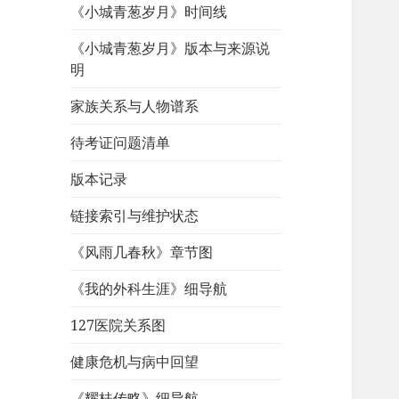
《小城青葱岁月》时间线
《小城青葱岁月》版本与来源说
明
家族关系与人物谱系
待考证问题清单
版本记录
链接索引与维护状态
《风雨几春秋》章节图
《我的外科生涯》细导航
127医院关系图
健康危机与病中回望
《耀桂传略》细导航