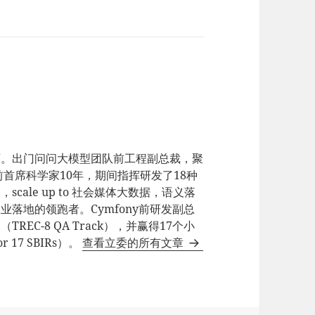
师。出门问问大模型团队前工程副总裁，聚
e前首席科学家10年，期间指挥研发了18种
ale up to 社会媒体大数据，语义落
业落地的领跑者。Cymfony前研发副总
EC-8 QA Track），并赢得17个小
17 SBIRs）。
查看立委的所有文章