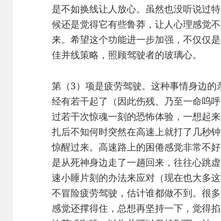
是不如换线让人放心。虽然也没听说过特
候还是觉得它有些鲁莽，让人心理感觉不
来。希望这个功能进一步加强，不仅仅是
佳并线策略，照顾驾驶者的玻璃心。
第（3）项是疲劳驾驶。这种事情身边的
经有若干起了（因此伤残、乃至一命呜呼
过若干次惊魂一刻的恐怖体验，一想起来
扎后不知何时突然在高速上就打了几秒钟
惊醒过来。高速路上的困倦感觉非常不好
是从死神身边走了一趟回来，往往心跳虚
速小睡片刻的办法来应对（现在也大多这
不冒险疲劳驾驶，估计谁都做不到。很多
感觉还撑得住，总想再坚持一下，觉得掐