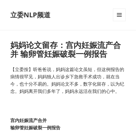
立委NLP频道
菜单和
挂件
妈妈论文留存：宫内妊娠流产合
并 输卵管妊娠破裂一例报告
【立委按】听爸爸说，妈妈这篇论文虽短，但这例报告的
病情很罕见，妈妈独人出诊乡下急救手术成功，就在当
今，也十分不易的。妈妈论文不多，数字化留存，以为纪
念。妈妈离开我们多年了，妈妈永远活在我们的心中。
宫内妊娠流产合并
输卵管妊娠破裂一例报告