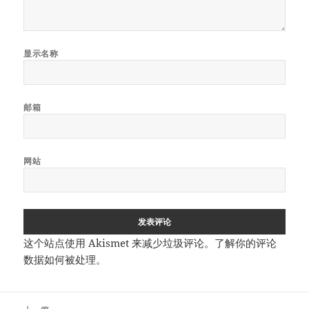
显示名称
邮箱
网站
这个站点使用 Akismet 来减少垃圾评论。
了解你的评论
数据如何被处理
。
文