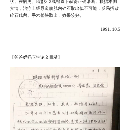
状。在病史、B超及 X线检查下获得正确诊断。根据本例
实情，治疗上经尿道膀胱内碎石取出似不可能，反易招致
碎石残留。手术整块取出，效果较好。
1991. 10.5
【爸爸妈妈医学论文目录】