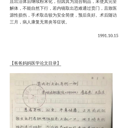
且出活体后继续粉末化，但因其为混合制品，未使其完全
解体，不能自然下行，若内镜取出恐难通过贲门，且致医
源性损伤，手术取击较为安全简便，预后良好。术后随访
三月，病人康复无胃炎等症状。
1991.10.15
【爸爸妈妈医学论文目录】