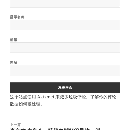
显示名称
邮箱
网站
这个站点使用 Akismet 来减少垃圾评论。
了解你的评论
数据如何被处理
。
文
上一篇
章