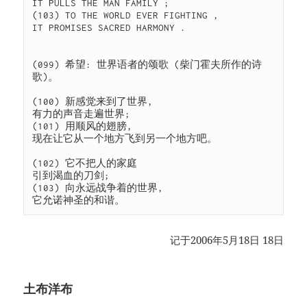
IT PULLS THE MAN FAMILY ; 

(103) TO THE WORLD EVER FIGHTING , 

IT PROMISES SACRED HARMONY . 

(099) 希望: 世界语者的颂歌 (柴门霍夫所作的诗
歌)。 

(100) 新感觉来到了世界, 

有力的声音走遍世界; 

(101) 用顺风的翅膀, 

现在让它从一个地方飞到另一个地方吧。 

(102) 它不把人的家庭 

引到渴血的刀剑; 

(103) 向永远战争着的世界, 

它允诺神圣的和谐。 
记于2006年5月18日
18日
土布洋布