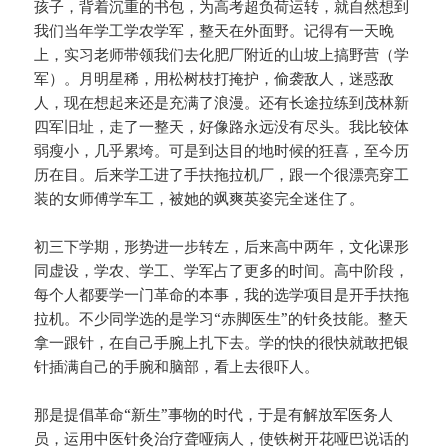
孩子，背着沉重的书包，为高考超负荷运转，就自然想到
我们当年学工学农学军，整天在外面野。记得有一天晚
上，实习老师带领我们去化肥厂附近的山坡上搞野营（学
军）。月明星稀，用松树枝打掩护，偷袭敌人，迷惑敌
人，现在想起来还是充满了浪漫。还有长途拉练到茂林新
四军旧址，走了一整天，好像路永远没有尽头。我比较体
弱瘦小，几乎累垮。可是到达目的地时候的狂喜，至今历
历在目。后来学工进了手扶拖拉机厂，跟一个很漂亮穿工
装的女师傅学车工，被她的飒爽英姿完全迷住了。
初三下学期，形势进一步转左，后来高中两年，文化课形
同虚设，学农、学工、学军占了更多的时间。高中阶段，
每个人都要学一门革命的本事，我的选学项目是开手扶拖
拉机。不少同学选的是学习“赤脚医生”的针灸技能。整天
拿一跟针，在自己手腕上扎下去。学的快的很快就敢把银
针插满自己的手腕和脑部，看上去很吓人。
那是提倡革命“新生”事物的时代，于是有解放军医务人
员，运用中医针灸治疗聋哑病人，使铁树开花哑巴说话的