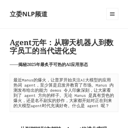
立委NLP频道
菜单和
挂件
Agent元年：从聊天机器人到数
字员工的当代进化史
——揭秘2025年最炙手可热的AI应用形态
最近Manus的爆火，让普罗开始关注AI大模型的应用
热词 agent，至少算是启发并教育了市场。Manus 内
测发布给出的能力 demos 令人印象深刻，让大家看
到了 agent 方向的样子。无论 Manus 是真有货色的
爆火，还是名不副实的炒作，大家都开始对正在到来
的大模型agent时代充满好奇。什么是 agent 呢？