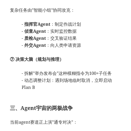
复杂任务由"智能小组"协同攻克：
-
指挥官Agent
：制定作战计划
-
侦查Agent
：实时监控数据
-
质检Agent
：交叉验证结果
-
外交Agent
：向人类申请资源
⑦ 决策大脑（规划与推理）
- 拆解"举办发布会"这种模糊指令为100+子任务
- 动态调整计划：遇到场地临时取消，立即启动
Plan B
三、Agent宇宙的两极战争
当前agent赛道正上演"通专对决"：