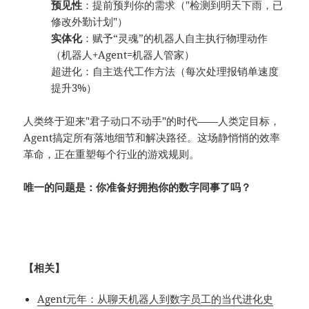
预见性
：提前预判你的需求（"检测到明天下雨，已
修改外勤计划"）
实体化
：赋予“灵魂”的机器人自主执行物理动作
（机器人+Agent=机器人管家）
超进化：自主迭代工作方法（每次处理报销单速度
提升3%）
人类终于迎来"君子动口不动手"的时代——人类定目标，
Agent搞定所有落地细节和解决路径。这场静悄悄的效率
革命，正在重塑每个行业的游戏规则。
唯一的问题是：你准备好拥抱你的数字同事了吗？
【相关】
Agent元年：从聊天机器人到数字员工的当代进化史