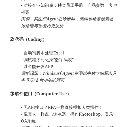
- 对接企业知识库：秒查员工手册、产品参数、客户
档案
案例：某医疗Agent在诊断时，能同步检索最新临
床指南与患者历史病历
② 代码（Coding）
- 自动写脚本处理Excel
- 调试程序时化身"数字码农"
- 甚至能开发APP
震撼现场：Windsurf Agent在测试中独立编写出具
备登录/支付功能的网页
③ 软件使用（Computer Use）
- 无API接口？RPA一样直接模拟人类操作！
- 像真人一样点击浏览器、操作Photoshop、登录
OA系统