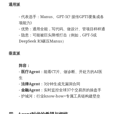
通用派
- 代表选手：Manus、GPT-5(? 据传GPT5要集成各
项能力)
- 优势：通用全能，写代码、做设计、管项目样样通
- 隐患：可能被巨头降维打击（例如，GPT-5或
DeepSeek R3碾压Manus）
垂直派
阵容：
-
医疗Agent
：能看CT片、做诊断、开处方的AI医
生
-
法律Agent
：3分钟生成无漏洞合同
-
金融Agent
：实时监控全球37个交易所的操盘手
- 护城河：行业know-how+专属工具链构建壁垒