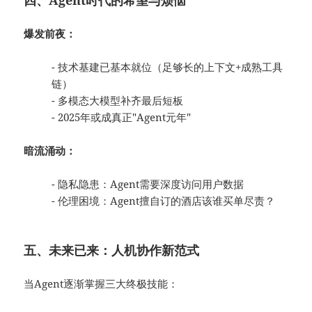
四、Agent时代的希望与烦恼
爆发前夜：
- 技术基建已基本就位（足够长的上下文+成熟工具
链）
- 多模态大模型补齐最后短板
- 2025年或成真正"Agent元年"
暗流涌动：
- 隐私隐患：Agent需要深度访问用户数据
- 伦理困境：Agent擅自订的酒店该谁买单尽责？
五、未来已来：人机协作新范式
当Agent逐渐掌握三大终极技能：