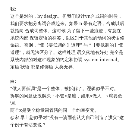
我:
这个是对的，by design。但我们设计vn合成词的时候，
我们要求把分离词合成起来。如果 n 带有定语，合成以后
就指向 合成词整体。这时候 为了留下一些痕迹，有意在
系统内部 保留定语的标签，以区别于其他的动词的状语修
饰语。否则，“懂【要低调的】道理” 与 “【要低调的】懂
道理”，就无法区分了。这样处理 语义落地有好处 完全是
系统内部的对这种现象的约定和协调 system internal。
定语 状语 都是修饰语 大类无异。
白:
“做人要低调”是一个整体，被拆解了。逻辑似乎不对。
拆解的问题还没解决：不管x是谁，如果x做人，x就要低
调。
两个x是受全称量词管辖的同一个约束变元。
@宋 早上您似乎对“没有一滴雨会认为自己制造了洪灾”这
个例子有话要说？