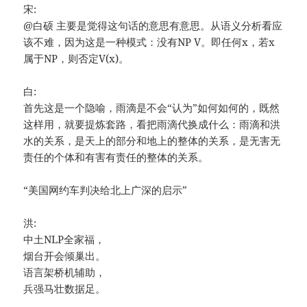
宋:
@白硕 主要是觉得这句话的意思有意思。从语义分析看应
该不难，因为这是一种模式：没有NP V。即任何x，若x
属于NP，则否定V(x)。
白:
首先这是一个隐喻，雨滴是不会“认为”如何如何的，既然
这样用，就要提炼套路，看把雨滴代换成什么：雨滴和洪
水的关系，是天上的部分和地上的整体的关系，是无害无
责任的个体和有害有责任的整体的关系。
“美国网约车判决给北上广深的启示”
洪:
中土NLP全家福，
烟台开会倾巢出。
语言架桥机辅助，
兵强马壮数据足。