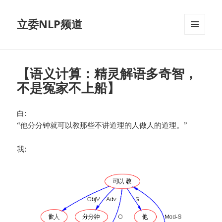
立委NLP频道
菜单和
挂件
【语义计算：精灵解语多奇智，
不是冤家不上船】
白:
“他分分钟就可以教那些不讲道理的人做人的道理。”
我: