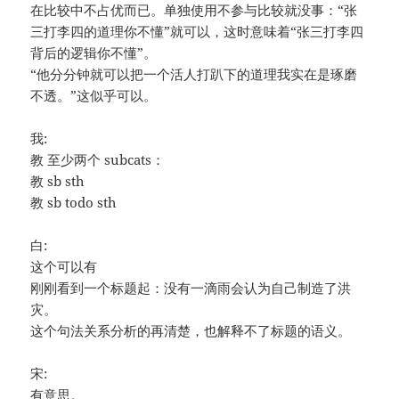
在比较中不占优而已。单独使用不参与比较就没事：“张
三打李四的道理你不懂”就可以，这时意味着“张三打李四
背后的逻辑你不懂”。
“他分分钟就可以把一个活人打趴下的道理我实在是琢磨
不透。”这似乎可以。
我:
教 至少两个 subcats：
教 sb sth
教 sb todo sth
白:
这个可以有
刚刚看到一个标题起：没有一滴雨会认为自己制造了洪
灾。
这个句法关系分析的再清楚，也解释不了标题的语义。
宋:
有意思。