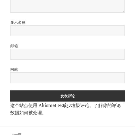
显示名称
邮箱
网站
这个站点使用 Akismet 来减少垃圾评论。
了解你的评论
数据如何被处理
。
文
上一篇