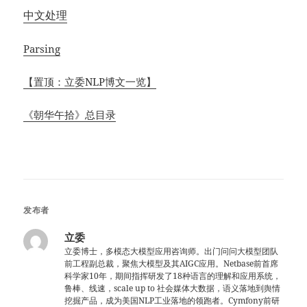
中文处理
Parsing
【置顶：立委NLP博文一览】
《朝华午拾》总目录
发布者
立委
立委博士，多模态大模型应用咨询师。出门问问大模型团队
前工程副总裁，聚焦大模型及其AIGC应用。Netbase前首席
科学家10年，期间指挥研发了18种语言的理解和应用系统，
鲁棒、线速，scale up to 社会媒体大数据，语义落地到舆情
挖掘产品，成为美国NLP工业落地的领跑者。Cymfony前研