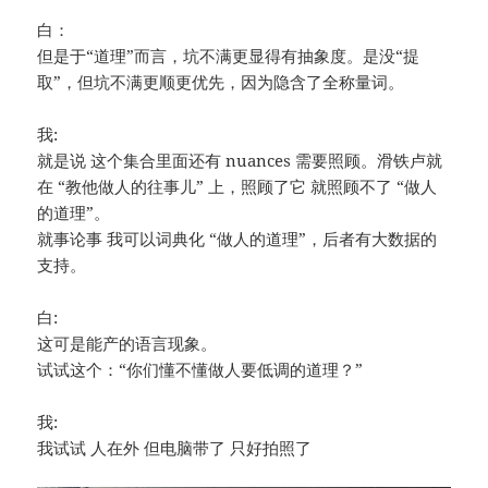
白：
但是于“道理”而言，坑不满更显得有抽象度。是没“提
取”，但坑不满更顺更优先，因为隐含了全称量词。
我:
就是说 这个集合里面还有 nuances 需要照顾。滑铁卢就
在 “教他做人的往事儿” 上，照顾了它 就照顾不了 “做人
的道理”。
就事论事 我可以词典化 “做人的道理”，后者有大数据的
支持。
白:
这可是能产的语言现象。
试试这个：“你们懂不懂做人要低调的道理？”
我:
我试试 人在外 但电脑带了 只好拍照了