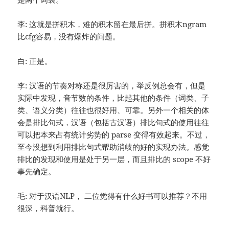
李: 这就是拼积木，难的积木留在最后拼。拼积木ngram
比cfg容易，没有爆炸的问题。
白: 正是。
李: 汉语的节奏对称还是很厉害的，举反例总会有，但是
实际中发现，音节数的条件，比起其他的条件（词类、子
类、语义分类）往往也很好用、可靠。另外一个相关的体
会是排比句式，汉语（包括古汉语）排比句式的使用往往
可以把本来占有统计劣势的 parse 变得有效起来。不过，
至今没想到利用排比句式帮助消歧的好的实现办法。感觉
排比的发现和使用是处于另一层，而且排比的 scope 不好
事先确定。
毛: 对于汉语NLP， 二位觉得有什么好书可以推荐？不用
很深，科普就行。