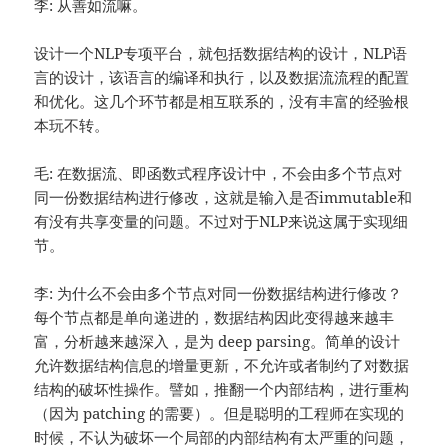
李: 从善如流嘛。
设计一个NLP专项平台，就包括数据结构的设计，NLP语
言的设计，该语言的编译和执行，以及数据流流程的配置
和优化。这几个环节都是相互联系的，没有丰富的经验根
本玩不转。
毛: 在数据流、即函数式程序设计中，不会由多个节点对
同一份数据结构进行修改，这就是输入是否immutable和
有没有共享变量的问题。不过对于NLP来说这属于实现细
节。
李: 为什么不会由多个节点对同一份数据结构进行修改？
每个节点都是单向递进的，数据结构因此变得越来越丰
富，分析越来越深入，是为 deep parsing。简单的设计
允许数据结构信息的增量更新，不允许或者制约了对数据
结构的破坏性操作。譬如，推翻一个内部结构，进行重构
（因为 patching 的需要）。但是聪明的工程师在实现的
时候，不认为破坏一个局部的内部结构有太严重的问题，