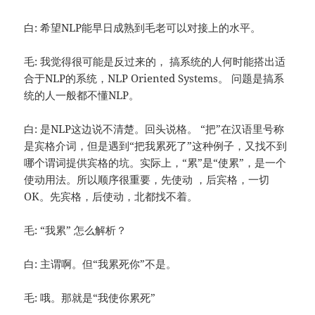
白: 希望NLP能早日成熟到毛老可以对接上的水平。
毛: 我觉得很可能是反过来的， 搞系统的人何时能搭出适
合于NLP的系统，NLP Oriented Systems。 问题是搞系
统的人一般都不懂NLP。
白: 是NLP这边说不清楚。回头说格。 “把”在汉语里号称
是宾格介词，但是遇到“把我累死了”这种例子，又找不到
哪个谓词提供宾格的坑。实际上，“累”是“使累”，是一个
使动用法。所以顺序很重要，先使动 ，后宾格，一切
OK。先宾格，后使动，北都找不着。
毛: “我累” 怎么解析？
白: 主谓啊。但“我累死你”不是。
毛: 哦。那就是“我使你累死”