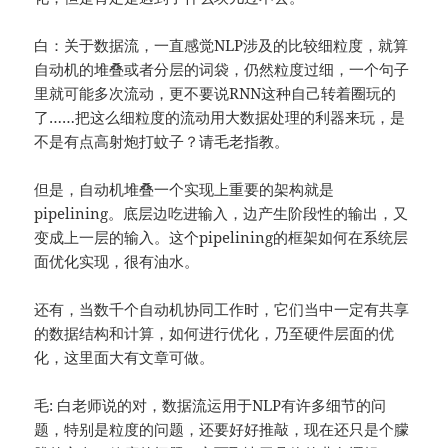
白：关于数据流，一直感觉NLP涉及的比较细粒度，就算
自动机的堆叠或者分层的词袋，仍然粒度过细，一个句子
里就可能多次流动，更不要说RNN这种自己转着圈玩的
了……把这么细粒度的流动用大数据处理的利器来玩，是
不是有点高射炮打蚊子？请毛老指教。
但是，自动机堆叠一个实现上重要的架构就是
pipelining。底层边吃进输入，边产生阶段性的输出，又
变成上一层的输入。这个pipelining的框架如何在系统层
面优化实现，很有油水。
还有，当数千个自动机协同工作时，它们当中一定有共享
的数据结构和计算，如何进行优化，乃至硬件层面的优
化，这里面大有文章可做。
毛: 白老师说的对，数据流运用于NLP有许多细节的问
题，特别是粒度的问题，还要好好推敲，现在还只是个朦