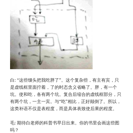
白: “这些馒头把我吃胖了”。这个复杂些，有主有宾，只
是虚线框里面拧着，了的时态含义省略了。胖，有一个
坑。使和吃，各有两个坑。复合后缩合的虚线框部分，只
有两个坑，一主一宾。与“吃”相比，正好颠倒了。所以，
这类补语不仅是表程度，而是具体表致使后果的程度。
毛: 期待白老师的科普书早日出来。你的书里会画这些图
吗？