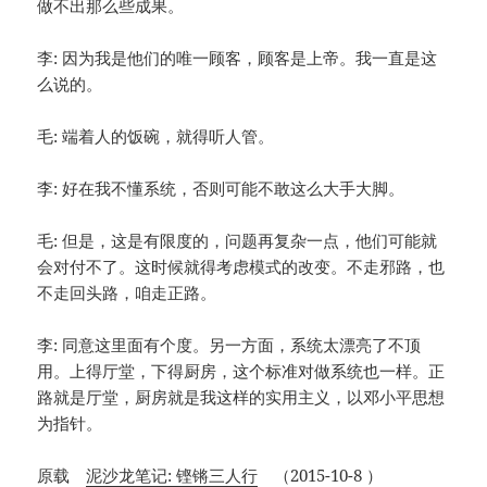
做不出那么些成果。
李: 因为我是他们的唯一顾客，顾客是上帝。我一直是这
么说的。
毛: 端着人的饭碗，就得听人管。
李: 好在我不懂系统，否则可能不敢这么大手大脚。
毛: 但是，这是有限度的，问题再复杂一点，他们可能就
会对付不了。这时候就得考虑模式的改变。不走邪路，也
不走回头路，咱走正路。
李: 同意这里面有个度。另一方面，系统太漂亮了不顶
用。上得厅堂，下得厨房，这个标准对做系统也一样。正
路就是厅堂，厨房就是我这样的实用主义，以邓小平思想
为指针。
原载
泥沙龙笔记: 铿锵三人行
（2015-10-8 ）