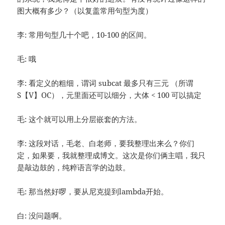
图大概有多少？（以复盖常用句型为度）
李: 常用句型几十个吧，10-100 的区间。
毛: 哦
李: 看定义的粗细，谓词 subcat 最多只有三元 （所谓
S【V】OC），元里面还可以细分，大体 < 100 可以搞定
毛: 这个就可以用上分层嵌套的方法。
李: 这段对话，毛老、白老师，要我整理出来么？你们
定，如果要，我就整理成博文。这次是你们俩主唱，我只
是敲边鼓的，纯粹语言学的边鼓。
毛: 那当然好啰，要从尼克提到lambda开始。
白: 没问题啊。