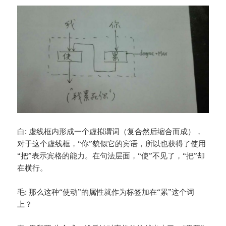
白: 虚线框内形成一个虚拟谓词（复合然后缩合而成），
对于这个虚线框，“你”貌似它的宾语，所以也获得了使用
“把”表示宾格的能力。在句法层面，“使”不见了，“把”却
在横行。
毛: 那么这种“使动”的属性就作为标签加在“累”这个词
上？