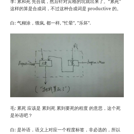
李: 累和死 先合成，然后针对宾格的坑就出来了。“累死”
这样的算是合成词，不过这种合成词是 productive 的。
白: 气糊涂，饿疯, 都一样, "忙晕", "乐坏".
毛: 累死 应该是 累到死 累到要死的程度 的意思，这个死
是补语吧？
白: 是补语，语义上对应一个程度标签，非必选的，所以