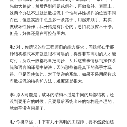
先做大路货，然后遇到问题或例外，再做修补。表面上，
这两个办法不过就是数据流中个性与共性操作的位置不同
而已，但是实践中总是多一条路子，用起来顺手。其实，
做破坏性操作，我开始是有担心的，总怕屁股擦不干净。
但是，好像还是在可控范围内。
毛: 对，你所说的对工程师们的能力要求，问题就在于那
种结构模式本来就是很不可靠的，得要非常高明的人才能
对付，所以一般都尽量把同步、互斥这些事情移到操作系
统和语言编译器中解决，因为那些都是真正的高手才玩
得。但是即使如此，对于复杂的系统，如果不采用函数式
即数据流的结构和方法，难度还是很大。
李: 原因可能是，破坏的结构不过是中间的局部结构，还
没到要用它的时候，只要最后系统出来的结构是合理的，
就似乎没有问题了。
毛: 你挺幸运，手下有几个高明的工程师，要不然恐怕还