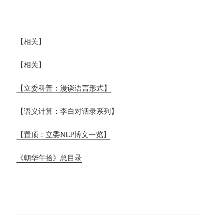
【相关】
【相关】
【立委科普：漫谈语言形式】
【语义计算：李白对话录系列】
【置顶：立委NLP博文一览】
《朝华午拾》总目录