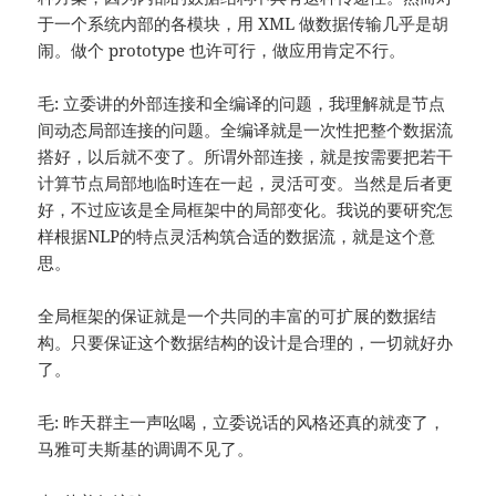
于一个系统内部的各模块，用 XML 做数据传输几乎是胡
闹。做个 prototype 也许可行，做应用肯定不行。
毛: 立委讲的外部连接和全编译的问题，我理解就是节点
间动态局部连接的问题。全编译就是一次性把整个数据流
搭好，以后就不变了。所谓外部连接，就是按需要把若干
计算节点局部地临时连在一起，灵活可变。当然是后者更
好，不过应该是全局框架中的局部变化。我说的要研究怎
样根据NLP的特点灵活构筑合适的数据流，就是这个意
思。
全局框架的保证就是一个共同的丰富的可扩展的数据结
构。只要保证这个数据结构的设计是合理的，一切就好办
了。
毛: 昨天群主一声吆喝，立委说话的风格还真的就变了，
马雅可夫斯基的调调不见了。