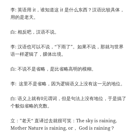
李: 英语用 it，谁知道这 it 是什么东西？汉语比较具体，
用的是老天。
白: 相反吧，汉语不说。
李: 汉语也可以不说，“下雨了”。如果不说，那就与世界
语一样逻辑了，躶体出境。
白: 不说不是省略，是比省略高明的模糊。
李: 这里不是省略，因为逻辑语义上没有这一元的地位。
白: 语义上就有0元谓词，但是句法上没有地位，于是搞了
个貌似省略的充数。
立：”老天“ 直译过去就很可笑：The sky is raining,
Mother Nature is raining, or， God is raining？