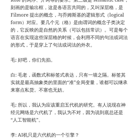
刻画的是输出框，这是各语言共同的，又叫深层格，是
Filmore 提出的概念，与乔姆斯基的逻辑形式（logical
form）对应。要几个元（格）是由谓词的概念子类决定
的，它反映的是自然的关系（可以包括常识）。可是每个
语言在实现这些深层格的时候，会利用不同的句法或词法
的形式，于是穿上了句法或词法的外衣。
毛: 好吧，你们先掐。
白: 毛老，函数式和标签式表达，只有一墙之隔。标签其
实就是最高抽象类的里面的“准”全局变量，谁都可以继承
来塞点私货。不塞也无妨。
毛: 所以，我认为应该重启五代机的研究。有人说现在神
经元网络是六代机了，我认为不对，因为说到底总还是
“人工智能机”。
李: AI机只是六代机的一个引擎？