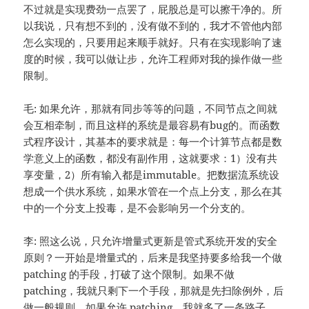
不过就是实现费劲一点罢了，屁股总是可以擦干净的。所
以我说，只有想不到的，没有做不到的，我才不管他内部
怎么实现的，只要用起来顺手就好。只有在实现影响了速
度的时候，我可以做让步，允许工程师对我的操作做一些
限制。
毛: 如果允许，那就有同步等等的问题，不同节点之间就
会互相牵制，而且这样的系统是最容易有bug的。而函数
式程序设计，其基本的要求就是：每一个计算节点都是数
学意义上的函数，都没有副作用，这就要求：1）没有共
享变量，2）所有输入都是immutable。把数据流系统设
想成一个供水系统，如果水管在一个点上分支，那么在其
中的一个分支上投毒，是不会影响另一个分支的。
李: 照这么说，只允许增量式更新是管式系统开发的安全
原则？一开始是增量式的，后来是我坚持要多给我一个做
patching 的手段，打破了这个限制。如果不做
patching，我就只剩下一个手段，那就是先扫除例外，后
做一般规则。如果允许 patching，我就多了一条路子，