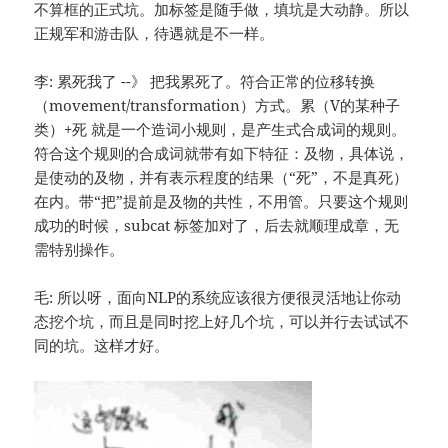
不算框的正式坑。加标签是随手做，填坑是大动静。所以
正规军和游击队，待遇就是不一样。
李: 累死我了 --》 把我累死了。符合正常的位移转换
（movement/transformation）方式。累（V的某种子
类）+死 就是一个造词小规则，是产生式合成词的规则。
符合这个规则的合成词就带有如下特征：及物，具体说，
是使动的及物，并有表示程度的结果（“死”，不是真死）
在内。带“把”提前是及物的共性，不用管。只要这个规则
成功的时候，subcat 标签加对了，后去就顺理成章，无
需特别操作。
毛: 所以呀，面向NLP的系统应该很方便很灵活地让你动
态挖个坑，而且是同时挖上好几个坑，可以并行去试试不
同的坑。这样才好。