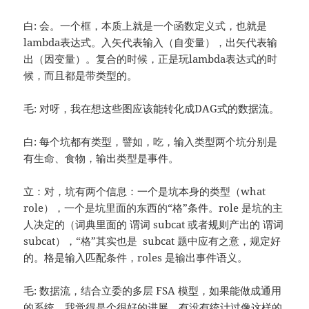
白: 会。一个框，本质上就是一个函数定义式，也就是
lambda表达式。入矢代表输入（自变量），出矢代表输
出（因变量）。复合的时候，正是玩lambda表达式的时
候，而且都是带类型的。
毛: 对呀，我在想这些图应该能转化成DAG式的数据流。
白: 每个坑都有类型，譬如，吃，输入类型两个坑分别是
有生命、食物，输出类型是事件。
立：对，坑有两个信息：一个是坑本身的类型（what
role），一个是坑里面的东西的“格”条件。role 是坑的主
人决定的（词典里面的 谓词 subcat 或者规则产出的 谓词
subcat），“格”其实也是 subcat 题中应有之意，规定好
的。格是输入匹配条件，roles 是输出事件语义。
毛: 数据流，结合立委的多层 FSA 模型，如果能做成通用
的系统，我觉得是个很好的进展。有没有统计过像这样的