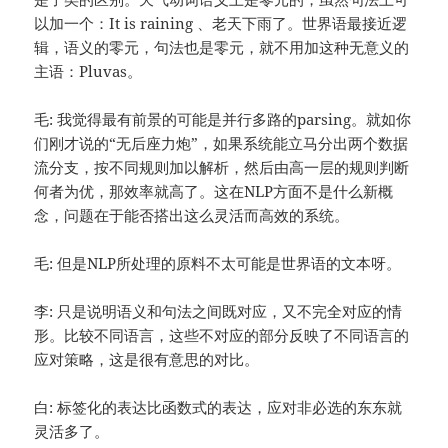
以加一个：It is raining 、老天下雨了。世界语最接近逻
辑，语义的零元，句法也是零元，就不用加这种无意义的
主语：Pluvas。
毛: 我觉得最有前景的可能是并行多路的parsing。就如你
们刚才说的“无后座力炮”，如果系统能立马分出两个数据
流分支，按不同规则加以解析，然后由高一层的规则判断
何者为优，那效率就高了。这在NLP方面不是什么新概
念，问题在于能否搭出这么灵活而高效的系统。
毛: 但是NLP所处理的原料不太可能是世界语的文本呀。
李: 只是说明语义和句法之间既对应，又不完全对应的情
形。比较不同语言，这些不对应的部分反映了不同语言的
应对策略，这是很有意思的对比。
白: 标签化的表达比函数式的表达，应对非必选的东东就
灵活多了。