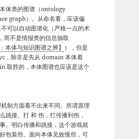
类的图谱（ontology
ence graph）。从命名看，应该偏
是不可以自动图谱化（严格一点的术
tion，而不是情报类的信息抽取
：本体与知识图谱之辨】
），但是
yc，除非是先从 domain 本体着
in 取胜的，本体图谱也应该是这个
理机制方面看不出来不同。所谓原理
么跳接。打 和 伤，打传播到伤，
事。明白传播和跳接，这个游戏就
好包装些。面向本体见效慢些，可