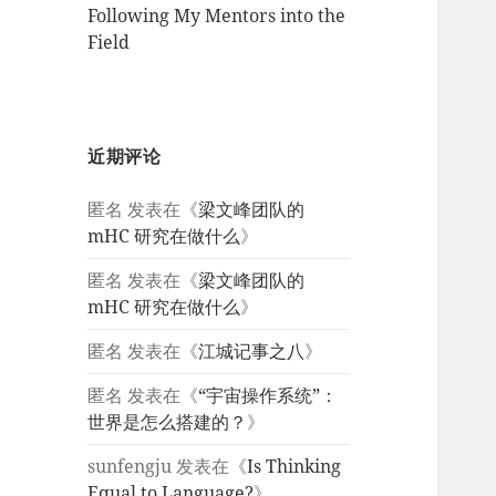
Following My Mentors into the
Field
近期评论
匿名
发表在《
梁文峰团队的
mHC 研究在做什么
》
匿名
发表在《
梁文峰团队的
mHC 研究在做什么
》
匿名
发表在《
江城记事之八
》
匿名
发表在《
“宇宙操作系统”：
世界是怎么搭建的？
》
sunfengju
发表在《
Is Thinking
Equal to Language?
》