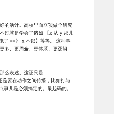
好的活计。高校里面立项做个研究
就是学会了诸如 【x 从 y 那儿
x 吃饱了 ==》 x 不饿】等等。 这种事
更多、更周全、更体系、更逻辑。
那么表述。这还只是
果，还是要在动作之间传播，比如打与
，这点事儿是必须搞定的。最起码的。