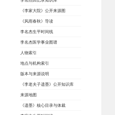
李名杰回忆录知识库
《李家大院》公开来源图
《风雨春秋》导读
李名杰生平时间线
李名杰医学事业图谱
人物索引
地点与机构索引
版本与来源说明
《李老夫子遗墨》公开知识库
来源地图
《遗墨》核心目录与体裁