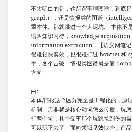
不太明白的是，这所谓事理图谱，到底是本体
graph），还是情报类的图谱（intellig
重本体。那就跳进一个大泥坑。 本体不
语叫知识习得，knowledge acquisi
information extraction，
【语义网笔记
很难很快奏效，也很难打过 hownet 和 c
手，各个击破。情报类图谱就是靠 doma
方向。
白:
本体/情报这个区分完全是工程化的，原
机制，无非就是核心动词怎么传播，坑怎
打两个坑，其中受事那个坑跳接到伤的当
可以玩下去了。面向领域见效快些，产品