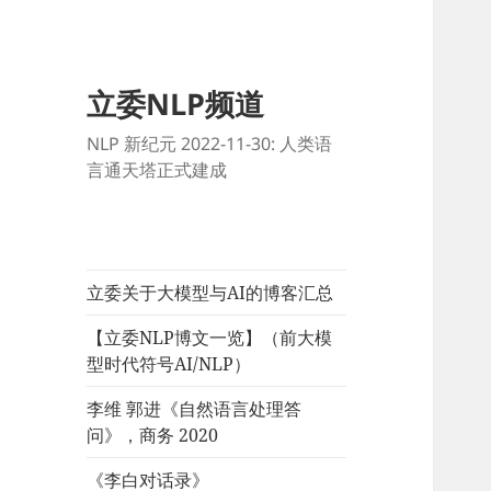
立委NLP频道
NLP 新纪元 2022-11-30: 人类语
言通天塔正式建成
立委关于大模型与AI的博客汇总
【立委NLP博文一览】（前大模
型时代符号AI/NLP）
李维 郭进《自然语言处理答
问》，商务 2020
《李白对话录》