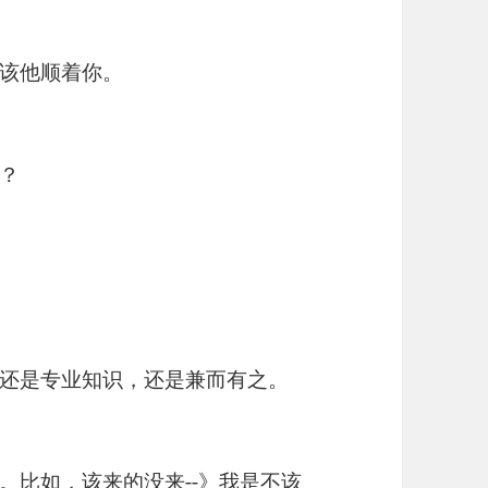
该他顺着你。
？
还是专业知识，还是兼而有之。
。比如，该来的没来--》我是不该