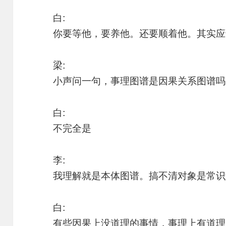
白:
你要等他，要养他。还要顺着他。其实应
梁:
小声问一句，事理图谱是因果关系图谱吗
白:
不完全是
李:
我理解就是本体图谱。搞不清对象是常识
白:
有些因果上没道理的事情，事理上有道理