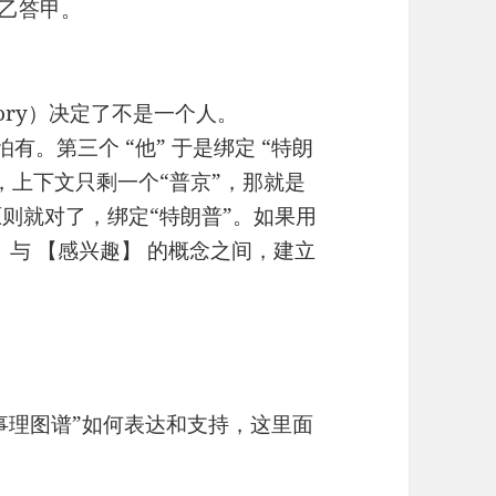
，乙答甲。
eory）决定了不是一个人。
t 恐怕有。第三个 “他” 于是绑定 “特朗
”，上下文只剩一个“普京”，那就是
原则就对了，绑定“特朗普”。如果用
 与 【感兴趣】 的概念之间，建立
事理图谱”如何表达和支持，这里面