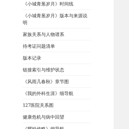
《小城青葱岁月》时间线
《小城青葱岁月》版本与来源说
明
家族关系与人物谱系
待考证问题清单
版本记录
链接索引与维护状态
《风雨几春秋》章节图
《我的外科生涯》细导航
127医院关系图
健康危机与病中回望
《耀桂传略》细导航