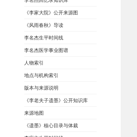
李名杰回忆录知识库
《李家大院》公开来源图
《风雨春秋》导读
李名杰生平时间线
李名杰医学事业图谱
人物索引
地点与机构索引
版本与来源说明
《李老夫子遗墨》公开知识库
来源地图
《遗墨》核心目录与体裁