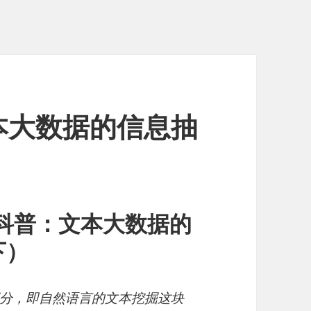
本大数据的信息抽
）
维科普：文本大数据的
下）
分，即自然语言的文本挖掘这块