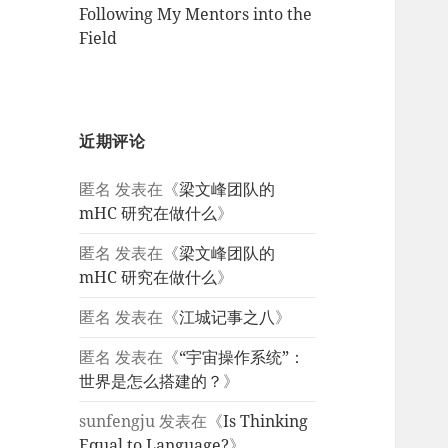
Following My Mentors into the
Field
近期评论
匿名
发表在《
梁文峰团队的
mHC 研究在做什么
》
匿名
发表在《
梁文峰团队的
mHC 研究在做什么
》
匿名
发表在《
江城记事之八
》
匿名
发表在《
“宇宙操作系统”：
世界是怎么搭建的？
》
sunfengju
发表在《
Is Thinking
Equal to Language?
》