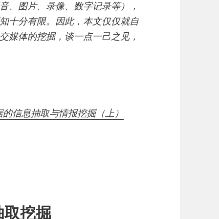
音、图片、录像、数字记录等），
知十分有限。因此，本文仅仅就自
交媒体的挖掘，谈一点一己之见，
数据的信息抽取与情报挖掘（上）
抽取挖掘