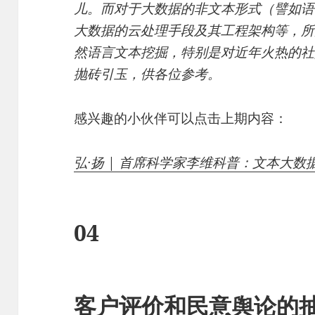
儿。而对于大数据的非文本形式（譬如语
大数据的云处理手段及其工程架构等，所
然语言文本挖掘，特别是对近年火热的社
抛砖引玉，供各位参考。
感兴趣的小伙伴可以点击上期内容：
弘·扬 | 首席科学家李维科普：文本大
04
客户评价和民意舆论的