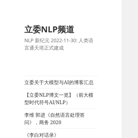
立委NLP频道
NLP 新纪元 2022-11-30: 人类语
言通天塔正式建成
立委关于大模型与AI的博客汇总
【立委NLP博文一览】（前大模
型时代符号AI/NLP）
李维 郭进《自然语言处理答
问》，商务 2020
《李白对话录》