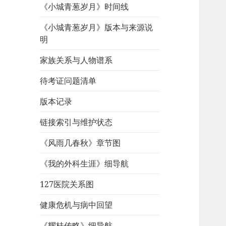
《小城青葱岁月》时间线
《小城青葱岁月》版本与来源说
明
家族关系与人物谱系
待考证问题清单
版本记录
链接索引与维护状态
《风雨几春秋》章节图
《我的外科生涯》细导航
127医院关系图
健康危机与病中回望
《耀桂传略》细导航