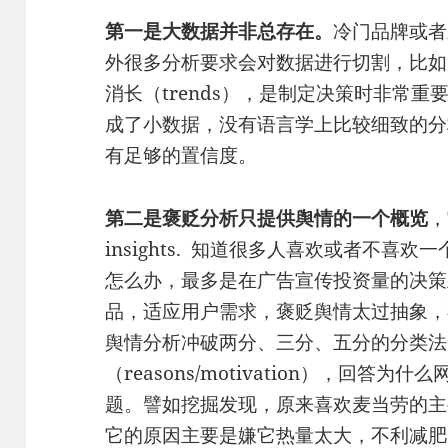
第一是大数据并非总存在。
冷门品牌或者
外很多分析要求会对数据进行切割，比如
消长（trends），是制定决策时非常
成了小数据，没有语言学上比较细致的分
有足够的置信度。
第二是褒贬分析只提供舆情的一个概览
，
insights. 知道很多人喜欢或者不喜欢
怎么办，最多是在广告宣传投资量的决策
品，适应用户需求，褒贬舆情太过抽象，
舆情分析冲破两分、三分、五分的分类法
（reasons/motivation），回
题。譬如挖掘发现，原来喜欢麦当劳的主
它的原因主要是嫌它热量太大，不利减肥