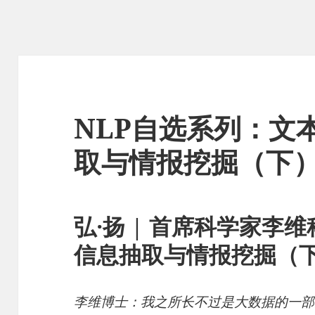
NLP自选系列：文
取与情报挖掘（下
弘·扬 | 首席科学家李
信息抽取与情报挖掘（
李维博士：我之所长不过是大数据的一部