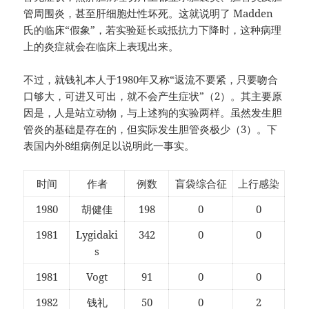
管周围炎，甚至肝细胞灶性坏死。这就说明了 Madden
氏的临床“假象”，若实验延长或抵抗力下降时，这种病理
上的炎症就会在临床上表现出来。
不过，就钱礼本人于1980年又称“返流不要紧，只要吻合
口够大，可进又可出，就不会产生症状”（2）。其主要原
因是，人是站立动物，与上述狗的实验两样。虽然发生胆
管炎的基础是存在的，但实际发生胆管炎极少（3）。下
表国内外8组病例足以说明此一事实。
时间
作者
例数
盲袋综合征
上行感染
1980
胡健佳
198
0
0
1981
Lygidaki
342
0
0
s
1981
Vogt
91
0
0
1982
钱礼
50
0
2