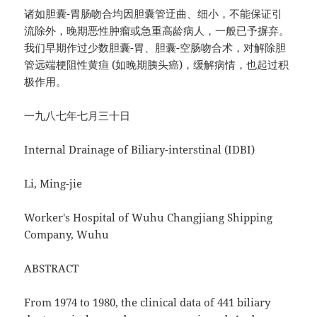
诸如胆囊-胃肠吻合均因胆囊管迂曲、细小，不能保证引
流除外，晚期恶性肿瘤或急重高龄病人，一般已予摒弃。
我们早期作过少数胆囊-胃、胆囊-空肠吻合术，对解除胆
管远端梗阻性黄疸 (如晚期胰头癌)，缓解病情，也起过积
极作用。
一九八七年七月三十日
Internal Drainage of Biliary-interstinal (IDBI)
Li, Ming-jie
Worker's Hospital of Wuhu Changjiang Shipping
Company, Wuhu
ABSTRACT
From 1974 to 1980, the clinical data of 441 biliary