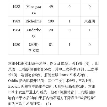
1982
Moesgaa
49
0
0
rd
1983
Richelme
100
1
未说明
1984
Anderbe
20
0
1
rg
1980
(本组)
81
1
0
李名杰
本组441例次胆系手术中，作 Bid 81例。占18%（4）。胆
总管十二指肠侧侧吻合56次，其中二次手术21例，三次手
术1例，端侧吻合5例。肝管空肠 Roux-Y 术式2例，
Oddis 括约肌切开15例。其中二次手术6例，三次1例，
Brown 氏胆管空肠吻合2例，U形管胆肠架桥1例。本组
Bid 未发生严重上行感染，但有1例胆总管十二指肠侧侧
吻合术于术后2年由于肝内结石塌方下降发生“试管现象”
而为再次手术所证实。（4）