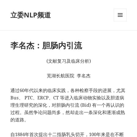
立委NLP频道
菜单和
挂件
李名杰：胆肠内引流
(文献复习及临床分析)
芜湖长航医院 李名杰
通过60年代以来的临床实践，各种检察手段的进展，尤其
Bus、 PTC、ERCP、CT 等进入临床动物实验以及胆道病
理生理研究的深化，对胆肠内引流 (Bid) 有一个再认识的
过程。虽然争论问题尚多，然却走出一条深化和逐渐成熟
的道路。
自1884年首次提出十二指肠乳头切开，100年来是在不断