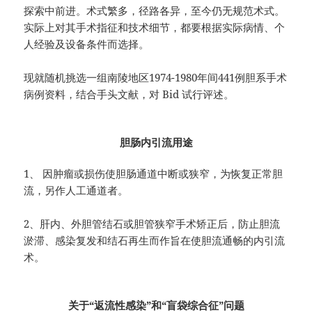
探索中前进。术式繁多，径路各异，至今仍无规范术式。
实际上对其手术指征和技术细节，都要根据实际病情、个
人经验及设备条件而选择。
现就随机挑选一组南陵地区1974-1980年间441例胆系手术
病例资料，结合手头文献，对 Bid 试行评述。
胆肠内引流用途
1、 因肿瘤或损伤使胆肠通道中断或狭窄，为恢复正常胆
流，另作人工通道者。
2、肝内、外胆管结石或胆管狭窄手术矫正后，防止胆流
淤滞、感染复发和结石再生而作旨在使胆流通畅的内引流
术。
关于“返流性感染”和“盲袋综合征”问题