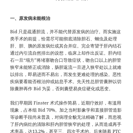
一、原发病未能根治
Bid 只是疏通胆流，并不能代替原发病的治疗。而实施这
类手术的前提，恰需尽可能彻底清除胆石、蛔虫及处理
肝、胆、胰的原发病灶或其合并症。完企寄望于肝内结石
通过内引流自然排出的设想，临床上却作出反证。肝内结
石一旦“塌方”将堵塞吻合口导致症状，吻合口以上的胆管
狭窄未能矫正或消除，肠胆返流一旦进入狭窄处以上就难
以排出，即易进而不易出，而发生更难处理的感染。恶性
疾病要看能否根治抑或姑息手术。先天性总胆管囊肿以切
除囊肿再作 Bid 为妥，否则囊壁易炎症硬化或恶变。
我们早期因 Finster 术式操作简易，近期疗效好，有滥用
现象，占本组 Bid 70%。加之当时影象学和直接胆管造影
等诊断手段尚未普及，对病理全貌无法精确了解，而忽视
了肝内病灶的清除和肝内胆管狭窄的处理，从而造成再手
术率高，达13.2%，甚至三、四次手术的。后来随着 PTC