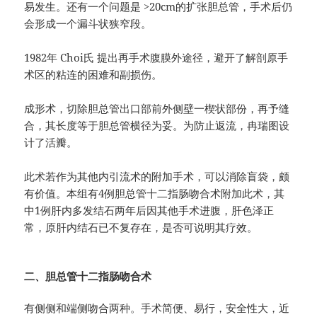
易发生。还有一个问题是 >20cm的扩张胆总管，手术后仍
会形成一个漏斗状狭窄段。
1982年 Choi氏 提出再手术腹膜外途径，避开了解剖原手
术区的粘连的困难和副损伤。
成形术，切除胆总管出口部前外侧壁一楔状部份，再予缝
合，其长度等于胆总管横径为妥。为防止返流，冉瑞图设
计了活瓣。
此术若作为其他内引流术的附加手术，可以消除盲袋，颇
有价值。本组有4例胆总管十二指肠吻合术附加此术，其
中1例肝内多发结石两年后因其他手术进腹，肝色泽正
常，原肝内结石已不复存在，是否可说明其疗效。
二、胆总管十二指肠吻合术
有侧侧和端侧吻合两种。手术简便、易行，安全性大，近