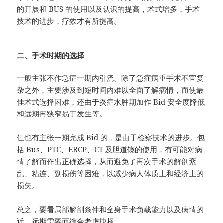
的开展和 BUS 的使用以及认识的提高，术式增多，手术
技术的进步，疗效才有所提高。
二、手术时期的选择
一般主张不作急症一期内引流。除了急症病重手术不宜复
杂之外，主要涉及到短时间内难以全面了解病情，而使最
佳术式选择困难，还由于炎症水肿期加作 Bid 安全度降低
和远期再狭窄易于发生等。
但也有主张一期完成 Bid 的，是由于检察技术的进步。包
括 Bus、PTC、ERCP、CT 及胆道镜的使用，有可能对病
情了解而作出正确选择，从而避免了再次手术的解剖紊
乱、粘连、副损伤等困难，以减少病人体质上和经济上的
损失。
总之，要看局部解剖条件和全身手术负载能力以及病情的
近、远期需要而综合考虑抉择。