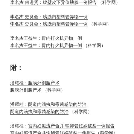
李名杰 何进贤：腹壁皮下异位胰腺一例报告
（科学网）
李名杰 史良会：膀胱内塑料管异物一例
李名杰 史良会：膀胱内塑料管异物一例
（科学网）
李名杰王益生：胃内打火机异物一例
李名杰王益生：胃内打火机异物一例
（科学网）
附：
潘耀桂：腹膜外剖腹产术
腹膜外剖腹产术
（科学网）
潘耀桂：阴道内滴虫和霉菌感染的防治
阴道内滴虫和霉菌感染的防治
（科学网）
潘耀桂：
宫内妊娠流产合并 输卵管妊娠破裂一例报告
宫内妊娠流产合并输卵管妊娠破裂一例报告
（科学网）