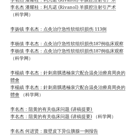
李名杰 潘耀桂：利凡诺 (Rivanol) 羊膜腔注射引产术
（科学网）
李扬镇 李名杰：点灸治疗急性软组织损伤 113例
李杨缜 李名杰：点灸治疗急性软组织损伤187例临床观察
李杨缜 李名杰：点灸治疗急性软组织损伤187例临床观察
（科学网）
李楊縝 李名杰：針刺肩髃透極泉穴配合温灸治療肩周炎的
體會
李楊縝 李名杰：針刺肩髃透極泉穴配合温灸治療肩周炎的
體會
（科学网）
李名杰：阻黄的有关临床问题 (讲稿提要)
李名杰：阻黄的有关临床问题 (讲稿提要)
（科学网）
李名杰 何进贤：腹壁皮下异位胰腺一例报告