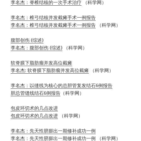
李名杰：脊椎结核的一次手术治疗
（科学网）
李名杰：椎弓结核并发截瘫手术一例报告
李名杰：椎弓结核并发截瘫手术一例报告
（科学网）
腹部创伤 (综述)
李名杰：腹部创伤 (综述)
（科学网）
软脊膜下脂肪瘤并发高位截瘫
李名杰: 软脊膜下脂肪瘤并发高位截瘫
（科学网）
李名杰：以缝线为核心的总胆管复发结石6例报告
胆总管缝线结石6例报告
（科学网）
包皮环切术的几点改进
包皮环切术的几点改进
（科学网）
李名杰：先天性脐膨出一期修补成功一例
李名杰：先天性脐膨出一期修补成功一例
（科学网）