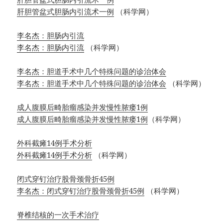
肝胆管盆式胆肠内引流术一例
（科学网）
李名杰：胆肠内引流
李名杰：胆肠内引流
（科学网）
李名杰：胆道手术中几个特殊问题的诊治体会
李名杰：胆道手术中几个特殊问题的诊治体会
（科学网）
成人腹膜后畸胎瘤感染并发慢性脓瘘1例
成人腹膜后畸胎瘤感染并发慢性脓瘘1例
（科学网）
外科截瘫14例手术分析
外科截瘫14例手术分析
（科学网）
闭式穿钉治疗股骨颈骨折45例
李名杰：闭式穿钉治疗股骨颈骨折45例
（科学网）
脊椎结核的一次手术治疗