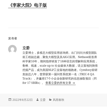
《李家大院》电子版
发布者
立委
立委博士，多模态大模型应用咨询师。出门问问大模型团队
前工程副总裁，聚焦大模型及其AIGC应用。Netbase前首席
科学家10年，期间指挥研发了18种语言的理解和应用系统，
鲁棒、线速，scale up to 社会媒体大数据，语义落地到舆情
挖掘产品，成为美国NLP工业落地的领跑者。Cymfony前研
发副总八年，曾荣获第一届问答系统第一名（TREC-8 QA
Track），并赢得17个小企业创新研究的信息抽取项目（PI
for 17 SBIRs）。
查看立委的所有文章
发
作
分
2022年8月22日
立委
风雨春秋
布
者
类