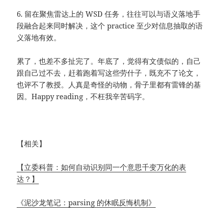
6. 留在聚焦雷达上的 WSD 任务，往往可以与语义落地手
段融合起来同时解决，这个 practice 至少对信息抽取的语
义落地有效。
累了，也差不多扯完了。年底了，觉得有文债似的，自己
跟自己过不去，赶着跑着写这些劳什子，既充不了论文，
也评不了教授。人真是奇怪的动物，骨子里都有雷锋的基
因。Happy reading，不枉我辛苦码字。
【相关】
【立委科普：如何自动识别同一个意思千变万化的表
达？】
《泥沙龙笔记：parsing 的休眠反悔机制》