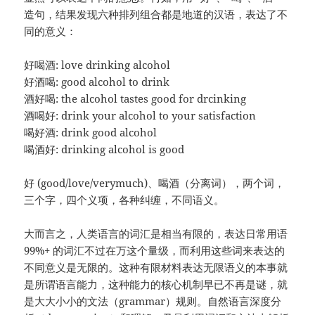
造句，结果发现六种排列组合都是地道的汉语，表达了不
同的意义：
好喝酒: love drinking alcohol
好酒喝: good alcohol to drink
酒好喝: the alcohol tastes good for drcinking
酒喝好: drink your alcohol to your satisfaction
喝好酒: drink good alcohol
喝酒好: drinking alcohol is good
好 (good/love/verymuch)、喝酒（分离词），两个词，
三个字，四个义项，各种纠缠，不同语义。
大而言之，人类语言的词汇是相当有限的，表达日常用语
99%+ 的词汇不过在万这个量级，而利用这些词来表达的
不同意义是无限的。这种有限材料表达无限语义的本事就
是所谓语言能力，这种能力的核心机制早已不再是谜，就
是大大小小的文法（grammar）规则。自然语言深度分