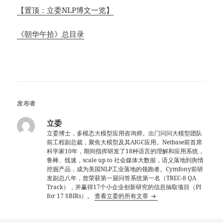
【置顶：立委NLP博文一览】
《朝华午拾》总目录
发布者
立委
立委博士，多模态大模型应用咨询师。出门问问大模型团队
前工程副总裁，聚焦大模型及其AIGC应用。Netbase前首席
科学家10年，期间指挥研发了18种语言的理解和应用系统，
鲁棒、线速，scale up to 社会媒体大数据，语义落地到舆情
挖掘产品，成为美国NLP工业落地的领跑者。Cymfony前研
发副总八年，曾荣获第一届问答系统第一名（TREC-8 QA
Track），并赢得17个小企业创新研究的信息抽取项目（PI
for 17 SBIRs）。
查看立委的所有文章