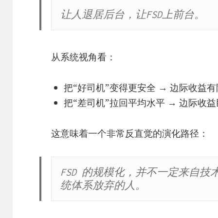
让人退居后台，让FSD上前台。
从系统视角看：
把“好司机”变得更安全 → 边际收益有
把“差司机”拉回平均水平 → 边际收
这意味着一个非常反直觉的演化路径：
FSD 的规模化，并不一定来自
统体系放弃的人。