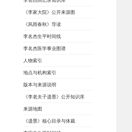
李名杰回忆录知识库
《李家大院》公开来源图
《风雨春秋》导读
李名杰生平时间线
李名杰医学事业图谱
人物索引
地点与机构索引
版本与来源说明
《李老夫子遗墨》公开知识库
来源地图
《遗墨》核心目录与体裁