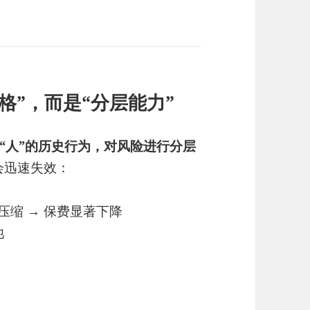
价格”，而是“分层能力”
“人”的历史行为，对风险进行分层
辑会迅速失效：
性压缩 → 保费显著下降
池