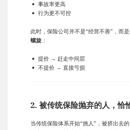
事故率更高
行为更不可控
此时，保险公司并不是“经营不善”，而
螺旋
：
提价 → 赶走中间层
不提价 → 直接亏损
2. 被传统保险抛弃的人，恰恰
当传统保险体系开始“挑人”，被挤出去