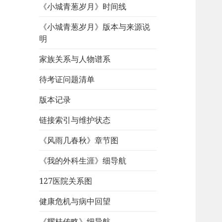
《小城青葱岁月》时间线
《小城青葱岁月》版本与来源说
明
家族关系与人物谱系
待考证问题清单
版本记录
链接索引与维护状态
《风雨几春秋》章节图
《我的外科生涯》细导航
127医院关系图
健康危机与病中回望
《耀桂传略》细导航