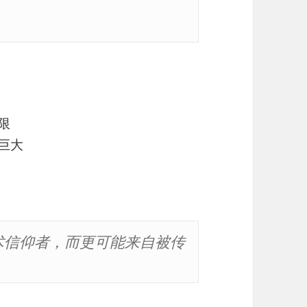
限
益巨大
技术信仰者，而更可能来自被传