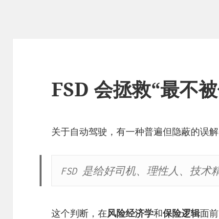
FSD 会拯救“最不
关于自动驾驶，有一种普遍但隐蔽的误解
FSD 是给好司机、理性人、技
这个判断，在
风险经济学
和
保险逻辑
面前