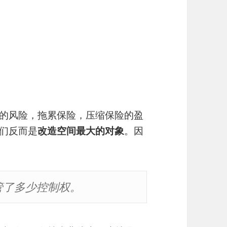
保的风险，拖累保险，压缩保险的盈
他们反而是
改造空间最大的对象
。因
管了多少控制权。