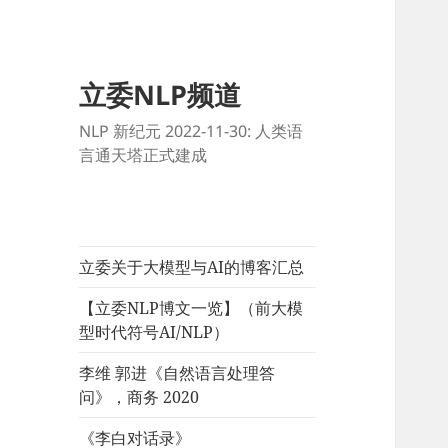
立委NLP频道
NLP 新纪元 2022-11-30: 人类语
言通天塔正式建成
立委关于大模型与AI的博客汇总
【立委NLP博文一览】（前大模
型时代符号AI/NLP）
李维 郭进《自然语言处理答
问》，商务 2020
《李白对话录》