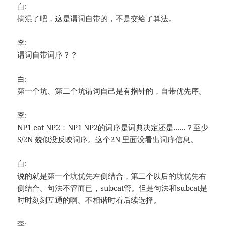
白:
搞混了吧，这是谓词自带的，不是交给了算法。
李:
谓词自带词序？？
白:
第一个坑、第二个坑谓词自己是有指针的，自带优先序。
李:
NP1 eat NP2：NP1 NP2的词序是词典决定还是......？至少
S/2N 貌似没反映词序。这个2N 里面没看出词序信息。
白:
说的就是第一个坑优先左侧结合，第二个以后的坑优先右
侧结合。句法不管而已，subcat管。但是句法和subcat是
时时刻刻互通的啊。不相谐时看后续选择。
李: