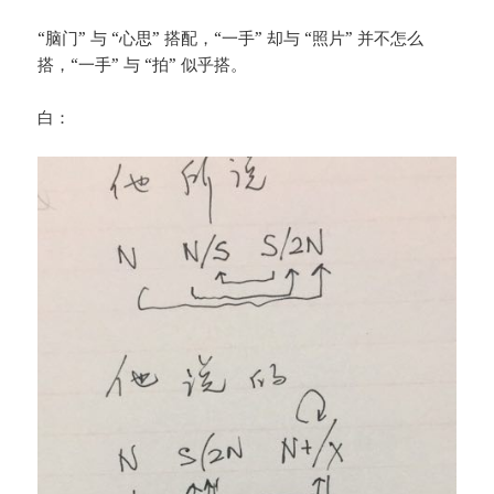
“脑门” 与 “心思” 搭配，“一手” 却与 “照片” 并不怎么
搭，“一手” 与 “拍” 似乎搭。
白：