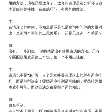
用的方法，现在已经放弃了。放弃的道理是在分析环节追
求更好的鲁棒性。在生成环节，有另外的做法。
李:
在情形２的时候，不知道是不是也是查询中间件的力量对
比（牵涉两个可能的二元关系），还是只查询一个关系？
白:
没有。一步到位。 说的就是没有使用遍历的方法。只有一
个匹配结果就是第二个坑，第一个不用出现都。
李:
遍历也不是“遍”历，ｎ个元素并没有理论上的所有词序排
列，而是句型决定了哪些词序排列是可能的，哪些排列根
本就不可能。而这些决定都是那个词的知识。
白:
白名单制。
有点对不上频道，我说的遍历是查询时对坑的遍历，不是