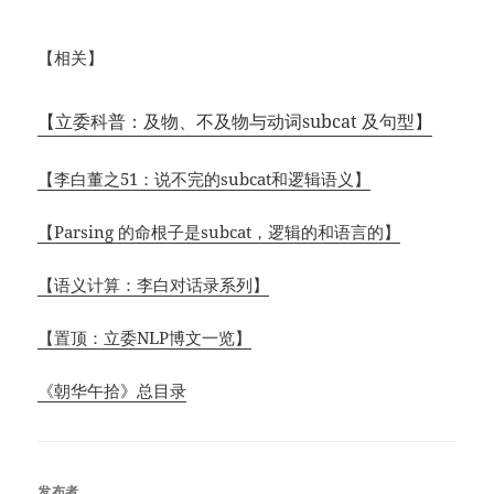
【相关】
【立委科普：及物、不及物与动词subcat 及句型】
【李白董之51：说不完的subcat和逻辑语义】
【Parsing 的命根子是subcat，逻辑的和语言的】
【语义计算：李白对话录系列】
【置顶：立委NLP博文一览】
《朝华午拾》总目录
发布者