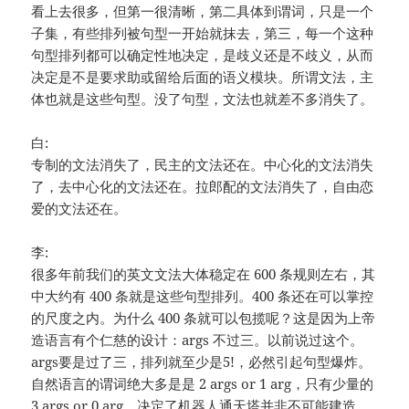
看上去很多，但第一很清晰，第二具体到谓词，只是一个
子集，有些排列被句型一开始就抹去，第三，每一个这种
句型排列都可以确定性地决定，是歧义还是不歧义，从而
决定是不是要求助或留给后面的语义模块。所谓文法，主
体也就是这些句型。没了句型，文法也就差不多消失了。
白:
专制的文法消失了，民主的文法还在。中心化的文法消失
了，去中心化的文法还在。拉郎配的文法消失了，自由恋
爱的文法还在。
李:
很多年前我们的英文文法大体稳定在 600 条规则左右，其
中大约有 400 条就是这些句型排列。400 条还在可以掌控
的尺度之内。为什么 400 条就可以包揽呢？这是因为上帝
造语言有个仁慈的设计：args 不过三。以前说过这个。
args要是过了三，排列就至少是5!，必然引起句型爆炸。
自然语言的谓词绝大多是是 2 args or 1 arg，只有少量的
3 args or 0 arg。决定了机器人通天塔并非不可能建造。