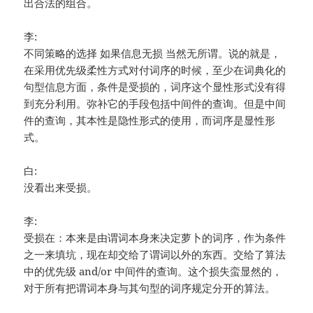
出合法的组合。
李:
不同策略的选择 如果信息无损 当然无所谓。说的就是，
在采用优先级柔性方式对付词序的时候，至少在词典化的
句型信息方面，条件是受损的，词序这个显性形式没有得
到充分利用。弥补它的手段包括中间件的查询。但是中间
件的查询，其本性是隐性形式的使用，而词序是显性形
式。
白:
没看出来受损。
李:
受损在：本来是由谓词本身来决定萝卜的词序，作为条件
之一来填坑，现在却交给了谓词以外的东西。交给了算法
中的优先级 and/or 中间件的查询。这个损失蛮显然的，
对于所有把谓词本身与其句型的词序规定分开的算法。