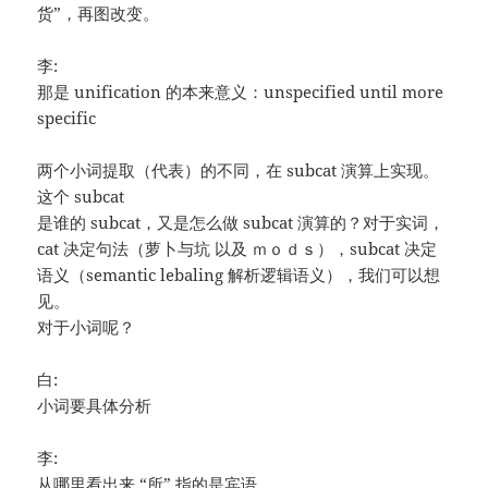
货”，再图改变。
李:
那是 unification 的本来意义：unspecified until more
specific
两个小词提取（代表）的不同，在 subcat 演算上实现。
这个 subcat
是谁的 subcat，又是怎么做 subcat 演算的？对于实词，
cat 决定句法（萝卜与坑 以及 ｍｏｄｓ），subcat 决定
语义（semantic lebaling 解析逻辑语义），我们可以想
见。
对于小词呢？
白:
小词要具体分析
李:
从哪里看出来 “所” 指的是宾语。