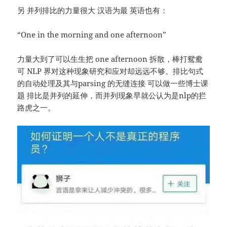
另 并列排比的力量很大 汉语为最 英语也有：
“One in the morning and one afternoon”
力量大到了可以生生把 one afternoon 拆散，棒打鸳鸯
可 NLP 界对这种现象研究和应对却远远不够。排比句式
的自动处理及其与parsing 的无缝连接 可以做一些博士课
题 排比是并列的延伸，而并列现象早就公认为是nlp的拦
路虎之一。