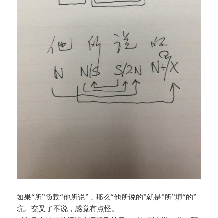
如果“所”负载“他所说”，那么“他所说的”就是“所”填“的”
坑。交叉了不说，感觉有点怪。