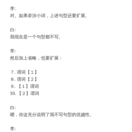
李:
对。如果牵涉小词，上述句型还要扩展。
白:
我现在是一个句型都不写。
李:
然后加上省略，也要扩展：
７. 谓词【１】
８. 谓词【２】
９. 【１】谓词
10. 【２】谓词
白:
嗯，你这充分说明了我不写句型的优越性。
李: