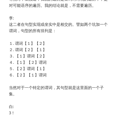
对可能语序的遍历。我的结论就是，不需要遍历。
李:
这二者在句型实现或坐实中是相交的。譬如两个坑加一个
谓词，句型的所有排列是：
１. 谓词【１】【２】
２. 谓词【２】【１】
３. 【１】谓词【２】
４. 【１】【２】谓词
５. 【２】谓词【１】
６. 【２】【１】谓词
当然对于一个特定的谓词，其句型就是这里面的一个子
集。
白:
3！