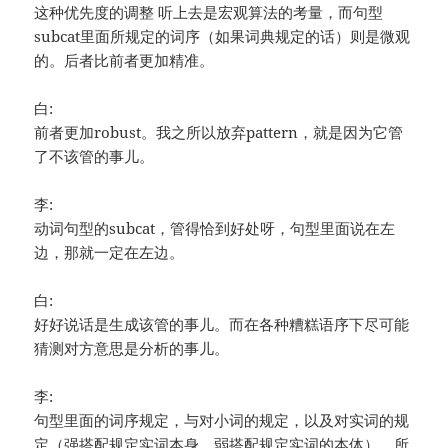
这种优先度的调整 听上去是宏观算法的考量，而句型
subcat里面所规定的词序（如果词典规定的话）则是微观
的。后者比前者更加精准。
白:
前者更加robust。我之所以放弃pattern，就是因为它管
了不该管的事儿。
李:
动词句型的subcat，管得恰到好处呀，句型里面说在左
边，那就一定在左边。
白:
好好说话是生成该管的事儿。而在各种糟糕语序下尽可能
猜测对方意思是分析的事儿。
李:
句型里面的词序规定，与对小词的规定，以及对实词的规
定（强搭配规定实词本身，弱搭配规定实词的本体）。所