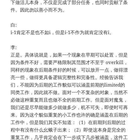
下做活儿本身，不仅是完成了部分任务，也同时贡献了条
件。因此勿以善小而不为。
白:
i-1肯定不是也不如i，但是i-1不作为就肯定没有i。
李:
正是。具体说就是，如果一个现象在早期可以处置，但是
因为条件不好，需要严格限制其范围才不至于 overkill，
同样的现象在后期条件好的时候，可以放开一点，做得漂
亮一些，做得更具备逻辑完整性和完备性。经验告诉我
们，不能因为后期的工作貌似可以涵盖前期的limited的
同类工作，因此就不做。面对一个不复杂的对象，当然不
必做这种重复而且也做不全的前期工作。但是面对魔鬼，
我们还是尽早能做多少就做多少，机不可失，即使时可再
来。因为这个貌似重复的小工作也许的确是涵盖在后期的
工作中，但是我们其实不知道：（1）在前期到后期的过
程中有没有什么幺蛾子出来；（2）即使这本身是完全的
重复工作，几乎肯定会在下一步或下几步被涵盖，这件工