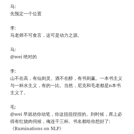
马:
先预定一个位置
李:
马老师不可食言，这可是动力之源。
马:
@wei 绝对的
李:
山不在高，有仙则灵。酒不在醇，有书则赢。一本书主义
与一杯水主义，有的一比。当然，尼克和毛老都是n本书
主义了。
毛:
@wei 早就劝你动笔，你这扭扭捏捏的。到时候，席上必
得有红烧肉伺候，俺连干三杯。书名都给你想好了:
《Ruminations on NLP》