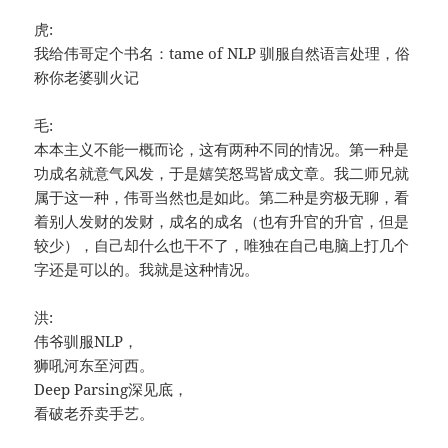
虎:
我给伟哥定个书名：tame of NLP 驯服自然语言处理，俗
称你老婆驯火记
毛:
本本主义不能一概而论，这有两种不同的情况。第一种是
功成名就意气风发，于是嬉笑怒骂皆成文章。我二师兄就
属于这一种，伟哥当然也是如此。第二种是穷极无聊，看
着别人发财的发财，成名的成名（也有升官的升官，但是
较少），自己却什么也干不了，唯独在自己电脑上打几个
字还是可以的。我就是这种情况。
洪:
伟爷驯服NLP，
狮吼河东至河西。
Deep Parsing深见底，
看破老乔卖手艺。