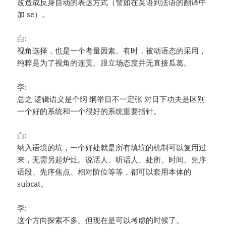
改造成反身自动的表达方式（譬如在英语到法语的翻译中
加 se）。
白:
视角选择，也是一个考量因素。有时，被动语态的采用，
纯粹是为了视角的连贯。跟立场态度并无直接瓜葛。
李:
总之 逻辑语义是个纲 纲举目不一定张 对目下功夫是区别
一个好的系统和一个很好的系统重要指针。
白:
纳入语境的坑，一个好处就是所有填坑的机制可以复用过
来，无需另起炉灶。说话人、听话人、处所、时间、先序
语段、先序焦点、相对阶位等等，都可以套用本体的
subcat。
李:
这个方向探索不多。但现在是可以考虑的时候了。