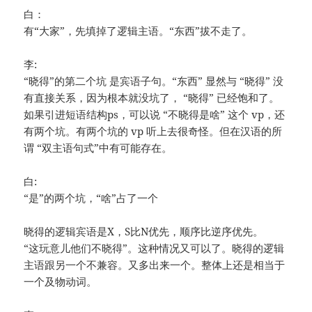
白：
有“大家”，先填掉了逻辑主语。“东西”拔不走了。
李:
“晓得”的第二个坑 是宾语子句。“东西” 显然与 “晓得” 没
有直接关系，因为根本就没坑了， “晓得” 已经饱和了。
如果引进短语结构ps，可以说 “不晓得是啥” 这个 vp，还
有两个坑。有两个坑的 vp 听上去很奇怪。但在汉语的所
谓 “双主语句式”中有可能存在。
白:
“是”的两个坑，“啥”占了一个
晓得的逻辑宾语是X，S比N优先，顺序比逆序优先。
“这玩意儿他们不晓得”。这种情况又可以了。晓得的逻辑
主语跟另一个不兼容。又多出来一个。整体上还是相当于
一个及物动词。