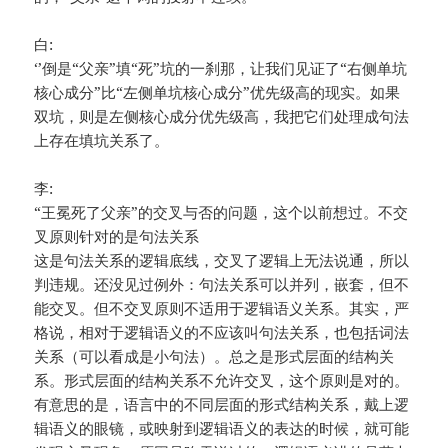
白:
‘’倒是“父亲”填“死”坑的一刹那，让我们见证了“右侧单坑
核心成分”比“左侧单坑核心成分”优先级高的现实。如果
双坑，则是左侧核心成分优先级高，我把它们处理成句法
上存在填坑关系了。
李:
“王冕死了父亲”的交叉与否的问题，这个以前想过。不交
叉原则针对的是句法关系
这是句法关系的逻辑底线，交叉了逻辑上无法说通，所以
判违规。还没见过例外：句法关系可以并列，嵌套，但不
能交叉。但不交叉原则不适用于逻辑语义关系。其实，严
格说，相对于逻辑语义的不应该叫句法关系，也包括词法
关系（可以看成是小句法）。总之是形式层面的结构关
系。形式层面的结构关系不允许交叉，这个原则是对的。
有意思的是，语言中的不同层面的形式结构关系，戴上逻
辑语义的眼镜，或映射到逻辑语义的表达的时候，就可能