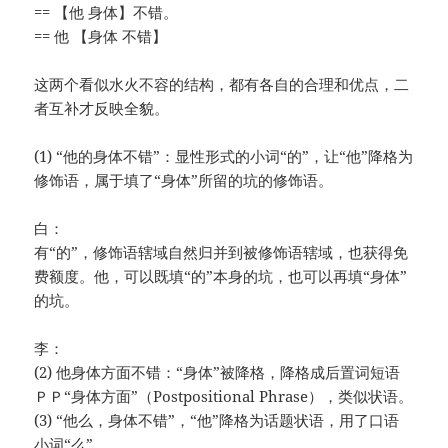
== 【他 身体】不错。
== 他 【身体 不错】
这两个看似水火不容的结构，都有各自的合理和优点，二
者互补才反映全貌。
(1) “他的身体不错”：显性形式的小词“的”，让“他”降格为
修饰语，属于填了“身体”所留的坑的修饰语。
白：
有“的”，修饰语辖域自然归并到被修饰语辖域，也获得免
费额度。他，可以既填“的”本身的坑，也可以再填“身体”
的坑。
李：
(2) 他身体方面不错：“身体”被降格，降格成后置词短语
ＰＰ“身体方面”（Postpositional Phrase），类似状语。
(3) “他么，身体不错”，“他”降格为话题状语，用了口语
小词“么”。