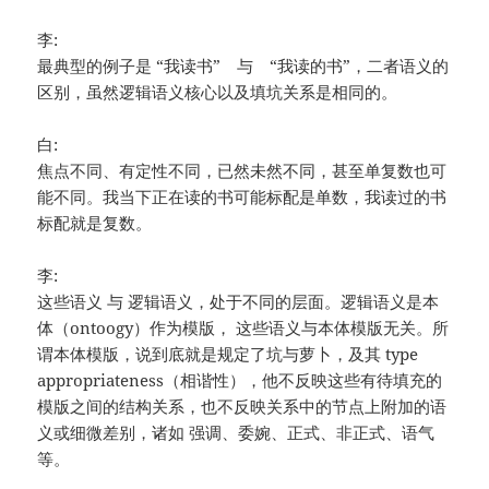
李:
最典型的例子是 “我读书” 与 “我读的书”，二者语义的
区别，虽然逻辑语义核心以及填坑关系是相同的。
白:
焦点不同、有定性不同，已然未然不同，甚至单复数也可
能不同。我当下正在读的书可能标配是单数，我读过的书
标配就是复数。
李:
这些语义 与 逻辑语义，处于不同的层面。逻辑语义是本
体（ontoogy）作为模版， 这些语义与本体模版无关。所
谓本体模版，说到底就是规定了坑与萝卜，及其 type
appropriateness（相谐性），他不反映这些有待填充的
模版之间的结构关系，也不反映关系中的节点上附加的语
义或细微差别，诸如 强调、委婉、正式、非正式、语气
等。