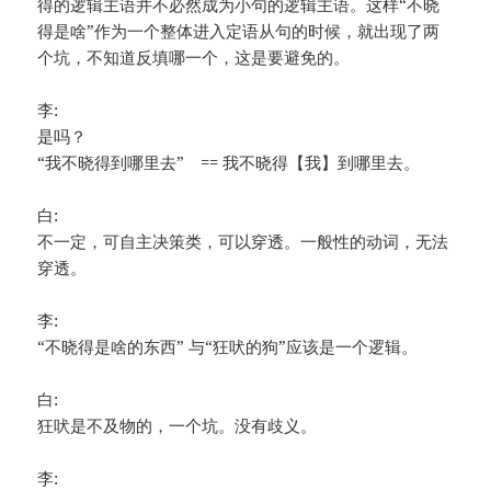
得的逻辑主语并不必然成为小句的逻辑主语。这样“不晓
得是啥”作为一个整体进入定语从句的时候，就出现了两
个坑，不知道反填哪一个，这是要避免的。
李:
是吗？
“我不晓得到哪里去” == 我不晓得【我】到哪里去。
白:
不一定，可自主决策类，可以穿透。一般性的动词，无法
穿透。
李:
“不晓得是啥的东西” 与“狂吠的狗”应该是一个逻辑。
白:
狂吠是不及物的，一个坑。没有歧义。
李: