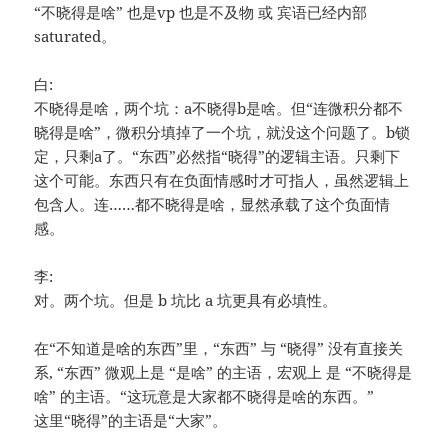
“不晓得是啥” 也是vp 也是不及物 或 宾语已经内部
saturated。
白:
不晓得是啥，两个坑：a不晓得b是啥。但“连微积分都不
晓得是啥”，微积分填掉了一个坑，就没这个问题了。b锁
定，只剩a了。“东西”必然指“晓得”的逻辑主语。只剩下
这个可能。东西只有在负面情感时才可指人，虽然逻辑上
包含人。连……都不晓得是啥，显然承载了这个负面情
感。
李:
对。两个坑。但是 b 坑比 a 坑更具有必填性。
在“不知道是啥的东西”里，“东西” 与 “晓得” 没有直接关
系, “东西” 微观上是 “是啥” 的主语，宏观上 是 “不晓得是
啥” 的主语。“这玩意是大家都不晓得是啥的东西。”
这里“晓得”的主语是“大家”。