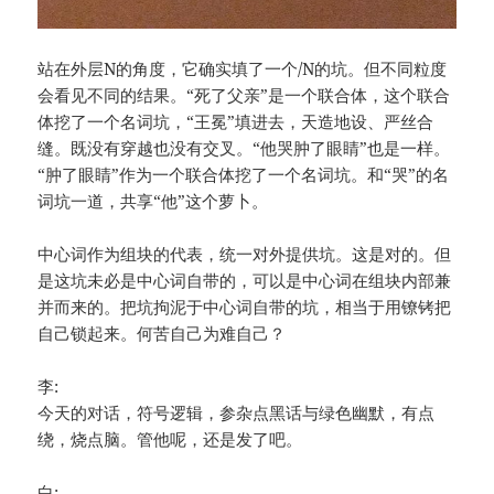
站在外层N的角度，它确实填了一个/N的坑。但不同粒度
会看见不同的结果。“死了父亲”是一个联合体，这个联合
体挖了一个名词坑，“王冕”填进去，天造地设、严丝合
缝。既没有穿越也没有交叉。“他哭肿了眼睛”也是一样。
“肿了眼睛”作为一个联合体挖了一个名词坑。和“哭”的名
词坑一道，共享“他”这个萝卜。
中心词作为组块的代表，统一对外提供坑。这是对的。但
是这坑未必是中心词自带的，可以是中心词在组块内部兼
并而来的。把坑拘泥于中心词自带的坑，相当于用镣铐把
自己锁起来。何苦自己为难自己？
李:
今天的对话，符号逻辑，参杂点黑话与绿色幽默，有点
绕，烧点脑。管他呢，还是发了吧。
白: