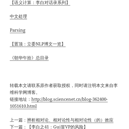
【语义计算：李白对话录系列】
中文处理
Parsing
【置顶：立委NLP博文一览】
《朝华午拾》总目录
转载本文请联系原作者获取授权，同时请注明本文来自李
维科学网博客。
链接地址：
http://blog.sciencenet.cn/blog-362400-
1051610.html
上一篇：
辨析相对论、相对论性与相对论性（的）效应
下一篇：
【李白之41：Gui冒VP的风险】