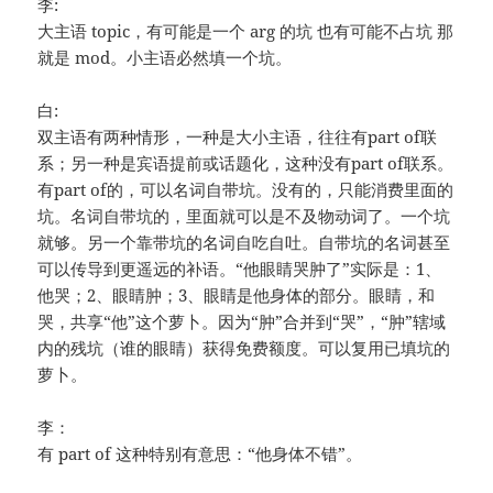
李:
大主语 topic，有可能是一个 arg 的坑 也有可能不占坑 那
就是 mod。小主语必然填一个坑。
白:
双主语有两种情形，一种是大小主语，往往有part of联
系；另一种是宾语提前或话题化，这种没有part of联系。
有part of的，可以名词自带坑。没有的，只能消费里面的
坑。名词自带坑的，里面就可以是不及物动词了。一个坑
就够。另一个靠带坑的名词自吃自吐。自带坑的名词甚至
可以传导到更遥远的补语。“他眼睛哭肿了”实际是：1、
他哭；2、眼睛肿；3、眼睛是他身体的部分。眼睛，和
哭，共享“他”这个萝卜。因为“肿”合并到“哭”，“肿”辖域
内的残坑（谁的眼睛）获得免费额度。可以复用已填坑的
萝卜。
李：
有 part of 这种特别有意思：“他身体不错”。