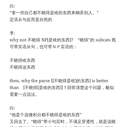
白:
“拿一些自己都不晓得是啥的东西来糊弄别人。”
定语从句反而是自然的
李:
why not 不晓得 NP[是啥的东西]? “晓得”的 subcats 既
可带宾语从句，也可带ＮＰ宾语的：
不晓得啥东西
不晓得这东西
then, why the parse [[不晓得是啥]的东西] is better
than [不晓得[是啥的东西]]？回答清楚这个问题，貌似
需要一点说法。
白:
“他是个连微积分都不晓得是啥的东西”
又回去了。“晓得”带小句宾时，不满足穿透性，就是说晓