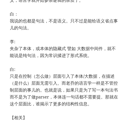
义，语言学就开始参杂逻辑的杂质了。
白：
我说的也都是句法，不是语义。只不过是能给语义省点事
儿的句法。
李:
夹杂了本体，或本体的隐藏式 譬如 大数据中间件，就不
能说是纯句法，因为常识揉进了形式系统。
白:
只是在控制（怎么做）层面引入了本体/大数据，在描述
（是什么）层面无需引入。而老乔的语言学一样是不管控
制层面的事儿的。也就是说，如果只是为了写一本句法书
而不是为了做parser，本体连一句话都不需要提。那就在
这个层面比，谁揭示了更多的结构性信息。
【相关】