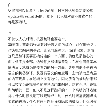
白:
这些都可以抽象为：语境的坑，只不过这些是需要经常
update和reshuffle的。做下一代人机对话不做这个的，
都是耍流氓。
李:
不仅仅人机对话，机器翻译也要这个。
30年前，董老师强调要以语言之间的核心，即逻辑语义，
作为机器翻译的基础。让我们脑洞大开 深受启蒙。然而
这只是翻译需要正确传达的一个方面，的确是最核心的一
面，但不是全部。边缘意义和细微差别，在核心问题基本
解决后，就成为需要着力的另一方面。典型的例子是被动
语态的机器翻译。从逻辑语义的角度看，主动被动是表层
的语言现象，在逻辑上没有地位。因此所有的被动语态都
可以转变为逻辑等价的主动语态来翻译。这有合理、逻辑
和简明的一面，但人不是这样翻译的：一个高明的译者懂
得，什么时候被动可以翻译成主动，什么时候需要翻译成
显式的被动，什么时候可以翻译成隐式的被动，什么时候