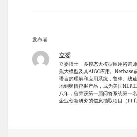
发布者
立委
立委博士，多模态大模型应用咨询
焦大模型及其AIGC应用。Netbas
语言的理解和应用系统，鲁棒、线速，sc
地到舆情挖掘产品，成为美国NLP工
八年，曾荣获第一届问答系统第一名（TR
企业创新研究的信息抽取项目（PI for 