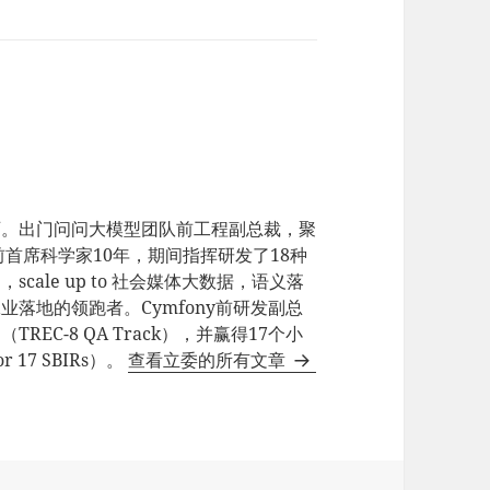
师。出门问问大模型团队前工程副总裁，聚
e前首席科学家10年，期间指挥研发了18种
ale up to 社会媒体大数据，语义落
业落地的领跑者。Cymfony前研发副总
EC-8 QA Track），并赢得17个小
17 SBIRs）。
查看立委的所有文章