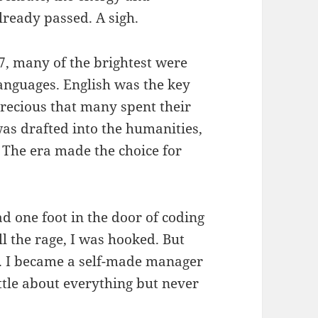
lready passed. A sigh.
77, many of the brightest were
anguages. English was the key
precious that many spent their
I was drafted into the humanities,
. The era made the choice for
d one foot in the door of coding
l the rage, I was hooked. But
y. I became a self-made manager
ttle about everything but never