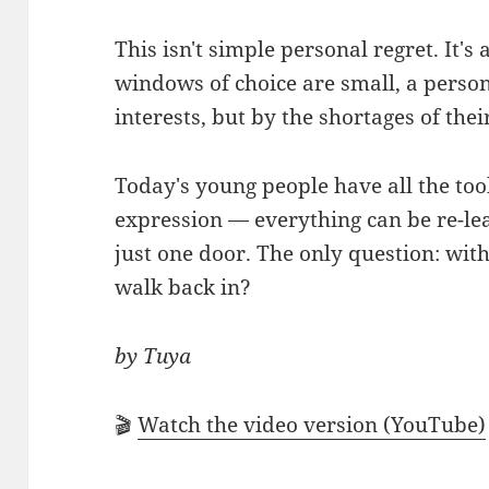
This isn't simple personal regret. It's
windows of choice are small, a person
interests, but by the shortages of thei
Today's young people have all the too
expression — everything can be re-le
just one door. The only question: wit
walk back in?
by Tuya
🎬
Watch the video version (YouTube)