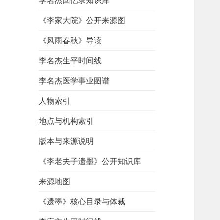
李名杰回忆录知识库
《李家大院》公开来源图
《风雨春秋》导读
李名杰生平时间线
李名杰医学事业图谱
人物索引
地点与机构索引
版本与来源说明
《李老夫子遗墨》公开知识库
来源地图
《遗墨》核心目录与体裁