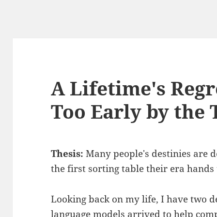
A Lifetime's Regr
Too Early by the
Thesis:
Many people's destinies are d
the first sorting table their era hands
Looking back on my life, I have two de
language models arrived to help com