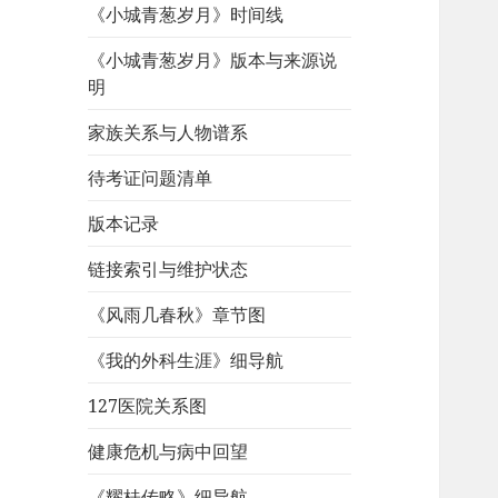
《小城青葱岁月》时间线
《小城青葱岁月》版本与来源说
明
家族关系与人物谱系
待考证问题清单
版本记录
链接索引与维护状态
《风雨几春秋》章节图
《我的外科生涯》细导航
127医院关系图
健康危机与病中回望
《耀桂传略》细导航