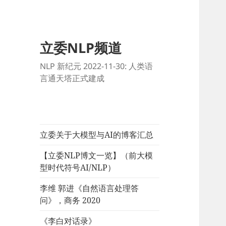
立委NLP频道
NLP 新纪元 2022-11-30: 人类语
言通天塔正式建成
立委关于大模型与AI的博客汇总
【立委NLP博文一览】（前大模
型时代符号AI/NLP）
李维 郭进《自然语言处理答
问》，商务 2020
《李白对话录》