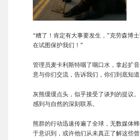
“糟了！肯定有大事要发生，”克劳森博
在试图保护我们！”
管理员麦卡利斯特咽了咽口水，拿起扩音
意与你们交流，告诉我们，你们到底知道
灰熊缓缓点头，似乎接受了谈判的提议。
感到与自然的深刻联系。
熊群的行动迅速传遍了全球，无数媒体蜂
于意识到，或许他们从未真正了解这些曾