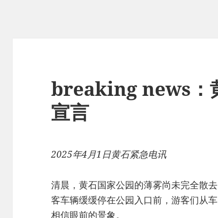
breaking new
宣言
2025年4月1日黄石紧急电讯
清晨，黄石国家公园的薄雾尚未完全散去
客车辆缓缓停在公园入口前，游客们从车
相信眼前的景象。