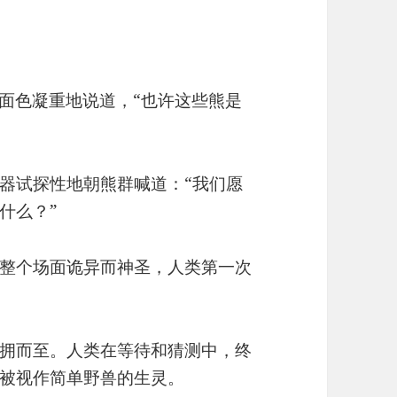
士面色凝重地说道，“也许这些熊是
器试探性地朝熊群喊道：“我们愿
什么？”
整个场面诡异而神圣，人类第一次
拥而至。人类在等待和猜测中，终
被视作简单野兽的生灵。