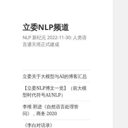
立委NLP频道
NLP 新纪元 2022-11-30: 人类语
言通天塔正式建成
立委关于大模型与AI的博客汇总
【立委NLP博文一览】（前大模
型时代符号AI/NLP）
李维 郭进《自然语言处理答
问》，商务 2020
《李白对话录》