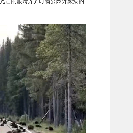
光芒的眼睛齐齐盯着公园外聚集的