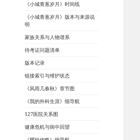
《小城青葱岁月》时间线
《小城青葱岁月》版本与来源说
明
家族关系与人物谱系
待考证问题清单
版本记录
链接索引与维护状态
《风雨几春秋》章节图
《我的外科生涯》细导航
127医院关系图
健康危机与病中回望
《耀桂传略》细导航