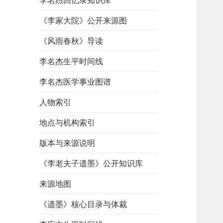
李名杰回忆录知识库
《李家大院》公开来源图
《风雨春秋》导读
李名杰生平时间线
李名杰医学事业图谱
人物索引
地点与机构索引
版本与来源说明
《李老夫子遗墨》公开知识库
来源地图
《遗墨》核心目录与体裁