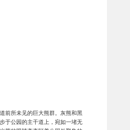
道前所未见的巨大熊群。灰熊和黑
步于公园的主干道上，宛如一堵无