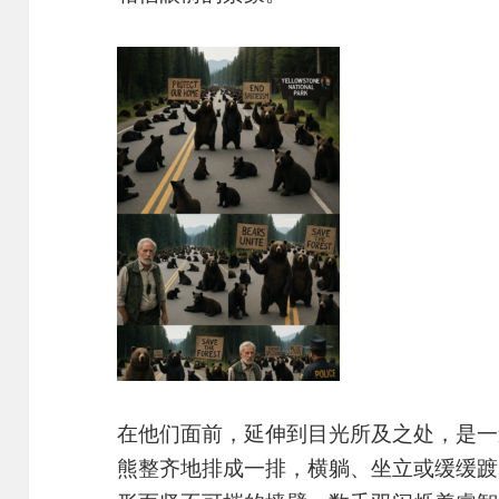
在他们面前，延伸到目光所及之处，是一
熊整齐地排成一排，横躺、坐立或缓缓踱