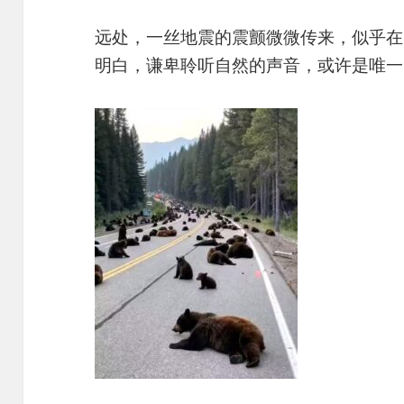
远处，一丝地震的震颤微微传来，似乎在
明白，谦卑聆听自然的声音，或许是唯一