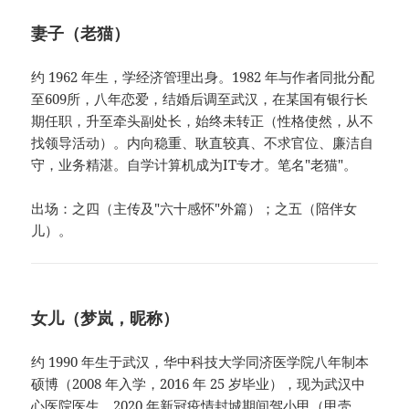
妻子（老猫）
约 1962 年生，学经济管理出身。1982 年与作者同批分配
至609所，八年恋爱，结婚后调至武汉，在某国有银行长
期任职，升至牵头副处长，始终未转正（性格使然，从不
找领导活动）。内向稳重、耿直较真、不求官位、廉洁自
守，业务精湛。自学计算机成为IT专才。笔名"老猫"。
出场：之四（主传及"六十感怀"外篇）；之五（陪伴女
儿）。
女儿（梦岚，昵称）
约 1990 年生于武汉，华中科技大学同济医学院八年制本
硕博（2008 年入学，2016 年 25 岁毕业），现为武汉中
心医院医生。2020 年新冠疫情封城期间驾小甲（甲壳