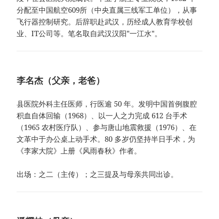
分配至中国航空609所（中央直属三线军工单位），从事
飞行器控制研究。后辞职赴武汉，历经成人教育学校创
业、IT公司等。笔名取自武汉汉阳"一江水"。
李名杰（父亲，老爸）
县医院外科主任医师，行医逾 50 年。发明中国首例腹腔
积血自体回输（1968）、以一人之力完成 612 台手术
（1965 农村医疗队）、参与唐山地震救援（1976）、在
文革中于办公桌上动手术。80 多岁仍坚持半日手术，为
《李家大院》上册《风雨春秋》作者。
出场：之二（主传）；之三提及与母亲共同出诊。