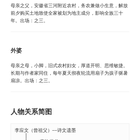
母亲之父，安徽省三河附近农村，务农兼做小生意，解放
前夕购买土地致使全家被划为地主成分，影响全族三十
年。出场：之三。
外婆
母亲之母，小脚，旧式农村妇女，厚道开明、思维敏捷。
长期与作者家同住，每年夏天彻夜轮流用扇子为孩子驱暑
扇凉。出场：之三。
人物关系简图
李应文（曾祖父）——诗文遗墨

    │
