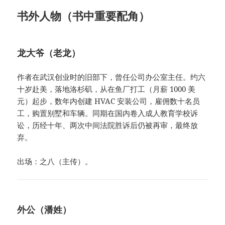
书外人物（书中重要配角）
龙大爷（老龙）
作者在武汉创业时的旧部下，曾任公司办公室主任。约六
十岁赴美，落地洛杉矶，从在鱼厂打工（月薪 1000 美
元）起步，数年内创建 HVAC 安装公司，雇佣数十名员
工，购置别墅和车辆。同期在国内卷入成人教育学校诉
讼，历经十年、两次中间法院胜诉后仍被再审，最终放
弃。
出场：之八（主传）。
外公（潘姓）