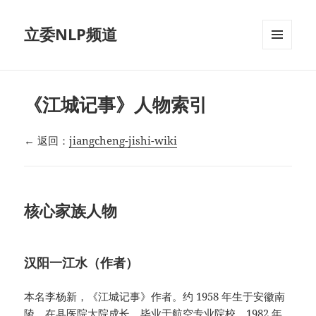
立委NLP频道
菜单和
挂件
《江城记事》人物索引
← 返回：
jiangcheng-jishi-wiki
核心家族人物
汉阳一江水（作者）
本名李杨新，《江城记事》作者。约 1958 年生于安徽南
陵，在县医院大院成长。毕业于航空专业院校，1982 年