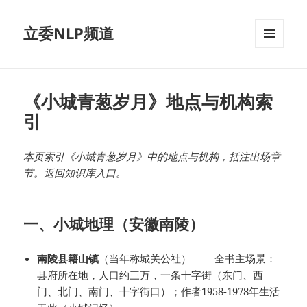
立委NLP频道
菜单和
挂件
《小城青葱岁月》地点与机构索
引
本页索引《小城青葱岁月》中的地点与机构，括注出场章
节。返回
知识库入口
。
一、小城地理（安徽南陵）
南陵县籍山镇
（当年称城关公社）—— 全书主场景：
县府所在地，人口约三万，一条十字街（东门、西
门、北门、南门、十字街口）；作者1958-1978年生活