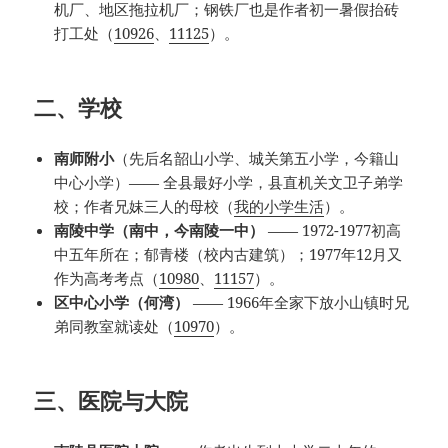
机厂、地区拖拉机厂；钢铁厂也是作者初一暑假抬砖
打工处（
10926
、
11125
）。
二、学校
南师附小
（先后名韶山小学、城关第五小学，今籍山
中心小学）—— 全县最好小学，县直机关文卫子弟学
校；作者兄妹三人的母校（
我的小学生活
）。
南陵中学（南中，今南陵一中）
—— 1972-1977初高
中五年所在；郁青楼（校内古建筑）；1977年12月又
作为高考考点（
10980
、
11157
）。
区中心小学（何湾）
—— 1966年全家下放小山镇时兄
弟同教室就读处（
10970
）。
三、医院与大院