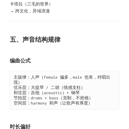
卡塔拉（三毛的世界）
→ 跨文化，异域浪漫
五、声音结构规律
编曲公式
主旋律：人声（female 偏多，male 也有，对唱出
现）

弦乐层：大提琴 / 二胡（情感支柱）

和弦层：吉他（acoustic）+ 钢琴

节拍层：drums + bass（克制，不抢镜）

空间层：harmony 和声（让歌声有厚度）
时长偏好