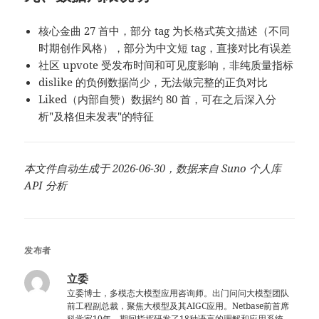
核心金曲 27 首中，部分 tag 为长格式英文描述（不同
时期创作风格），部分为中文短 tag，直接对比有误差
社区 upvote 受发布时间和可见度影响，非纯质量指标
dislike 的负例数据尚少，无法做完整的正负对比
Liked（内部自赞）数据约 80 首，可在之后深入分
析"及格但未发表"的特征
本文件自动生成于 2026-06-30，数据来自 Suno 个人库
API 分析
发布者
立委
立委博士，多模态大模型应用咨询师。出门问问大模型团队
前工程副总裁，聚焦大模型及其AIGC应用。Netbase前首席
科学家10年，期间指挥研发了18种语言的理解和应用系统，