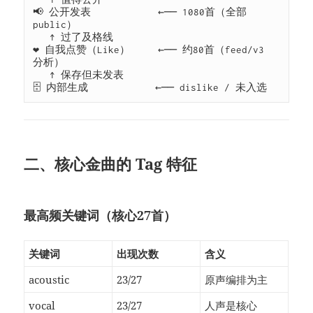
📢 公开发表            ←── 1080首（全部 
public）

   ↑ 过了及格线

❤️ 自我点赞（Like）     ←── 约80首（feed/v3 
分析）

   ↑ 保存但未发表

🗄️ 内部生成            ←── dislike / 未入选
二、核心金曲的 Tag 特征
最高频关键词（核心27首）
关键词
出现次数
含义
acoustic
23/27
原声编排为主
vocal
23/27
人声是核心