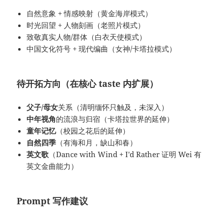
自然意象 + 情感映射（黄金海岸模式）
时光回望 + 人物刻画（老照片模式）
致敬真实人物/群体（白衣天使模式）
中国文化符号 + 现代编曲（女神/卡塔拉模式）
待开拓方向（在核心 taste 内扩展）
父子/母女
关系（清明缅怀只触及，未深入）
中年视角
的流浪与归宿（卡塔拉世界的延伸）
童年记忆
（校园之花后的延伸）
自然四季
（有海和月，缺山和春）
英文歌
（Dance with Wind + I'd Rather 证明 Wei 有
英文金曲能力）
Prompt 写作建议