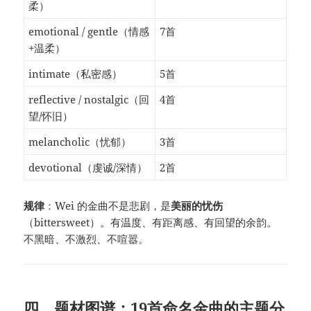
柔）
emotional / gentle（情感
7首
+温柔）
intimate（私密感）
5首
reflective / nostalgic（回
4首
望/怀旧）
melancholic（忧郁）
3首
devotional（虔诚/深情）
2首
规律
：Wei 的金曲不是悲剧，是
美丽的忧伤
（bittersweet）。有温度、有距离感、有回望的余韵。
不黑暗、不激烈、不喧嚣。
四、题材图谱：19首命名金曲的主题分