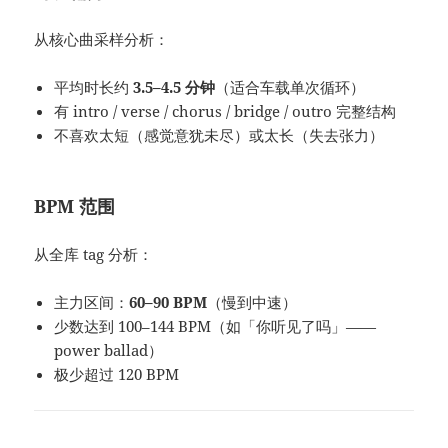
从核心曲采样分析：
平均时长约
3.5–4.5 分钟
（适合车载单次循环）
有 intro / verse / chorus / bridge / outro 完整结构
不喜欢太短（感觉意犹未尽）或太长（失去张力）
BPM 范围
从全库 tag 分析：
主力区间：
60–90 BPM
（慢到中速）
少数达到 100–144 BPM（如「你听见了吗」——
power ballad）
极少超过 120 BPM