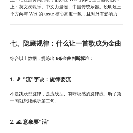
上：英文灵魂乐、中文力量谣、中国传统乐器。说明这三
个方向与 Wei 的 taste 核心高度一致，且对外有影响力。
七、隐藏规律：什么让一首歌成为金曲
综合以上数据，提炼出
6条金曲判断标准
：
1. 🎵 "流"字诀：旋律要流
不是跳跃型旋律，是流线型、有呼吸感的旋律线。听了第
一句就想继续听第二句。
2. 🌊 意象要"活"