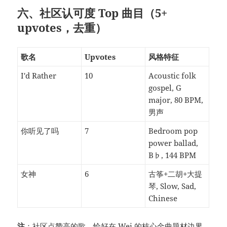
六、社区认可度 Top 曲目（5+
upvotes，去重）
歌名
Upvotes
风格特征
I'd Rather
10
Acoustic folk
gospel, G
major, 80 BPM,
男声
你听见了吗
7
Bedroom pop
power ballad,
B♭, 144 BPM
女神
6
古筝+二胡+大提
琴, Slow, Sad,
Chinese
注
：社区点赞高的歌，恰好在 Wei 的核心金曲题材边界