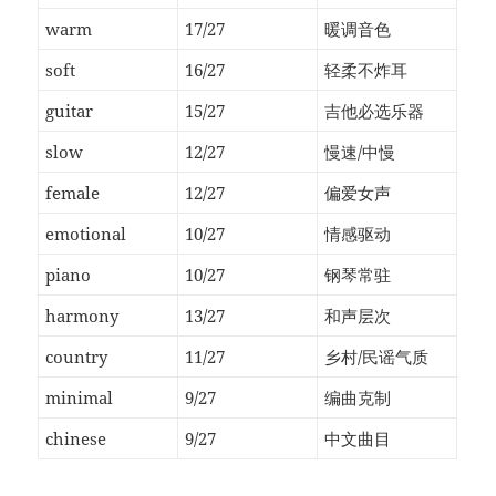
warm
17/27
暖调音色
soft
16/27
轻柔不炸耳
guitar
15/27
吉他必选乐器
slow
12/27
慢速/中慢
female
12/27
偏爱女声
emotional
10/27
情感驱动
piano
10/27
钢琴常驻
harmony
13/27
和声层次
country
11/27
乡村/民谣气质
minimal
9/27
编曲克制
chinese
9/27
中文曲目