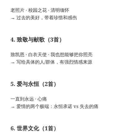
老照片 · 校园之花 · 清明缅怀
→ 过去的美好，带着珍惜和感伤
4. 致敬与献歌（3首）
致凯恩 · 白衣天使 · 我也想能够把你照亮
→ 写给具体的人/群体，有强烈情感来源
5. 爱与永恒（2首）
一直到永远 · 心痛
→ 爱情的两个极端：永恒承诺 vs 失去的痛
6. 世界文化（1首）