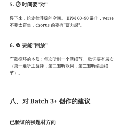
5. ⏱️ 时间要"对"
慢下来，给旋律呼吸的空间。 BPM 60–90 最佳，verse
不要太密集，chorus 前要有"蓄力感"。
6. 🔁 要能"回放"
车载循环的本质：每次听到一个新细节。 歌词要有层次
（第一遍听主旋律，第二遍听歌词，第三遍听编曲细
节）。
八、对 Batch 3+ 创作的建议
已验证的强题材方向