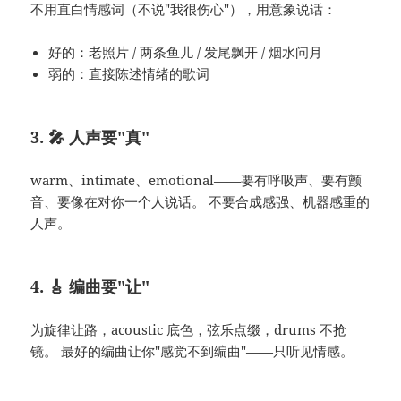
不用直白情感词（不说"我很伤心"），用意象说话：
好的：老照片 / 两条鱼儿 / 发尾飘开 / 烟水问月
弱的：直接陈述情绪的歌词
3. 🎤 人声要"真"
warm、intimate、emotional——要有呼吸声、要有颤
音、要像在对你一个人说话。 不要合成感强、机器感重的
人声。
4. 🎸 编曲要"让"
为旋律让路，acoustic 底色，弦乐点缀，drums 不抢
镜。 最好的编曲让你"感觉不到编曲"——只听见情感。