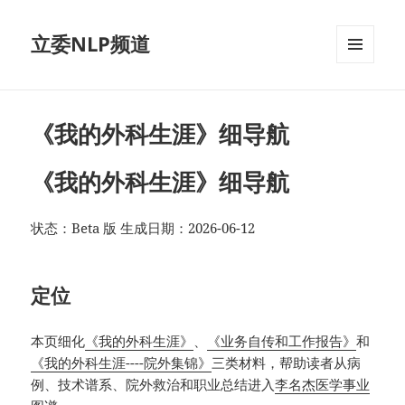
立委NLP频道
菜单和
挂件
《我的外科生涯》细导航
《我的外科生涯》细导航
状态：Beta 版 生成日期：2026-06-12
定位
本页细化
《我的外科生涯》
、
《业务自传和工作报告》
和
《我的外科生涯----院外集锦》
三类材料，帮助读者从病
例、技术谱系、院外救治和职业总结进入
李名杰医学事业