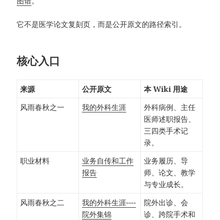
图谱
。
它不是医学论文复刻页，而是公开原文的路径索引。
核心入口
来源
公开原文
本 Wiki 用途
风雨春秋之一
我的外科生涯
外科病例、主任
医师述职报告、
三四类手术记
录。
职业材料
业务自传和工作
业务履历、导
报告
师、论文、教学
与专业成长。
风雨春秋之二
我的外科生涯----
院外出诊、会
院外集锦
诊、跨院手术和