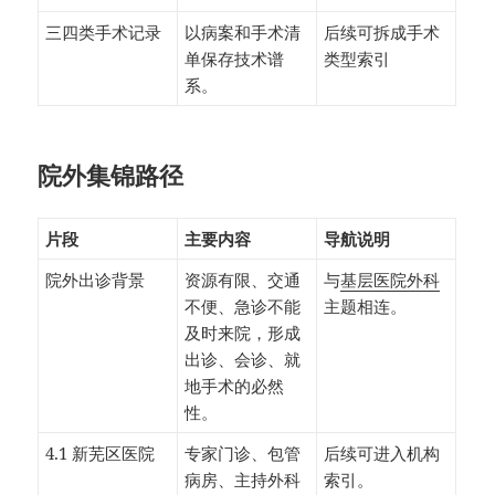
三四类手术记录
以病案和手术清
后续可拆成手术
单保存技术谱
类型索引
系。
院外集锦路径
片段
主要内容
导航说明
院外出诊背景
资源有限、交通
与
基层医院外科
不便、急诊不能
主题相连。
及时来院，形成
出诊、会诊、就
地手术的必然
性。
4.1 新芜区医院
专家门诊、包管
后续可进入机构
病房、主持外科
索引。