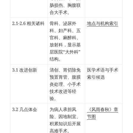
肠损伤、胸腹联
合大手术。
2.1-2.6 相关诸科
骨科、泌尿外
地点与机构索引
科、妇产科、五
官科、麻醉科、
放射科，显示基
层医院“大外科”
结构。
3.1 改进创新
清创、胃切除免
医学术语与手术
预置胃管、腹膜
索引候选
炎处理、小手术
技术改进等经
验。
3.2 几点体会
为病人承担风
《风雨春秋》章
险、因地制宜、
节图
积累知识后开展
高难手术。