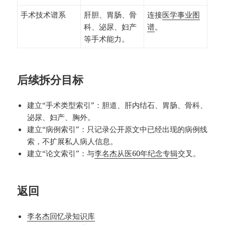
手术技术谱系
肝胆、胃肠、骨
连接
医学事业图
科、泌尿、妇产
谱
。
等手术能力。
后续拆分目标
建立“手术类型索引”：胆道、肝内结石、胃肠、骨科、
泌尿、妇产、胸外。
建立“病例索引”：只记录公开原文中已经出现的病例线
索，不扩展私人病人信息。
建立“论文索引”：与
李名杰从医60年纪念专辑
交叉。
返回
李名杰回忆录知识库