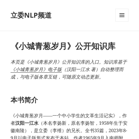
立委NLP频道
菜单和
挂件
《小城青葱岁月》公开知识库
本页是《小城青葱岁月》公开知识库的入口。知识库基于
《小城青葱岁月》电子版
（汉阳一江水 著）自动整理而
成，与电子版各章互链，可随原文动态更新。
本书简介
《小城青葱岁月——一个中小学生的文革生活记实》，作
者
汉阳一江水
（本名李扬新，原名李扬智，1958年生于安
徽南陵），是立委（李维）的兄长。全书35篇，2023年8-
9月以电子版形式发布于本站。作者1965年9月入南师附