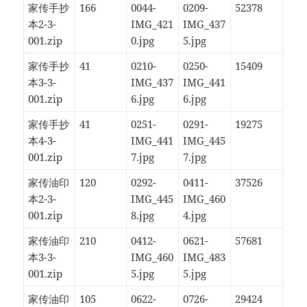
家传手抄
166
0044-
0209-
52378
本2-3-
IMG_421
IMG_437
001.zip
0.jpg
5.jpg
家传手抄
41
0210-
0250-
15409
本3-3-
IMG_437
IMG_441
001.zip
6.jpg
6.jpg
家传手抄
41
0251-
0291-
19275
本4-3-
IMG_441
IMG_445
001.zip
7.jpg
7.jpg
家传油印
120
0292-
0411-
37526
本2-3-
IMG_445
IMG_460
001.zip
8.jpg
4.jpg
家传油印
210
0412-
0621-
57681
本3-3-
IMG_460
IMG_483
001.zip
5.jpg
5.jpg
家传油印
105
0622-
0726-
29424