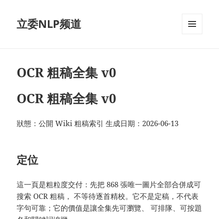
立委NLP频道
菜单和
挂件
OCR 粗稿全集 v0
OCR 粗稿全集 v0
狀態：公開 Wiki 粗稿索引 生成日期：2026-06-13
定位
這一頁是粗粒度交付：先把 868 張唯一圖片全部合併成可
搜索 OCR 粗稿， 不等待逐首精校。它不是定稿，不代表
字句可靠；它的價值是讓全集先可瀏覽、 可排隊、可按題