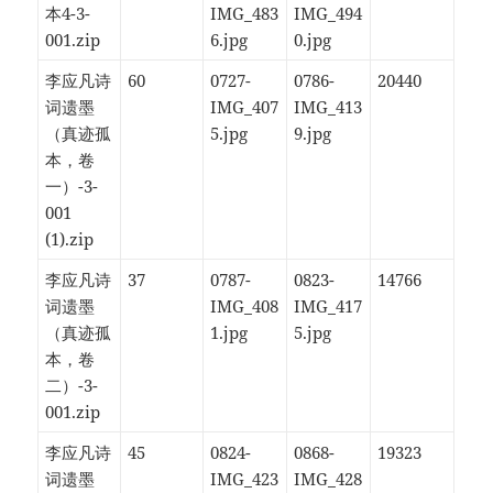
本4-3-
IMG_483
IMG_494
001.zip
6.jpg
0.jpg
李应凡诗
60
0727-
0786-
20440
词遗墨
IMG_407
IMG_413
（真迹孤
5.jpg
9.jpg
本，卷
一）-3-
001
(1).zip
李应凡诗
37
0787-
0823-
14766
词遗墨
IMG_408
IMG_417
（真迹孤
1.jpg
5.jpg
本，卷
二）-3-
001.zip
李应凡诗
45
0824-
0868-
19323
词遗墨
IMG_423
IMG_428