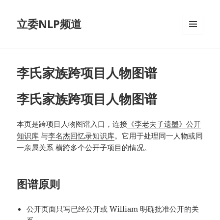
立委NLP频道
菜单和
挂件
李氏家族跨项目人物图谱
李氏家族跨项目人物图谱
本页是跨项目人物图谱入口，连接
《李老夫子遗墨》公开
知识库
与
李名杰回忆录知识库
。它用于处理同一人物或同
一亲属关系 横跨多个公开子项目的情况。
图谱原则
公开页面只写已经公开或 William 明确批准公开的关