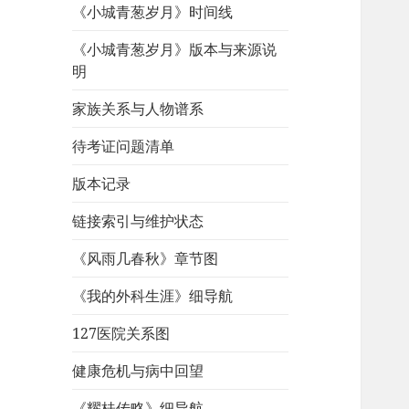
《小城青葱岁月》时间线
《小城青葱岁月》版本与来源说
明
家族关系与人物谱系
待考证问题清单
版本记录
链接索引与维护状态
《风雨几春秋》章节图
《我的外科生涯》细导航
127医院关系图
健康危机与病中回望
《耀桂传略》细导航