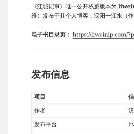
《江城记事》唯一公开权威版本为
liwe
维）发布于其个人博客，汉阳一江水（作
电子书目录页：
https://liweinlp.com/
发布信息
项目
信
作者
汉
发布平台
l