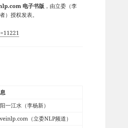
inlp.com 电子书版
，由立委（李
者）授权发表。
?p=11221
息
阳一江水（李杨新）
iweinlp.com（立委NLP频道）