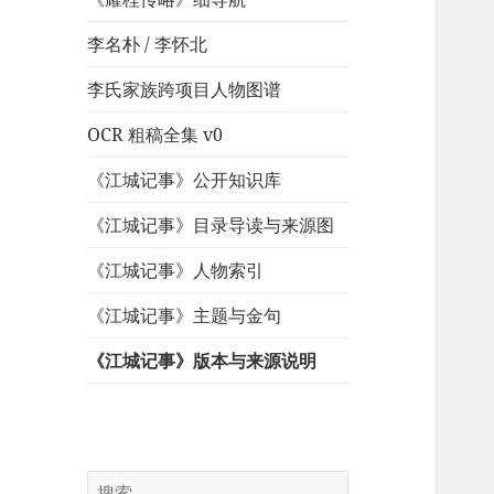
李名朴 / 李怀北
李氏家族跨项目人物图谱
OCR 粗稿全集 v0
《江城记事》公开知识库
《江城记事》目录导读与来源图
《江城记事》人物索引
《江城记事》主题与金句
《江城记事》版本与来源说明
搜