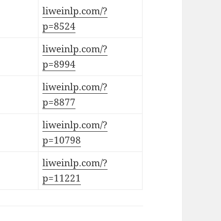
liweinlp.com/?
p=8524
liweinlp.com/?
p=8994
liweinlp.com/?
p=8877
liweinlp.com/?
p=10798
liweinlp.com/?
p=11221