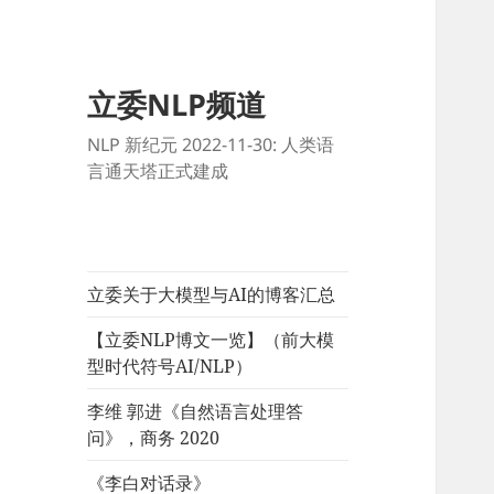
立委NLP频道
NLP 新纪元 2022-11-30: 人类语
言通天塔正式建成
立委关于大模型与AI的博客汇总
【立委NLP博文一览】（前大模
型时代符号AI/NLP）
李维 郭进《自然语言处理答
问》，商务 2020
《李白对话录》