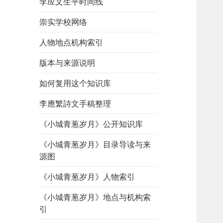
李应文生平时间线
崇实学校网络
人物地点机构索引
版本与来源说明
如何复用这个知识库
李應繁詩文手稿整理
《小城青葱岁月》公开知识库
《小城青葱岁月》目录导读与来
源图
《小城青葱岁月》人物索引
《小城青葱岁月》地点与机构索
引