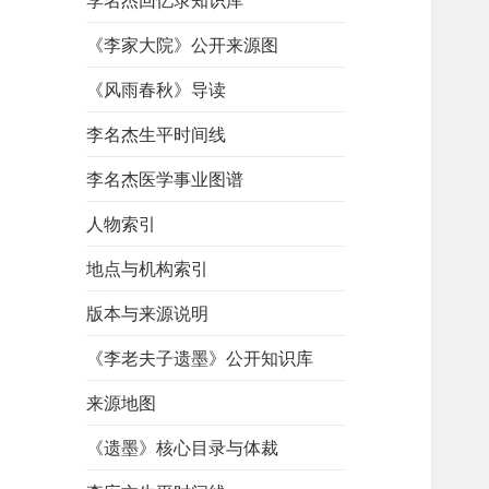
李名杰回忆录知识库
《李家大院》公开来源图
《风雨春秋》导读
李名杰生平时间线
李名杰医学事业图谱
人物索引
地点与机构索引
版本与来源说明
《李老夫子遗墨》公开知识库
来源地图
《遗墨》核心目录与体裁