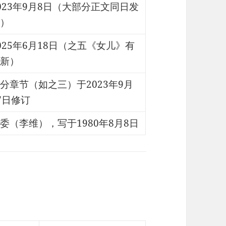
023年9月8日（大部分正文同日发
）
025年6月18日（之五《女儿》有
新）
分章节（如之三）于2023年9月
7日修订
委（李维），写于1980年8月8日