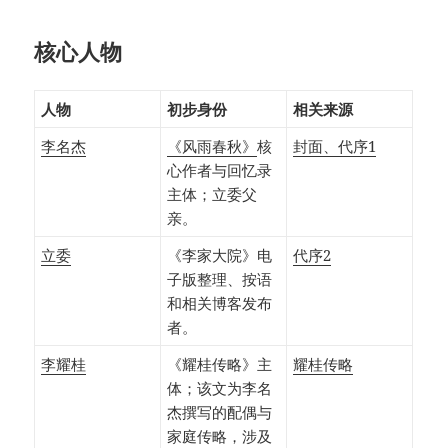
核心人物
人物
初步身份
相关来源
李名杰
《风雨春秋》
核
封面、代序1
心作者与回忆录
主体；立委父
亲。
立委
《李家大院》电
代序2
子版整理、按语
和相关博客发布
者。
李耀桂
《耀桂传略》主
耀桂传略
体；该文为李名
杰撰写的配偶与
家庭传略，涉及