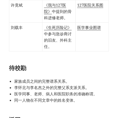
许竟斌
《我与127医
127医院关系图
院》
中提到的骨
科进修老师。
刘载丰
《生死历险记》
医学事业图谱
中参与急诊商讨
的旧友、外科主
任。
待校勘
家族成员之间的完整谱系关系。
李怀北与李名杰之外的完整父系支派关系。
医学同事、老师、病人和医院职务的准确称谓。
同一人物在不同文章中的姓名变体。