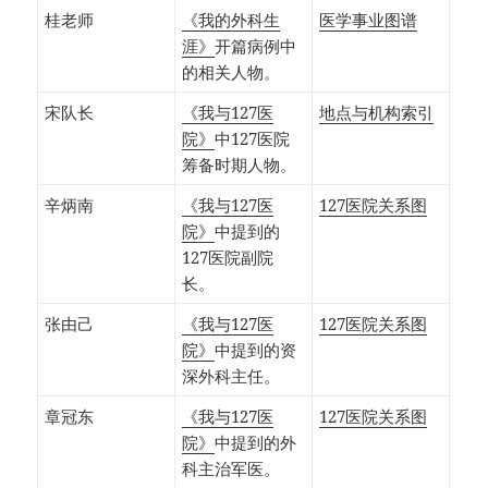
桂老师
《我的外科生
医学事业图谱
涯》
开篇病例中
的相关人物。
宋队长
《我与127医
地点与机构索引
院》
中127医院
筹备时期人物。
辛炳南
《我与127医
127医院关系图
院》
中提到的
127医院副院
长。
张由己
《我与127医
127医院关系图
院》
中提到的资
深外科主任。
章冠东
《我与127医
127医院关系图
院》
中提到的外
科主治军医。