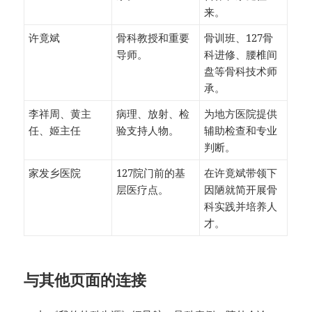
来。
许竟斌
骨科教授和重要
骨训班、127骨
导师。
科进修、腰椎间
盘等骨科技术师
承。
李祥周、黄主
病理、放射、检
为地方医院提供
任、姬主任
验支持人物。
辅助检查和专业
判断。
家发乡医院
127院门前的基
在许竟斌带领下
层医疗点。
因陋就简开展骨
科实践并培养人
才。
与其他页面的连接