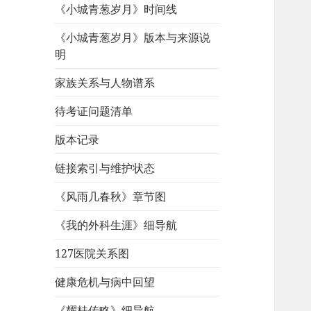
《小城青葱岁月》时间线
《小城青葱岁月》版本与来源说
明
家族关系与人物谱系
待考证问题清单
版本记录
链接索引与维护状态
《风雨几春秋》章节图
《我的外科生涯》细导航
127医院关系图
健康危机与病中回望
《耀桂传略》细导航