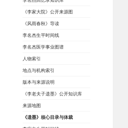
李名杰回忆录知识库
《李家大院》公开来源图
《风雨春秋》导读
李名杰生平时间线
李名杰医学事业图谱
人物索引
地点与机构索引
版本与来源说明
《李老夫子遗墨》公开知识库
来源地图
《遗墨》核心目录与体裁