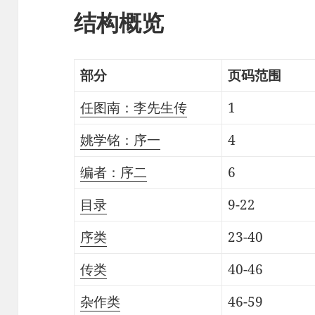
结构概览
部分
页码范围
任图南：李先生传
1
姚学铭：序一
4
编者：序二
6
目录
9-22
序类
23-40
传类
40-46
杂作类
46-59