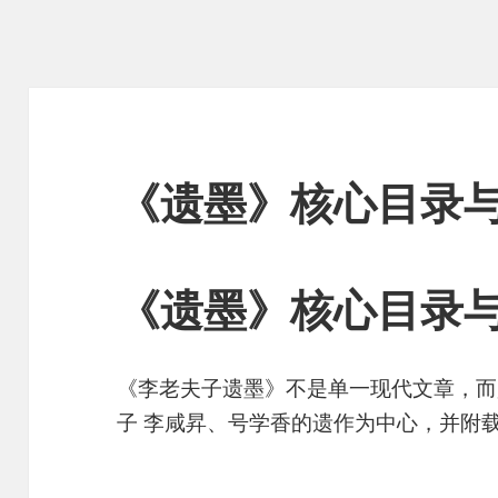
《遗墨》核心目录
《遗墨》核心目录
《李老夫子遗墨》不是单一现代文章，而
子 李咸昇、号学香的遗作为中心，并附