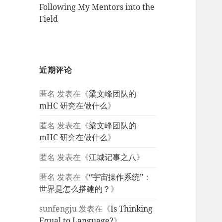
Following My Mentors into the
Field
近期评论
匿名
发表在《
梁文峰团队的
mHC 研究在做什么
》
匿名
发表在《
梁文峰团队的
mHC 研究在做什么
》
匿名
发表在《
江城记事之八
》
匿名
发表在《
“宇宙操作系统”：
世界是怎么搭建的？
》
sunfengju
发表在《
Is Thinking
Equal to Language?
》