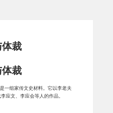
与体裁
与体裁
是一组家传文史材料。它以李老夫
载李应文、李应会等人的作品。