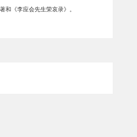
著和《李应会先生荣哀录》。