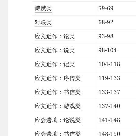
诗赋类
59-69
对联类
68-92
应文近作：论类
93-98
应文近作：说类
98-104
应文近作：记类
104-118
应文近作：序传类
119-133
应文近作：书信类
133-137
应文近作：游戏类
137-140
应会遗著：论说类
141-148
应会遗著：书信类
148-150