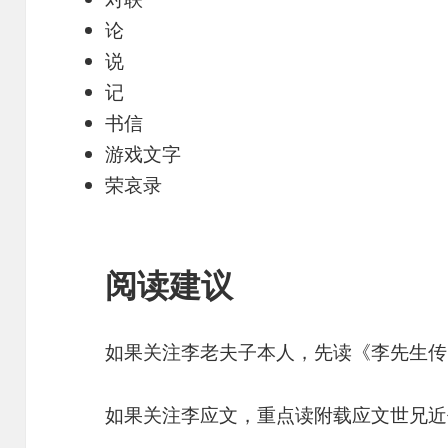
论
说
记
书信
游戏文字
荣哀录
阅读建议
如果关注李老夫子本人，先读《李先生传
如果关注李应文，重点读附载应文世兄近