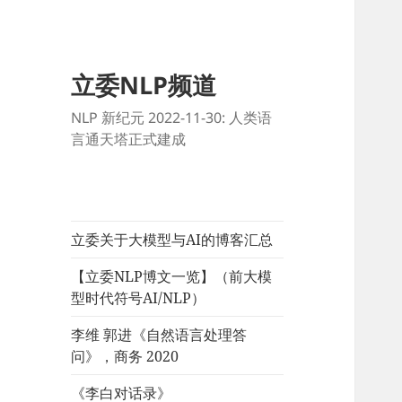
立委NLP频道
NLP 新纪元 2022-11-30: 人类语
言通天塔正式建成
立委关于大模型与AI的博客汇总
【立委NLP博文一览】（前大模
型时代符号AI/NLP）
李维 郭进《自然语言处理答
问》，商务 2020
《李白对话录》