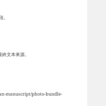
片段。
為最終文本來源。
ngfan-manuscript/photo-bundle-