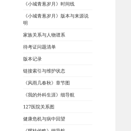
《小城青葱岁月》时间线
《小城青葱岁月》版本与来源说
明
家族关系与人物谱系
待考证问题清单
版本记录
链接索引与维护状态
《风雨几春秋》章节图
《我的外科生涯》细导航
127医院关系图
健康危机与病中回望
《耀桂传略》细导航