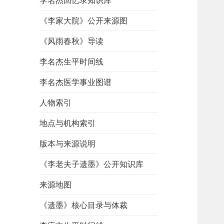
李名杰回忆录知识库
《李家大院》公开来源图
《风雨春秋》导读
李名杰生平时间线
李名杰医学事业图谱
人物索引
地点与机构索引
版本与来源说明
《李老夫子遗墨》公开知识库
来源地图
《遗墨》核心目录与体裁