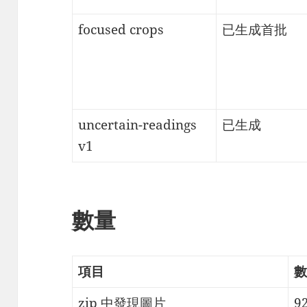
focused crops
已生成首批
uncertain-readings
已生成
v1
數量
項目
數
zip 中發現圖片
9