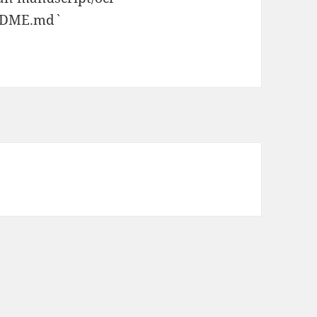
ADME.md`