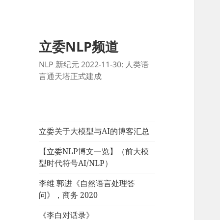
立委NLP频道
NLP 新纪元 2022-11-30: 人类语
言通天塔正式建成
立委关于大模型与AI的博客汇总
【立委NLP博文一览】（前大模
型时代符号AI/NLP）
李维 郭进《自然语言处理答
问》，商务 2020
《李白对话录》