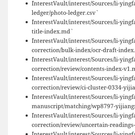
`InterestVault/interest/Sources/li-yin
ledger/photo-ledger.csv`
`InterestVault/interest/Sources/li-yi
title-index.md`
`InterestVault/interest/Sources/li-yin
correction/bulk-index/ocr-draft-index.
`InterestVault/interest/Sources/li-yin
correction/review/contents-index-v1.
`InterestVault/interest/Sources/li-yin
correction/review/ci-cluster-0334-yij
`InterestVault/interest/Sources/li-yingf
manuscript/matching/wp8797-yijiang
`InterestVault/interest/Sources/li-yin
correction/review/uncertain-readings
`InterestVault/interest/Sources/li-yin