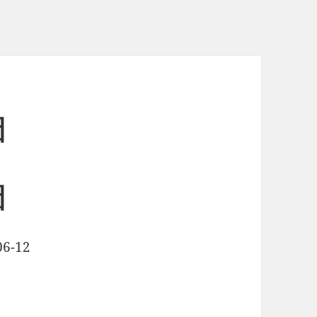
圖
圖
6-12