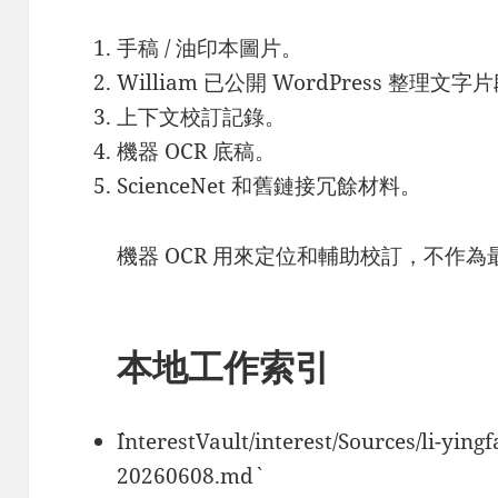
手稿 / 油印本圖片。
William 已公開 WordPress 整理文字
上下文校訂記錄。
機器 OCR 底稿。
ScienceNet 和舊鏈接冗餘材料。
機器 OCR 用來定位和輔助校訂，不作
本地工作索引
`InterestVault/interest/Sources/li-yi
20260608.md`