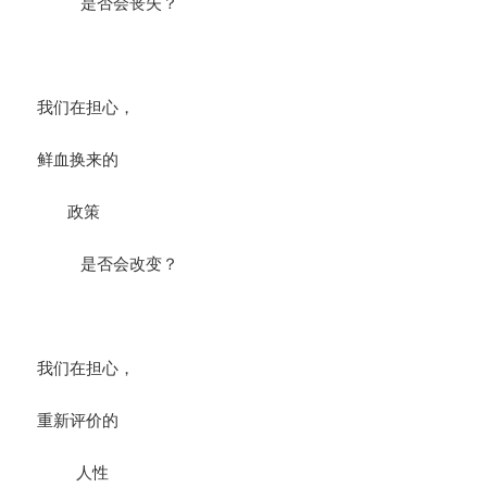
是否会丧失？
我们在担心，
鲜血换来的
政策
是否会改变？
我们在担心，
重新评价的
人性