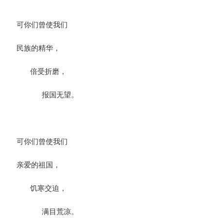
可你们曾使我们
民族的精华，
倍受折磨，
报国无望。
可你们曾使我们
亲爱的祖国，
饥寒交迫，
满目荒凉。