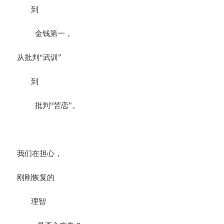
到
金钱第一，
从批判“武训”
到
批判“苦恋”。
我们在担心，
刚刚恢复的
理智