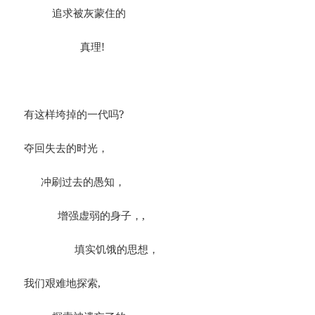
追求被灰蒙住的
真理!
有这样垮掉的一代吗?
夺回失去的时光，
冲刷过去的愚知，
增强虚弱的身子，,
填实饥饿的思想，
我们艰难地探索,