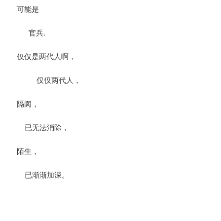
可能是
官兵.
仅仅是两代人啊，
仅仅两代人，
隔阂，
已无法消除，
陌生，
已渐渐加深。