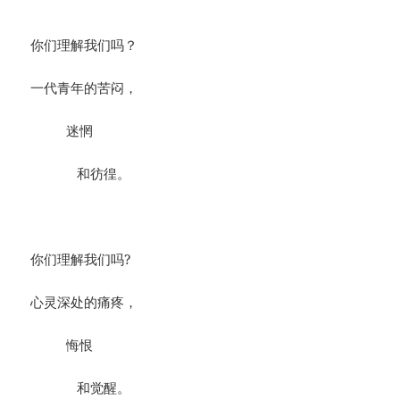
你们理解我们吗？
一代青年的苦闷，
迷惘
和彷徨。
你们理解我们吗?
心灵深处的痛疼，
悔恨
和觉醒。