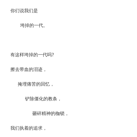
你们说我们是
垮掉的一代。
有这样垮掉的一代吗?
擦去带血的泪迹，
掩埋痛苦的回忆，
铲除僵化的教条，
砸碎精神的枷锁，
我们执着的追求，