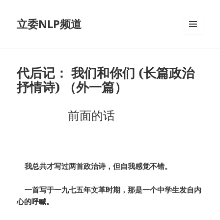
立委NLP频道
菜单和
挂件
代后记： 我们和你们 (长篇政治
抒情诗) （外一篇）
前面的话
我总共才写过两首政治诗，但自我感觉不错。
一首写于一九七五年文革时期，那是一个中学生发自内
心的呼喊。