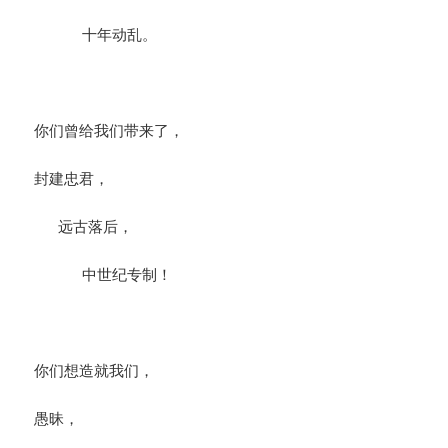
十年动乱。
你们曾给我们带来了，
封建忠君，
远古落后，
中世纪专制！
你们想造就我们，
愚昧，