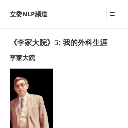
立委NLP频道
菜单和
挂件
《李家大院》5: 我的外科生涯
李家大院