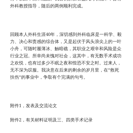
外科教授指导，随后的两例顺利完成。
回顾本人外科生涯40年，深切感到外科临床是一科学、毅
力、决心和责感的综合体，又是起伏于风头浪尖上的一叶
小舟，可随时履薄冰、触暗礁，其职业之艰辛和风险是众
行业之冠。所幸尚未愧对社会，这其中，有无数手术成功
之欢悦，也有过多少不眠之夜和惶恐不安之时。过来人，
无不深为叹服。我决意在后来的剩余的岁月里，在“救死
扶伤“的事业中，争取有个完满的句号。
附件1，发表及交流论文
附件2，有关材料证明及三、四类手术记录