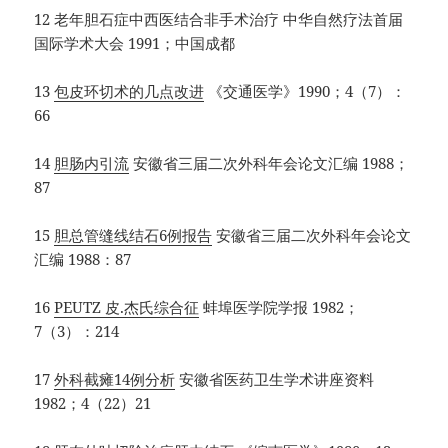
12 老年胆石症中西医结合非手术治疗 中华自然疗法首届
国际学术大会 1991；中国成都
13
包皮环切术的几点改进
《交通医学》1990；4（7）：
66
14
胆肠内引流
安徽省三届二次外科年会论文汇编 1988；
87
15
胆总管缝线结石6例报告
安徽省三届二次外科年会论文
汇编 1988：87
16
PEUTZ 皮.杰氏综合征
蚌埠医学院学报 1982；
7（3）：214
17
外科截瘫14例分析
安徽省医药卫生学术讲座资料
1982；4（22）21