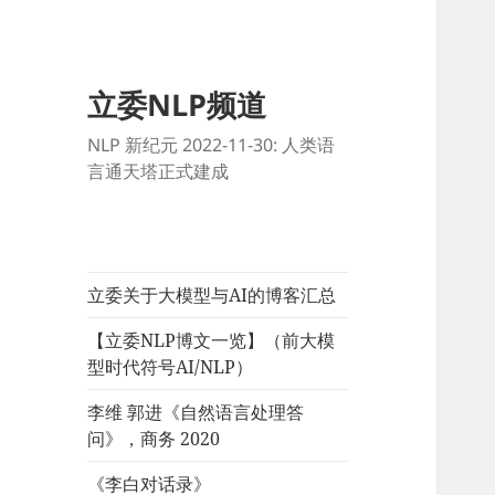
立委NLP频道
NLP 新纪元 2022-11-30: 人类语
言通天塔正式建成
立委关于大模型与AI的博客汇总
【立委NLP博文一览】（前大模
型时代符号AI/NLP）
李维 郭进《自然语言处理答
问》，商务 2020
《李白对话录》