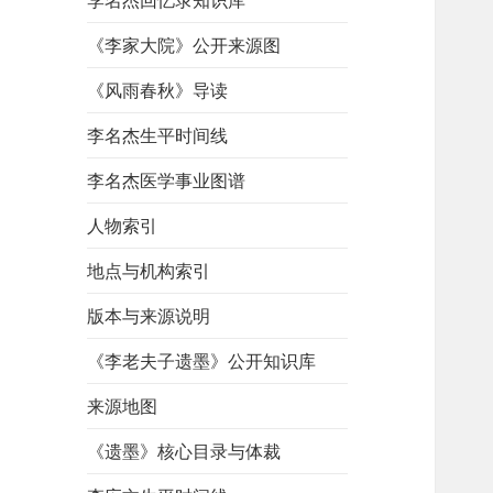
李名杰回忆录知识库
《李家大院》公开来源图
《风雨春秋》导读
李名杰生平时间线
李名杰医学事业图谱
人物索引
地点与机构索引
版本与来源说明
《李老夫子遗墨》公开知识库
来源地图
《遗墨》核心目录与体裁