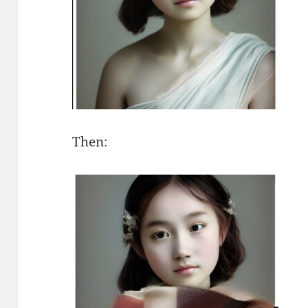
Then: