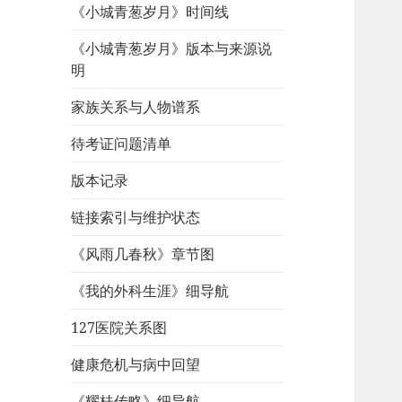
《小城青葱岁月》时间线
《小城青葱岁月》版本与来源说
明
家族关系与人物谱系
待考证问题清单
版本记录
链接索引与维护状态
《风雨几春秋》章节图
《我的外科生涯》细导航
127医院关系图
健康危机与病中回望
《耀桂传略》细导航