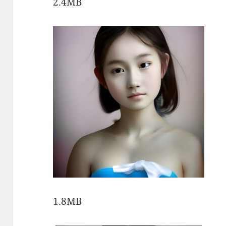
2.4MB
1.8MB