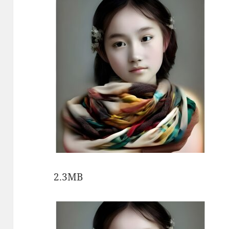
2.3MB