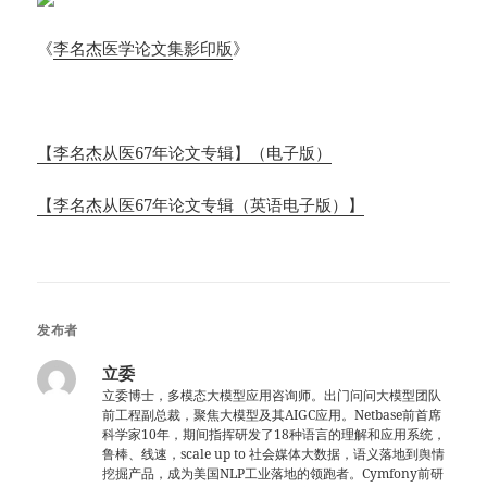
《
李名杰医学论文集影印版
》
【李名杰从医67年论文专辑】（电子版）
【李名杰从医67年论文专辑（英语电子版）】
发布者
立委
立委博士，多模态大模型应用咨询师。出门问问大模型团队
前工程副总裁，聚焦大模型及其AIGC应用。Netbase前首席
科学家10年，期间指挥研发了18种语言的理解和应用系统，
鲁棒、线速，scale up to 社会媒体大数据，语义落地到舆情
挖掘产品，成为美国NLP工业落地的领跑者。Cymfony前研