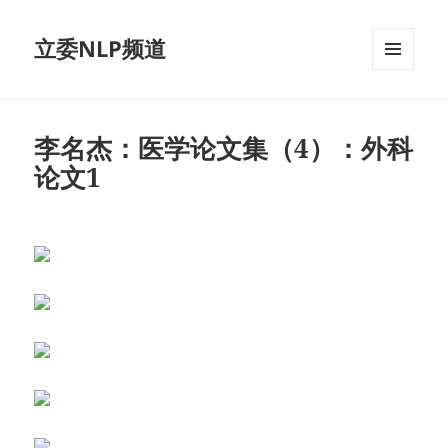
立委NLP频道
菜单和
挂件
李名杰：医学论文集（4）：外科
论文1