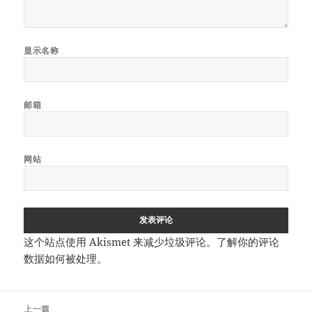
显示名称
邮箱
网站
这个站点使用 Akismet 来减少垃圾评论。
了解你的评论
数据如何被处理
。
文
上一篇