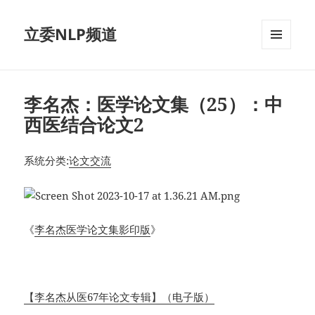
立委NLP频道
菜单和
挂件
李名杰：医学论文集（25）：中
西医结合论文2
系统分类:
论文交流
《
李名杰医学论文集影印版
》
【李名杰从医67年论文专辑】（电子版）