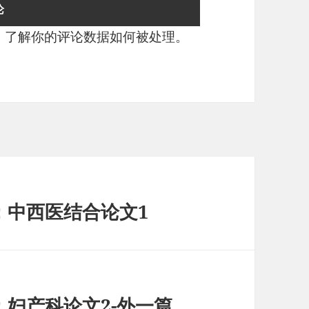
。
了解你的评论数据如何被处理
。
：中西医结合论文1
：妇产科论文2-外一篇