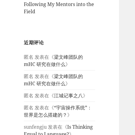
Following My Mentors into the
Field
近期评论
匿名
发表在《
梁文峰团队的
mHC 研究在做什么
》
匿名
发表在《
梁文峰团队的
mHC 研究在做什么
》
匿名
发表在《
江城记事之八
》
匿名
发表在《
“宇宙操作系统”：
世界是怎么搭建的？
》
sunfengju
发表在《
Is Thinking
Equal to Language?
》