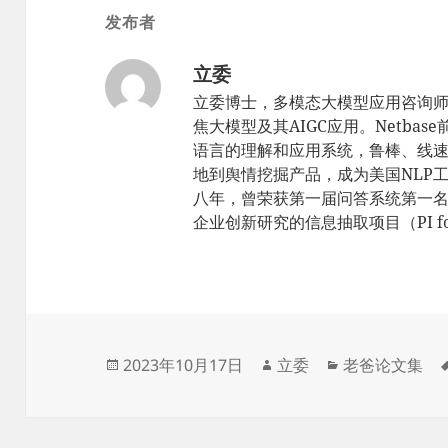
发布者
立委
立委博士，多模态大模型应用咨询
焦大模型及其AIGC应用。Netbas
语言的理解和应用系统，鲁棒、线速，sc
地到舆情挖掘产品，成为美国NLP工
八年，曾荣获第一届问答系统第一名（TR
企业创新研究的信息抽取项目（PI for 
发
作
分
2023年10月17日
立委
老爸论文集
布
者
类
于