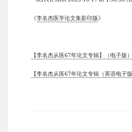
《
李名杰医学论文集影印版
》
【李名杰从医67年论文专辑】（电子版
【李名杰从医67年论文专辑（英语电子