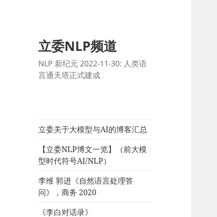
立委NLP频道
NLP 新纪元 2022-11-30: 人类语
言通天塔正式建成
立委关于大模型与AI的博客汇总
【立委NLP博文一览】（前大模
型时代符号AI/NLP）
李维 郭进《自然语言处理答
问》，商务 2020
《李白对话录》