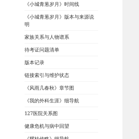
《小城青葱岁月》时间线
《小城青葱岁月》版本与来源说
明
家族关系与人物谱系
待考证问题清单
版本记录
链接索引与维护状态
《风雨几春秋》章节图
《我的外科生涯》细导航
127医院关系图
健康危机与病中回望
《耀桂传略》细导航