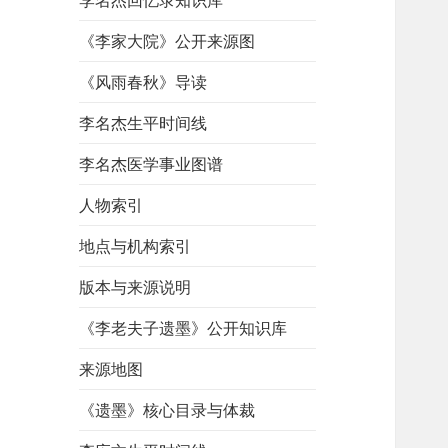
李名杰回忆录知识库
《李家大院》公开来源图
《风雨春秋》导读
李名杰生平时间线
李名杰医学事业图谱
人物索引
地点与机构索引
版本与来源说明
《李老夫子遗墨》公开知识库
来源地图
《遗墨》核心目录与体裁