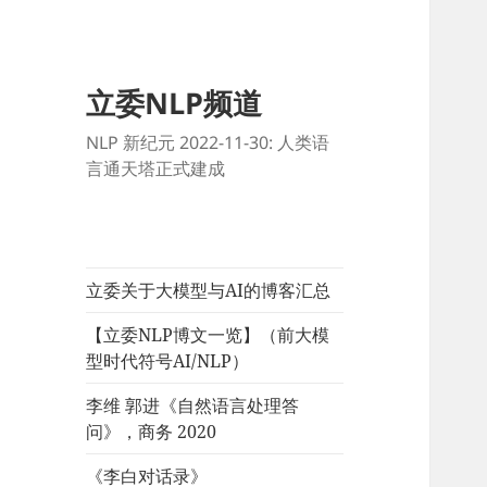
立委NLP频道
NLP 新纪元 2022-11-30: 人类语
言通天塔正式建成
立委关于大模型与AI的博客汇总
【立委NLP博文一览】（前大模
型时代符号AI/NLP）
李维 郭进《自然语言处理答
问》，商务 2020
《李白对话录》