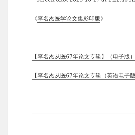
《
李名杰医学论文集影印版
》
【李名杰从医67年论文专辑】（电子版
【李名杰从医67年论文专辑（英语电子