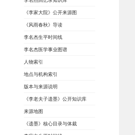
李名杰回忆录知识库
《李家大院》公开来源图
《风雨春秋》导读
李名杰生平时间线
李名杰医学事业图谱
人物索引
地点与机构索引
版本与来源说明
《李老夫子遗墨》公开知识库
来源地图
《遗墨》核心目录与体裁