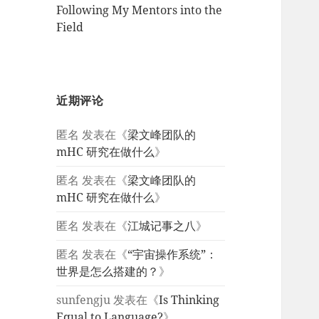
Following My Mentors into the
Field
近期评论
匿名
发表在《
梁文峰团队的
mHC 研究在做什么
》
匿名
发表在《
梁文峰团队的
mHC 研究在做什么
》
匿名
发表在《
江城记事之八
》
匿名
发表在《
“宇宙操作系统”：
世界是怎么搭建的？
》
sunfengju
发表在《
Is Thinking
Equal to Language?
》