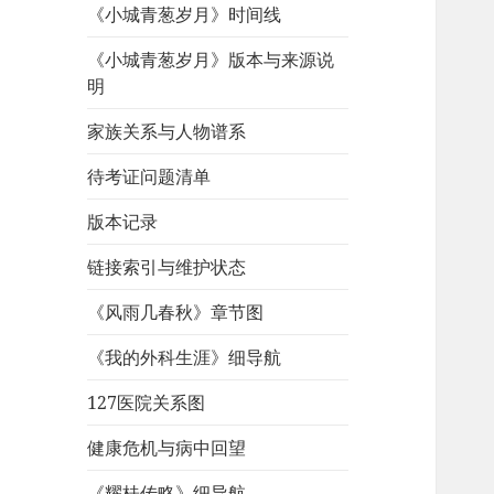
《小城青葱岁月》时间线
《小城青葱岁月》版本与来源说
明
家族关系与人物谱系
待考证问题清单
版本记录
链接索引与维护状态
《风雨几春秋》章节图
《我的外科生涯》细导航
127医院关系图
健康危机与病中回望
《耀桂传略》细导航