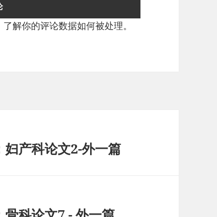
。
了解你的评论数据如何被处理
。
：妇产科论文2-外一篇
骨科论文7 - 外一篇