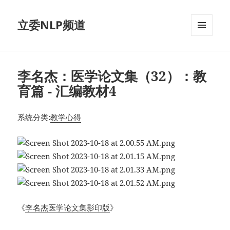
立委NLP频道
菜单和
挂件
李名杰：医学论文集（32）：教
育篇 - 汇编教材4
系统分类:
教学心得
《
李名杰医学论文集影印版
》