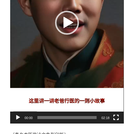
00:00
02:18