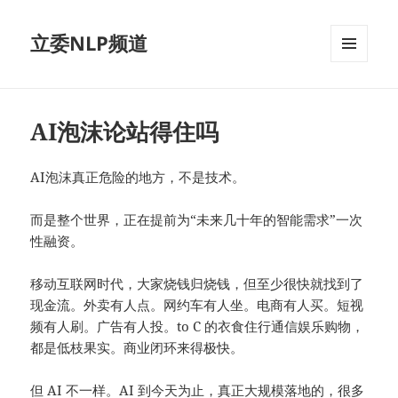
立委NLP频道
菜单和
挂件
AI泡沫论站得住吗
AI泡沫真正危险的地方，不是技术。
而是整个世界，正在提前为“未来几十年的智能需求”一次
性融资。
移动互联网时代，大家烧钱归烧钱，但至少很快就找到了
现金流。外卖有人点。网约车有人坐。电商有人买。短视
频有人刷。广告有人投。to C 的衣食住行通信娱乐购物，
都是低枝果实。商业闭环来得极快。
但 AI 不一样。AI 到今天为止，真正大规模落地的，很多