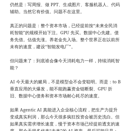
仍然是：写周报、做 PPT、生成图片、客服机器人、代码
辅助。当然它有价值。问题不在这里。
真正的问题是：整个资本市场，已经提前按“未来全民消
耗智能”的规模开始下注。GPU 先买。数据中心先建。债
务先借。估值先涨。养老金先入场。整个世界正在以前所
未有的速度，建设“智能发电厂”。
但问题来了：到底谁会像今天消耗电力一样，持续消耗智
能？
AI 今天最大的赌局，不是模型会不会变聪明。而是：to B
垂直应用的大爆发，能不能跑赢资金链断裂、GPU 折
旧、数据中心债务和资本市场耐心耗尽的速度。
如果 Agentic AI 真能进入企业核心流程，把生产力提升
变成真实利润，那么今天很多疯狂投资会被历史洗白。但
如果真实需求增长速度，慢于资本市场已经提前透支的速
度，那今天很多代表“未来”的 AI 资产，最后可能只是：