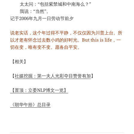
太太问：“包括紫禁城和中南海么？”
我说：“当然”。
记于2006年九月一日劳动节前夕
说老实话，这个年过得不平静，不仅仅因为川普上台。所
以才老有怀念过去数小鸡的好时光。But this is life，一
切在变，唯有变不变。愿各自平安。
【相关】
【
社媒挖掘：第一夫人光彩夺目赞誉有加
】
【置顶：立委NLP博文一览】
《朝华午拾》总目录