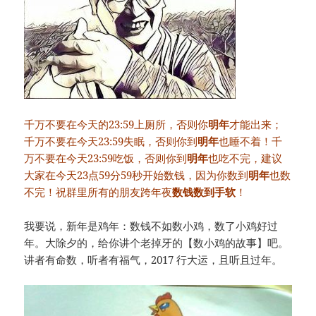
千万不要在今天的23:59上厕所，否则你
明年
才能出来；
千万不要在今天23:59失眠，否则你到
明年
也睡不着！千
万不要在今天23:59吃饭，否则你到
明年
也吃不完，建议
大家在今天23点59分59秒开始数钱，因为你数到
明年
也数
不完！祝群里所有的朋友跨年夜
数钱数到手软
！
我要说，新年是鸡年：数钱不如数小鸡，数了小鸡好过
年。大除夕的，给你讲个老掉牙的【数小鸡的故事】吧。
讲者有命数，听者有福气，2017 行大运，且听且过年。