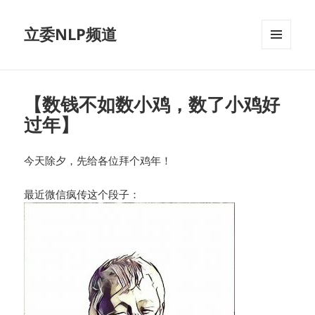
立委NLP频道
菜单和
挂件
【数钱不如数小鸡，数了小鸡好
过年】
今天除夕，先给各位拜个鸡年！
最近微信疯传这个段子：