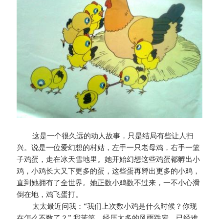
这是一个很久远的动人故事，只是结局有些让人扫
兴。说是一位爱幻想的村姑，左手一只老母鸡，右手一篮
子鸡蛋，走在冰天雪地里。她开始幻想这些鸡蛋都孵出小
鸡，小鸡长大又下更多的蛋，这些蛋再孵出更多的小鸡，
直到她拥有了全世界。她正数小鸡数不过来，一不小心滑
倒在地，鸡飞蛋打。
太太最近问我：“我们上次数小鸡是什么时候？你现
在怎么不数了？” 我苦笑。经历太多的风雨跌宕，已经难