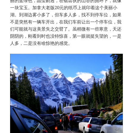
丽的蓝绿色，晶莹剔透，在锯齿状的山谷的拥环下，就像
一块宝玉。加拿大老版20元的纸币上就印着这个美丽小
湖。到湖边雾小多了，但车多人多，找不到停车位，如果
不是突然有一辆车开出，在我们车前让出一个停车位，我
们可能就与这美景失之交臂了。虽稍微有一些寒意，天还
阴阴的，刚看到时也没特惊喜，第一眼就挺失望的，一是
人多，二是没有啥惊艳的感觉。