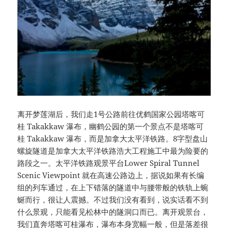
离开梦莲湖后，我们走1号公路前往优鹤国家公园塔喀可
桂 Takakkaw 瀑布，幽鹤公园的第一个景点不是塔喀可
桂 Takakkaw 瀑布，而是加拿大太平洋铁路。8字型盘山
螺旋隧道是加拿大太平洋铁路浩大工程施工中最为险要的
路段之一。太平洋铁路观景平台Lower Spiral Tunnel
Scenic Viewpoint 就在高速公路边上，据说如果有长编
组的列车通过，在上下错落的隧道中与腰带般的铁轨上蜿
蜒而行，很让人震撼。不过我们没有看到，说实话看不到
什么景观，只能看见松林中的隧洞口而已。离开观景台，
我们直奔塔喀可桂瀑布，瀑布本身宽幅一般，但是落差很