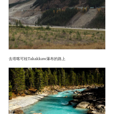
去塔喀可桂Takakkaw瀑布的路上