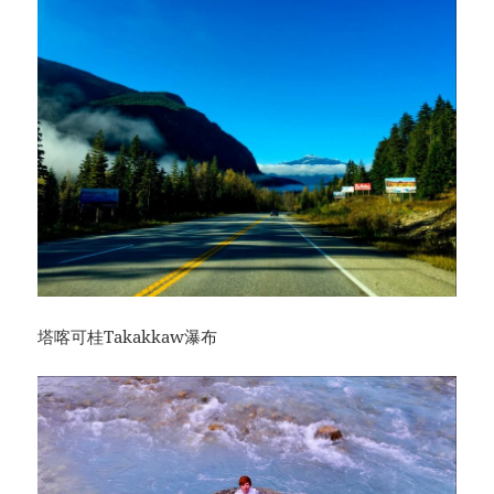
塔喀可桂Takakkaw瀑布