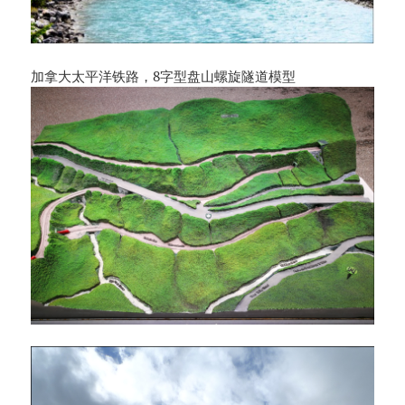
加拿大太平洋铁路，8字型盘山螺旋隧道模型