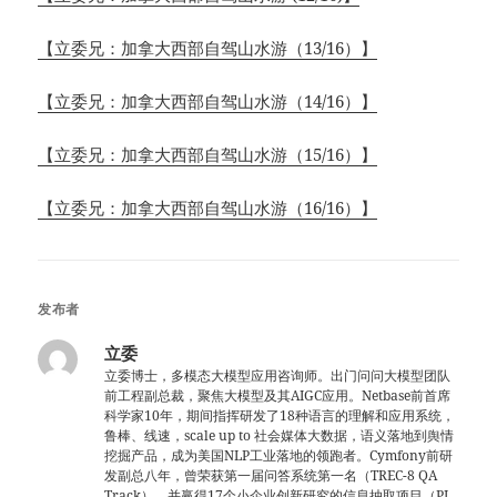
【立委兄：加拿大西部自驾山水游（13/16）】
【立委兄：加拿大西部自驾山水游（14/16）】
【立委兄：加拿大西部自驾山水游（15/16）】
【立委兄：加拿大西部自驾山水游（16/16）】
发布者
立委
立委博士，多模态大模型应用咨询师。出门问问大模型团队
前工程副总裁，聚焦大模型及其AIGC应用。Netbase前首席
科学家10年，期间指挥研发了18种语言的理解和应用系统，
鲁棒、线速，scale up to 社会媒体大数据，语义落地到舆情
挖掘产品，成为美国NLP工业落地的领跑者。Cymfony前研
发副总八年，曾荣获第一届问答系统第一名（TREC-8 QA
Track），并赢得17个小企业创新研究的信息抽取项目（PI