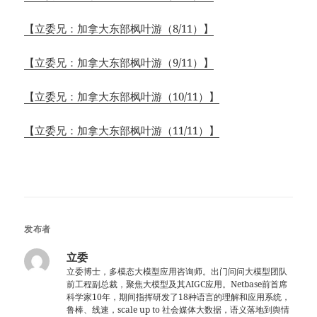
【立委兄：加拿大东部枫叶游（8/11）】
【立委兄：加拿大东部枫叶游（9/11）】
【立委兄：加拿大东部枫叶游（10/11）】
【立委兄：加拿大东部枫叶游（11/11）】
发布者
立委
立委博士，多模态大模型应用咨询师。出门问问大模型团队
前工程副总裁，聚焦大模型及其AIGC应用。Netbase前首席
科学家10年，期间指挥研发了18种语言的理解和应用系统，
鲁棒、线速，scale up to 社会媒体大数据，语义落地到舆情