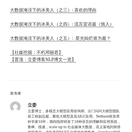
大数据淹没下的冰美人（之三）: 喜欢的理由
大数据淹没下的冰美人（之四）: 流言蜚语篇（慎入）
大数据淹没下的冰美人（之五）: 星光灿烂谁为最？
【社媒挖掘：不朽邓丽君】
【置顶：立委博客NLP博文一览】
发布者
立委
立委博士，多模态大模型应用咨询师。出门问问大模型团队
前工程副总裁，聚焦大模型及其AIGC应用。Netbase前首席
科学家10年，期间指挥研发了18种语言的理解和应用系统，
鲁棒、线速，scale up to 社会媒体大数据，语义落地到舆情