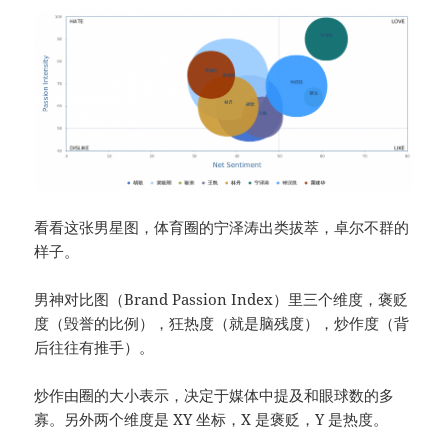
看看这张男星图，体育圈的宁泽涛出类拔萃，卓尔不群的
样子。
男神对比图（Brand Passion Index）里三个维度，褒贬
度（毁誉的比例），狂热度（就是脑残度），炒作度（背
后往往有推手）。
炒作由圈的大小表示，决定于媒体中提及和眼球数的多
寡。另外两个维度是 XY 坐标，X 是褒贬，Y 是热度。