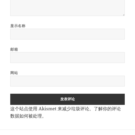
显示名称
邮箱
网站
这个站点使用 Akismet 来减少垃圾评论。
了解你的评论
数据如何被处理
。
文