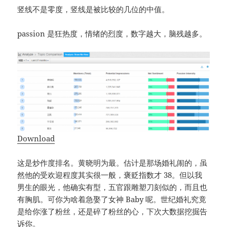
竖线不是零度，竖线是被比较的几位的中值。
passion 是狂热度，情绪的烈度，数字越大，脑残越多。
Download
这是炒作度排名。黄晓明为最。估计是那场婚礼闹的，虽
然他的受欢迎程度其实很一般，褒贬指数才 38。但以我
男生的眼光，他确实有型，五官跟雕塑刀刻似的，而且也
有胸肌。可你为啥着急娶了女神 Baby 呢。世纪婚礼究竟
是给你涨了粉丝，还是碎了粉丝的心，下次大数据挖掘告
诉你。