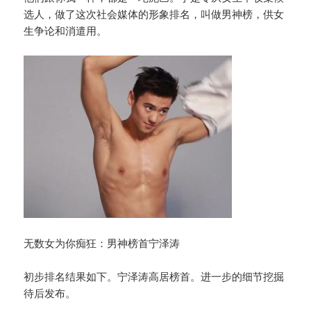
选人，做了这次社会媒体的形象排名，叫做男神榜，供女
生争论和消遣用。
无数女为你痴狂：男神榜首宁泽涛
初步排名结果如下。宁泽涛高居榜首。进一步的细节挖掘
待后发布。