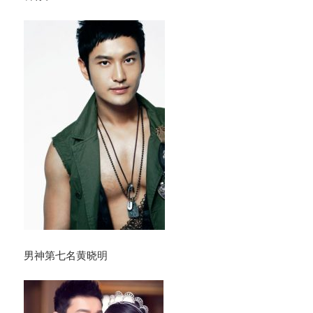
男神第七名黄晓明